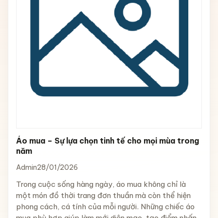
Áo mua – Sự lựa chọn tinh tế cho mọi mùa trong
năm
Admin
28/01/2026
Trong cuộc sống hàng ngày, áo mua không chỉ là
một món đồ thời trang đơn thuần mà còn thể hiện
phong cách, cá tính của mỗi người. Những chiếc áo
mua phù hợp giúp làm mới diện mạo, tạo điểm nhấn