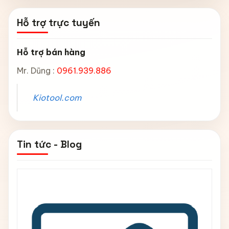
Hỗ trợ trực tuyến
Hỗ trợ bán hàng
Mr. Dũng :
0961.939.886
Kiotool.com
Tin tức - Blog