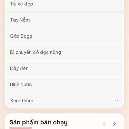
Túi xe đạp
Tay Nắm
Gác Baga
Di chuyển đồ đạc nặng
Dây đèn
Bình Nước
Xem thêm ...
‹
›
Sản phẩm bán chạy