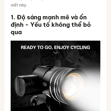
viết này.
1. Độ sáng mạnh mẽ và ổn
định - Yếu tố không thể bỏ
qua