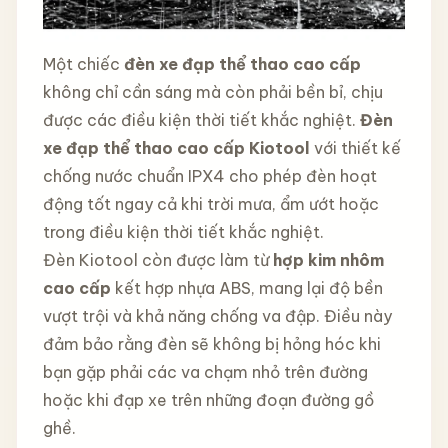
Một chiếc
đèn xe đạp thể thao cao cấp
không chỉ cần sáng mà còn phải bền bỉ, chịu
được các điều kiện thời tiết khắc nghiệt.
Đèn
xe đạp thể thao cao cấp Kiotool
với thiết kế
chống nước chuẩn IPX4 cho phép đèn hoạt
động tốt ngay cả khi trời mưa, ẩm ướt hoặc
trong điều kiện thời tiết khắc nghiệt.
Đèn Kiotool còn được làm từ
hợp kim nhôm
cao cấp
kết hợp nhựa ABS, mang lại độ bền
vượt trội và khả năng chống va đập. Điều này
đảm bảo rằng đèn sẽ không bị hỏng hóc khi
bạn gặp phải các va chạm nhỏ trên đường
hoặc khi đạp xe trên những đoạn đường gồ
ghề.