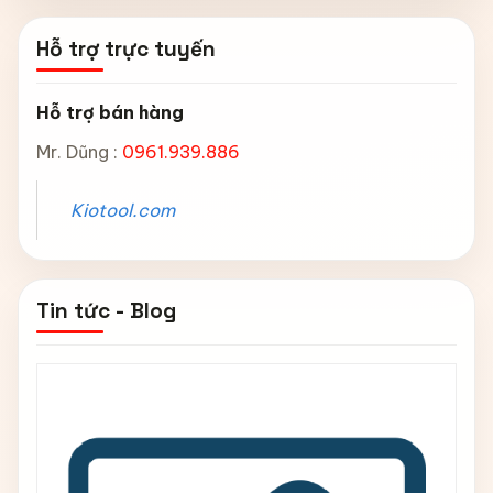
Hỗ trợ trực tuyến
Hỗ trợ bán hàng
Mr. Dũng :
0961.939.886
Kiotool.com
Tin tức - Blog