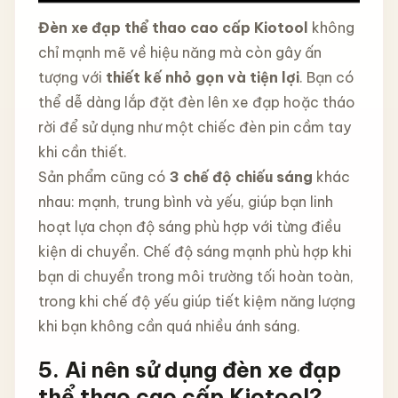
Đèn xe đạp thể thao cao cấp Kiotool
không
chỉ mạnh mẽ về hiệu năng mà còn gây ấn
tượng với
thiết kế nhỏ gọn và tiện lợi
. Bạn có
thể dễ dàng lắp đặt đèn lên xe đạp hoặc tháo
rời để sử dụng như một chiếc đèn pin cầm tay
khi cần thiết.
Sản phẩm cũng có
3 chế độ chiếu sáng
khác
nhau: mạnh, trung bình và yếu, giúp bạn linh
hoạt lựa chọn độ sáng phù hợp với từng điều
kiện di chuyển. Chế độ sáng mạnh phù hợp khi
bạn di chuyển trong môi trường tối hoàn toàn,
trong khi chế độ yếu giúp tiết kiệm năng lượng
khi bạn không cần quá nhiều ánh sáng.
5. Ai nên sử dụng đèn xe đạp
thể thao cao cấp Kiotool?