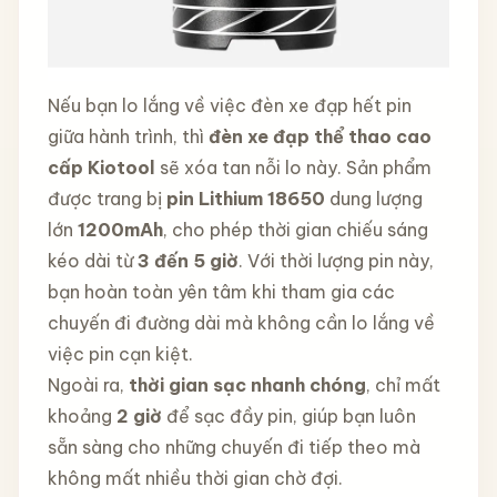
Nếu bạn lo lắng về việc đèn xe đạp hết pin
giữa hành trình, thì
đèn xe đạp thể thao cao
cấp Kiotool
sẽ xóa tan nỗi lo này. Sản phẩm
được trang bị
pin Lithium 18650
dung lượng
lớn
1200mAh
, cho phép thời gian chiếu sáng
kéo dài từ
3 đến 5 giờ
. Với thời lượng pin này,
bạn hoàn toàn yên tâm khi tham gia các
chuyến đi đường dài mà không cần lo lắng về
việc pin cạn kiệt.
Ngoài ra,
thời gian sạc nhanh chóng
, chỉ mất
khoảng
2 giờ
để sạc đầy pin, giúp bạn luôn
sẵn sàng cho những chuyến đi tiếp theo mà
không mất nhiều thời gian chờ đợi.