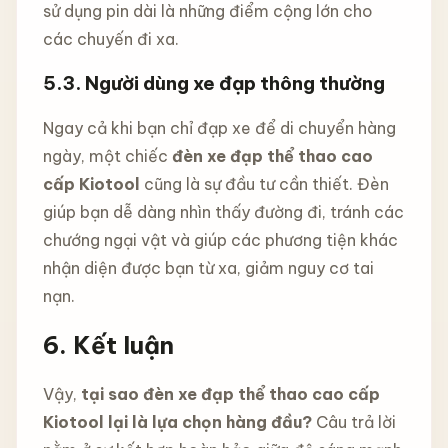
sử dụng pin dài là những điểm cộng lớn cho
các chuyến đi xa.
5.3. Người dùng xe đạp thông thường
Ngay cả khi bạn chỉ đạp xe để di chuyển hàng
ngày, một chiếc
đèn xe đạp thể thao cao
cấp Kiotool
cũng là sự đầu tư cần thiết. Đèn
giúp bạn dễ dàng nhìn thấy đường đi, tránh các
chướng ngại vật và giúp các phương tiện khác
nhận diện được bạn từ xa, giảm nguy cơ tai
nạn.
6. Kết luận
Vậy,
tại sao đèn xe đạp thể thao cao cấp
Kiotool lại là lựa chọn hàng đầu?
Câu trả lời