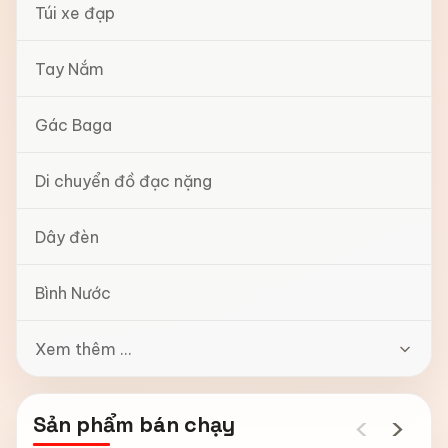
Túi xe đạp
Tay Nắm
Gác Baga
Di chuyển đồ đạc nặng
Dây đèn
Bình Nước
Xem thêm ...
‹
›
Sản phẩm bán chạy