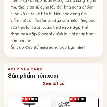
nằm ở sự kết hợp hoàn hảo giữa độ sáng mạnh
mẽ, thời gian sử dụng lâu dài, khả năng chống
nước và thiết kế bền bỉ. Nếu bạn đang tìm
kiếm một chiếc đèn xe đạp vừa hiệu năng cao,
vừa tiện lợi và an toàn, thì
đèn xe đạp thể
thao cao cấp Kiotool
chính là giải pháp hoàn
hảo cho bạn.
Ấn vào đây để mua hàng các bạn nhé!
GỢI Ý MUA THÊM
Sản phẩm nên xem
Xem tất cả