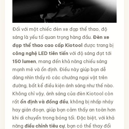
Đối với một chiếc đèn xe đạp thể thao, độ
sáng là yếu tố quan trọng hàng đầu.
Đèn xe
đạp thể thao cao cấp Kiotool
được trang bị
công nghệ LED tiên tiến
với độ sáng đạt tới
150 lumen
, mang đến khả năng chiếu sáng
mạnh mẽ và ổn định. Điều này giúp bạn dễ
dàng nhìn thấy rõ các chướng ngại vật trên
đường, bất kể điều kiện ánh sáng như thế nào.
Không chỉ vậy, ánh sáng của đèn Kiotool còn
rất
ổn định và đồng đều
, không bị nhấp nháy
hay gián đoạn, giúp bạn cảm thấy an toàn hơn
khi di chuyển trong bóng tối. Đặc biệt, với khả
năng
điều chỉnh tiêu cự
, bạn có thể thay đổi