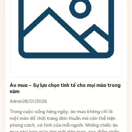
Áo mua – Sự lựa chọn tinh tế cho mọi mùa trong
năm
Admin
28/01/2026
Trong cuộc sống hàng ngày, áo mua không chỉ là
một món đồ thời trang đơn thuần mà còn thể hiện
phong cách, cá tính của mỗi người. Những chiếc áo
mua phù hợp giúp làm mới diện mạo, tạo điểm nhấn