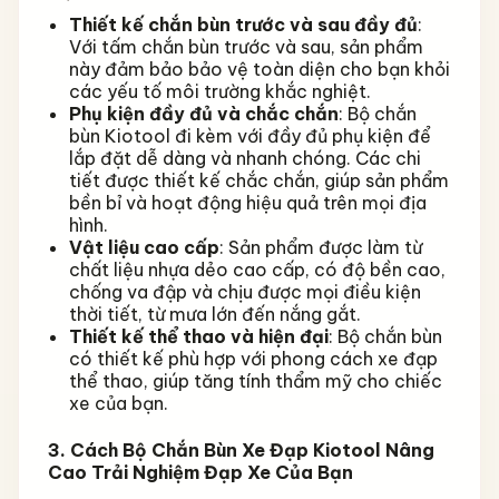
Thiết kế chắn bùn trước và sau đầy đủ
:
Với tấm chắn bùn trước và sau, sản phẩm
này đảm bảo bảo vệ toàn diện cho bạn khỏi
các yếu tố môi trường khắc nghiệt.
Phụ kiện đầy đủ và chắc chắn
: Bộ chắn
bùn Kiotool đi kèm với đầy đủ phụ kiện để
lắp đặt dễ dàng và nhanh chóng. Các chi
tiết được thiết kế chắc chắn, giúp sản phẩm
bền bỉ và hoạt động hiệu quả trên mọi địa
hình.
Vật liệu cao cấp
: Sản phẩm được làm từ
chất liệu nhựa dẻo cao cấp, có độ bền cao,
chống va đập và chịu được mọi điều kiện
thời tiết, từ mưa lớn đến nắng gắt.
Thiết kế thể thao và hiện đại
: Bộ chắn bùn
có thiết kế phù hợp với phong cách xe đạp
thể thao, giúp tăng tính thẩm mỹ cho chiếc
xe của bạn.
3. Cách Bộ Chắn Bùn Xe Đạp Kiotool Nâng
Cao Trải Nghiệm Đạp Xe Của Bạn