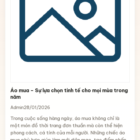
Áo mua – Sự lựa chọn tinh tế cho mọi mùa trong
năm
Admin
28/01/2026
Trong cuộc sống hàng ngày, áo mua không chỉ là
một món đồ thời trang đơn thuần mà còn thể hiện
phong cách, cá tính của mỗi người. Những chiếc áo
mua phù hợp giúp làm mới diện mạo, tạo điểm nhấn