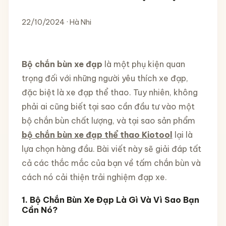
22/10/2024 · Hà Nhi
Bộ chắn bùn xe đạp
là một phụ kiện quan
trọng đối với những người yêu thích xe đạp,
đặc biệt là xe đạp thể thao. Tuy nhiên, không
phải ai cũng biết tại sao cần đầu tư vào một
bộ chắn bùn chất lượng, và tại sao sản phẩm
bộ chắn bùn xe đạp thể thao Kiotool
lại là
lựa chọn hàng đầu. Bài viết này sẽ giải đáp tất
cả các thắc mắc của bạn về tấm chắn bùn và
cách nó cải thiện trải nghiệm đạp xe.
1. Bộ Chắn Bùn Xe Đạp Là Gì Và Vì Sao Bạn
Cần Nó?