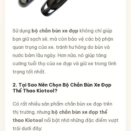
Sử dụng
bộ chắn bùn xe đạp
không chỉ giúp
bạn giữ sạch sẽ, mà còn bảo vệ các bộ phận
quan trọng của xe, tránh hư hỏng do bùn và
nước bám lâu ngày. Hơn nữa, nó giúp tăng
cường tuổi thọ của xe đạp và giữ xe trong tình
trạng tốt nhất.
2. Tại Sao Nên Chọn Bộ Chắn Bùn Xe Đạp
Thể Thao Kiotool?
Có rất nhiều sản phẩm chắn bùn xe đạp trên
thị trường, nhưng
bộ chắn bùn xe đạp thể
thao Kiotool
nổi bật nhờ những đặc điểm vượt
trội dưới đây: