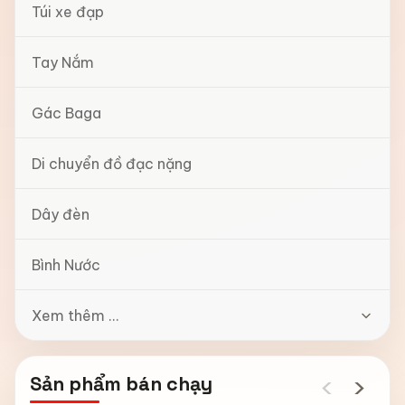
Túi xe đạp
Tay Nắm
Gác Baga
Di chuyển đồ đạc nặng
Dây đèn
Bình Nước
Xem thêm ...
‹
›
Sản phẩm bán chạy