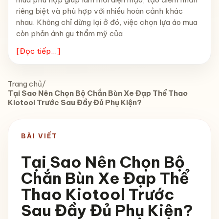
riêng biệt và phù hợp với nhiều hoàn cảnh khác
nhau. Không chỉ dừng lại ở đó, việc chọn lựa áo mua
còn phản ánh gu thẩm mỹ của
[Đọc tiếp...]
Trang chủ
/
Tại Sao Nên Chọn Bộ Chắn Bùn Xe Đạp Thể Thao
Kiotool Trước Sau Đầy Đủ Phụ Kiện?
BÀI VIẾT
Tại Sao Nên Chọn Bộ
Chắn Bùn Xe Đạp Thể
Thao Kiotool Trước
Sau Đầy Đủ Phụ Kiện?