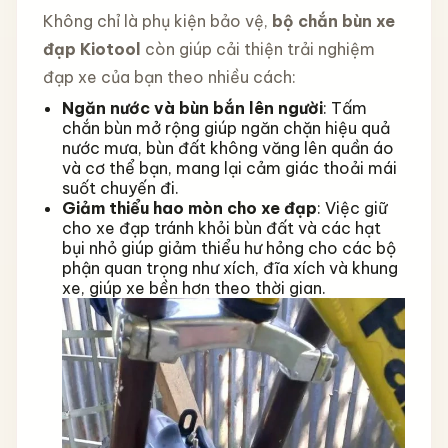
Không chỉ là phụ kiện bảo vệ,
bộ chắn bùn xe
đạp Kiotool
còn giúp cải thiện trải nghiệm
đạp xe của bạn theo nhiều cách:
Ngăn nước và bùn bắn lên người
: Tấm
chắn bùn mở rộng giúp ngăn chặn hiệu quả
nước mưa, bùn đất không văng lên quần áo
và cơ thể bạn, mang lại cảm giác thoải mái
suốt chuyến đi.
Giảm thiểu hao mòn cho xe đạp
: Việc giữ
cho xe đạp tránh khỏi bùn đất và các hạt
bụi nhỏ giúp giảm thiểu hư hỏng cho các bộ
phận quan trọng như xích, đĩa xích và khung
xe, giúp xe bền hơn theo thời gian.