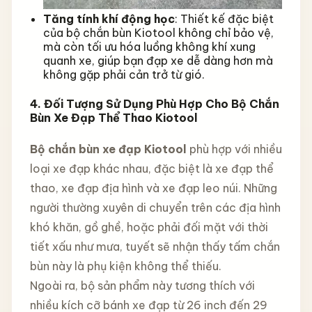
Tăng tính khí động học
: Thiết kế đặc biệt
của bộ chắn bùn Kiotool không chỉ bảo vệ,
mà còn tối ưu hóa luồng không khí xung
quanh xe, giúp bạn đạp xe dễ dàng hơn mà
không gặp phải cản trở từ gió.
4. Đối Tượng Sử Dụng Phù Hợp Cho Bộ Chắn
Bùn Xe Đạp Thể Thao Kiotool
Bộ chắn bùn xe đạp Kiotool
phù hợp với nhiều
loại xe đạp khác nhau, đặc biệt là xe đạp thể
thao, xe đạp địa hình và xe đạp leo núi. Những
người thường xuyên di chuyển trên các địa hình
khó khăn, gồ ghề, hoặc phải đối mặt với thời
tiết xấu như mưa, tuyết sẽ nhận thấy tấm chắn
bùn này là phụ kiện không thể thiếu.
Ngoài ra, bộ sản phẩm này tương thích với
nhiều kích cỡ bánh xe đạp từ 26 inch đến 29