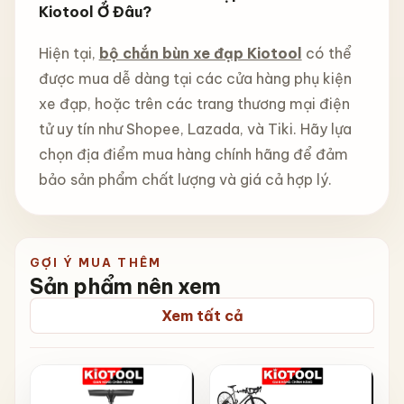
Kiotool Ở Đâu?
Hiện tại,
bộ chắn bùn xe đạp Kiotool
có thể
được mua dễ dàng tại các cửa hàng phụ kiện
xe đạp, hoặc trên các trang thương mại điện
tử uy tín như Shopee, Lazada, và Tiki. Hãy lựa
chọn địa điểm mua hàng chính hãng để đảm
bảo sản phẩm chất lượng và giá cả hợp lý.
GỢI Ý MUA THÊM
Sản phẩm nên xem
Xem tất cả