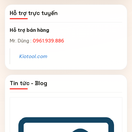
Hỗ trợ trực tuyến
Hỗ trợ bán hàng
Mr. Dũng :
0961.939.886
Kiotool.com
Tin tức - Blog