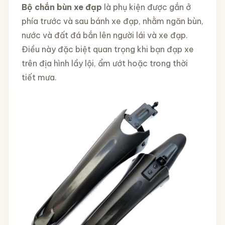
Bộ chắn bùn xe đạp
là phụ kiện được gắn ở
phía trước và sau bánh xe đạp, nhằm ngăn bùn,
nước và đất đá bắn lên người lái và xe đạp.
Điều này đặc biệt quan trọng khi bạn đạp xe
trên địa hình lầy lội, ẩm ướt hoặc trong thời
tiết mưa.