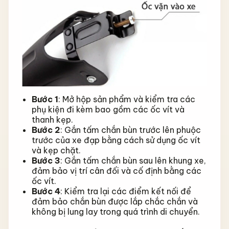
Bước 1
: Mở hộp sản phẩm và kiểm tra các
phụ kiện đi kèm bao gồm các ốc vít và
thanh kẹp.
Bước 2
: Gắn tấm chắn bùn trước lên phuộc
trước của xe đạp bằng cách sử dụng ốc vít
và kẹp chặt.
Bước 3
: Gắn tấm chắn bùn sau lên khung xe,
đảm bảo vị trí cân đối và cố định bằng các
ốc vít.
Bước 4
: Kiểm tra lại các điểm kết nối để
đảm bảo chắn bùn được lắp chắc chắn và
không bị lung lay trong quá trình di chuyển.