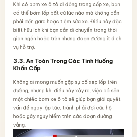
Khi có bơm xe ô tô di động trong cốp xe, bạn
có thể bơm lốp bất cứ lúc nào mà không cần
phải đến gara hoặc tiệm sửa xe. Điều này đặc
biệt hữu ích khi bạn cần di chuyển trong thời
gian ngắn hoặc trên những đoạn đường ít dịch
vụ hỗ trợ.
3.3.
An Toàn Trong Các Tình Huống
Khẩn Cấp
Không ai mong muốn gặp sự cố xẹp lốp trên
đường, nhưng khi điều này xảy ra, việc có sẵn
một chiếc bơm xe ô tô sẽ giúp bạn giải quyết
vấn đề ngay lập tức, tránh phải đợi cứu hộ
hoặc gây nguy hiểm trên các đoạn đường
vắng.