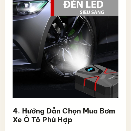
4.
Hướng Dẫn Chọn Mua Bơm
Xe Ô Tô Phù Hợp