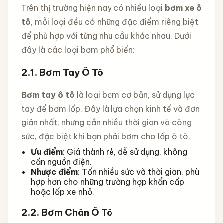
Trên thị trường hiện nay có nhiều loại
bơm xe ô
tô
, mỗi loại đều có những đặc điểm riêng biệt
để phù hợp với từng nhu cầu khác nhau. Dưới
đây là các loại bơm phổ biến:
2.1.
Bơm Tay Ô Tô
Bơm tay ô tô
là loại bơm cơ bản, sử dụng lực
tay để bơm lốp. Đây là lựa chọn kinh tế và đơn
giản nhất, nhưng cần nhiều thời gian và công
sức, đặc biệt khi bạn phải bơm cho lốp ô tô.
Ưu điểm
: Giá thành rẻ, dễ sử dụng, không
cần nguồn điện.
Nhược điểm
: Tốn nhiều sức và thời gian, phù
hợp hơn cho những trường hợp khẩn cấp
hoặc lốp xe nhỏ.
2.2.
Bơm Chân Ô Tô