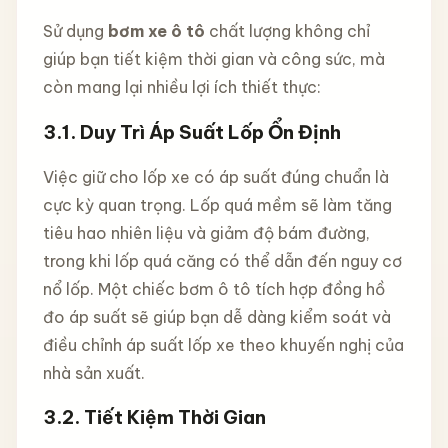
Sử dụng
bơm xe ô tô
chất lượng không chỉ
giúp bạn tiết kiệm thời gian và công sức, mà
còn mang lại nhiều lợi ích thiết thực:
3.1.
Duy Trì Áp Suất Lốp Ổn Định
Việc giữ cho lốp xe có áp suất đúng chuẩn là
cực kỳ quan trọng. Lốp quá mềm sẽ làm tăng
tiêu hao nhiên liệu và giảm độ bám đường,
trong khi lốp quá căng có thể dẫn đến nguy cơ
nổ lốp. Một chiếc bơm ô tô tích hợp đồng hồ
đo áp suất sẽ giúp bạn dễ dàng kiểm soát và
điều chỉnh áp suất lốp xe theo khuyến nghị của
nhà sản xuất.
3.2.
Tiết Kiệm Thời Gian