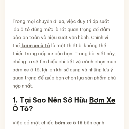
Trong mọi chuyến đi xa, việc duy trì áp suất
lốp ô tô đúng mức là rất quan trọng để đảm
bảo an toàn và hiệu suất vận hành. Chính vì
thế,
bơm xe ô tô
là một thiết bị không thể
thiếu trong cốp xe của bạn. Trong bài viết này,
chúng ta sẽ tìm hiểu chi tiết về cách chọn mua
bơm xe ô tô, lợi ích khi sử dụng và những lưu ý
quan trọng để giúp bạn chọn lựa sản phẩm phù
hợp nhất.
1.
Tại Sao Nên Sở Hữu
Bơm Xe
Ô Tô
?
Việc có một chiếc
bơm xe ô tô
bên cạnh