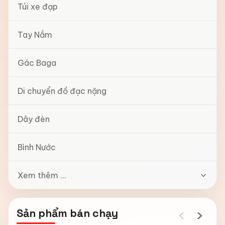
Túi xe đạp
Tay Nắm
Gác Baga
Di chuyển đồ đạc nặng
Dây đèn
Bình Nước
Xem thêm ...
‹
›
Sản phẩm bán chạy