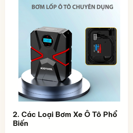
2.
Các Loại Bơm Xe Ô Tô Phổ
Biến