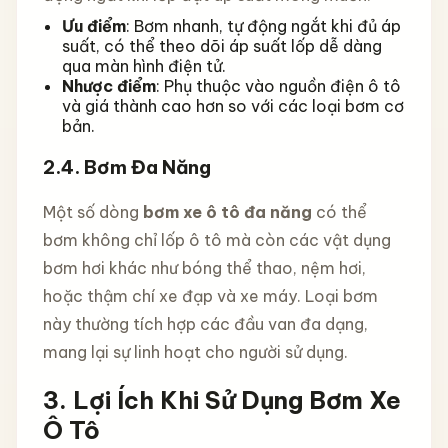
Ưu điểm
: Bơm nhanh, tự động ngắt khi đủ áp
suất, có thể theo dõi áp suất lốp dễ dàng
qua màn hình điện tử.
Nhược điểm
: Phụ thuộc vào nguồn điện ô tô
và giá thành cao hơn so với các loại bơm cơ
bản.
2.4.
Bơm Đa Năng
Một số dòng
bơm xe ô tô đa năng
có thể
bơm không chỉ lốp ô tô mà còn các vật dụng
bơm hơi khác như bóng thể thao, nệm hơi,
hoặc thậm chí xe đạp và xe máy. Loại bơm
này thường tích hợp các đầu van đa dạng,
mang lại sự linh hoạt cho người sử dụng.
3.
Lợi Ích Khi Sử Dụng Bơm Xe
Ô Tô