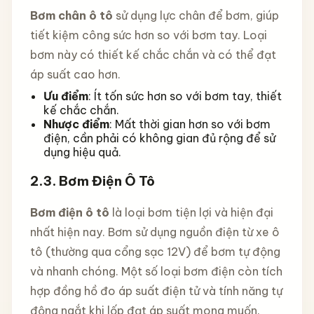
Bơm chân ô tô
sử dụng lực chân để bơm, giúp
tiết kiệm công sức hơn so với bơm tay. Loại
bơm này có thiết kế chắc chắn và có thể đạt
áp suất cao hơn.
Ưu điểm
: Ít tốn sức hơn so với bơm tay, thiết
kế chắc chắn.
Nhược điểm
: Mất thời gian hơn so với bơm
điện, cần phải có không gian đủ rộng để sử
dụng hiệu quả.
2.3.
Bơm Điện Ô Tô
Bơm điện ô tô
là loại bơm tiện lợi và hiện đại
nhất hiện nay. Bơm sử dụng nguồn điện từ xe ô
tô (thường qua cổng sạc 12V) để bơm tự động
và nhanh chóng. Một số loại bơm điện còn tích
hợp đồng hồ đo áp suất điện tử và tính năng tự
động ngắt khi lốp đạt áp suất mong muốn.