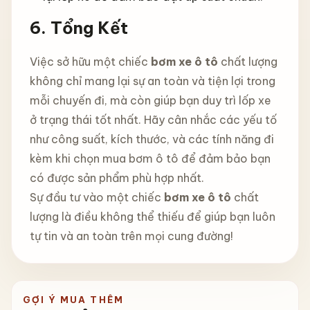
6.
Tổng Kết
Việc sở hữu một chiếc
bơm xe ô tô
chất lượng
không chỉ mang lại sự an toàn và tiện lợi trong
mỗi chuyến đi, mà còn giúp bạn duy trì lốp xe
ở trạng thái tốt nhất. Hãy cân nhắc các yếu tố
như công suất, kích thước, và các tính năng đi
kèm khi chọn mua bơm ô tô để đảm bảo bạn
có được sản phẩm phù hợp nhất.
Sự đầu tư vào một chiếc
bơm xe ô tô
chất
lượng là điều không thể thiếu để giúp bạn luôn
tự tin và an toàn trên mọi cung đường!
GỢI Ý MUA THÊM