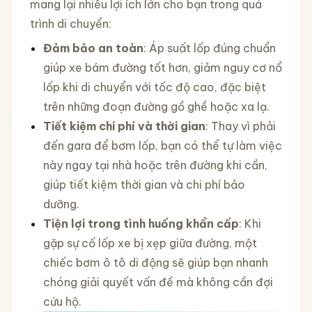
mang lại nhiều lợi ích lớn cho bạn trong quá
trình di chuyển:
Đảm bảo an toàn
: Áp suất lốp đúng chuẩn
giúp xe bám đường tốt hơn, giảm nguy cơ nổ
lốp khi di chuyển với tốc độ cao, đặc biệt
trên những đoạn đường gồ ghề hoặc xa lạ.
Tiết kiệm chi phí và thời gian
: Thay vì phải
đến gara để bơm lốp, bạn có thể tự làm việc
này ngay tại nhà hoặc trên đường khi cần,
giúp tiết kiệm thời gian và chi phí bảo
dưỡng.
Tiện lợi trong tình huống khẩn cấp
: Khi
gặp sự cố lốp xe bị xẹp giữa đường, một
chiếc bơm ô tô di động sẽ giúp bạn nhanh
chóng giải quyết vấn đề mà không cần đợi
cứu hộ.