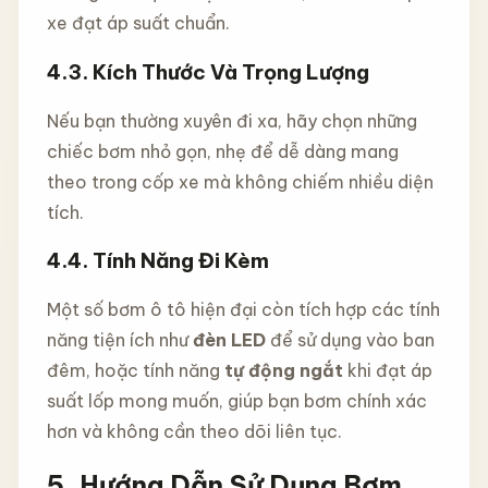
xe đạt áp suất chuẩn.
4.3.
Kích Thước Và Trọng Lượng
Nếu bạn thường xuyên đi xa, hãy chọn những
chiếc bơm nhỏ gọn, nhẹ để dễ dàng mang
theo trong cốp xe mà không chiếm nhiều diện
tích.
4.4.
Tính Năng Đi Kèm
Một số bơm ô tô hiện đại còn tích hợp các tính
năng tiện ích như
đèn LED
để sử dụng vào ban
đêm, hoặc tính năng
tự động ngắt
khi đạt áp
suất lốp mong muốn, giúp bạn bơm chính xác
hơn và không cần theo dõi liên tục.
5.
Hướng Dẫn Sử Dụng Bơm