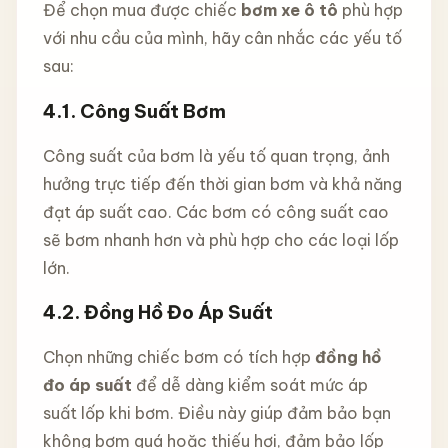
Để chọn mua được chiếc
bơm xe ô tô
phù hợp
với nhu cầu của mình, hãy cân nhắc các yếu tố
sau:
4.1.
Công Suất Bơm
Công suất của bơm là yếu tố quan trọng, ảnh
hưởng trực tiếp đến thời gian bơm và khả năng
đạt áp suất cao. Các bơm có công suất cao
sẽ bơm nhanh hơn và phù hợp cho các loại lốp
lớn.
4.2.
Đồng Hồ Đo Áp Suất
Chọn những chiếc bơm có tích hợp
đồng hồ
đo áp suất
để dễ dàng kiểm soát mức áp
suất lốp khi bơm. Điều này giúp đảm bảo bạn
không bơm quá hoặc thiếu hơi, đảm bảo lốp