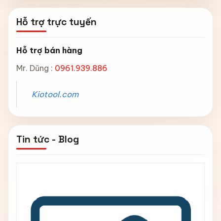
Hỗ trợ trực tuyến
Hỗ trợ bán hàng
Mr. Dũng :
0961.939.886
Kiotool.com
Tin tức - Blog