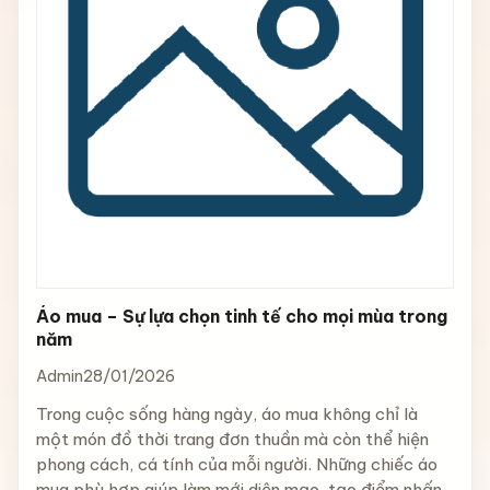
Áo mua – Sự lựa chọn tinh tế cho mọi mùa trong
năm
Admin
28/01/2026
Trong cuộc sống hàng ngày, áo mua không chỉ là
một món đồ thời trang đơn thuần mà còn thể hiện
phong cách, cá tính của mỗi người. Những chiếc áo
mua phù hợp giúp làm mới diện mạo, tạo điểm nhấn