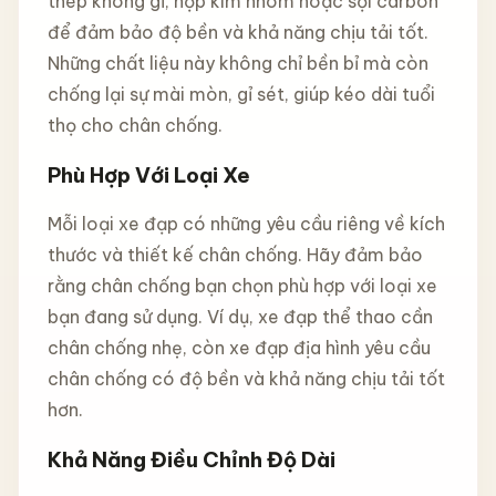
thép không gỉ, hợp kim nhôm hoặc sợi carbon
để đảm bảo độ bền và khả năng chịu tải tốt.
Những chất liệu này không chỉ bền bỉ mà còn
chống lại sự mài mòn, gỉ sét, giúp kéo dài tuổi
thọ cho chân chống.
Phù Hợp Với Loại Xe
Mỗi loại xe đạp có những yêu cầu riêng về kích
thước và thiết kế chân chống. Hãy đảm bảo
rằng chân chống bạn chọn phù hợp với loại xe
bạn đang sử dụng. Ví dụ, xe đạp thể thao cần
chân chống nhẹ, còn xe đạp địa hình yêu cầu
chân chống có độ bền và khả năng chịu tải tốt
hơn.
Khả Năng Điều Chỉnh Độ Dài