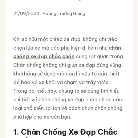
21/09/2024 · Hoàng Trường Giang
Khi sở hữu một chiếc xe đạp, không chỉ việc
chọn lựa xe mà các phụ kiện đi kèm như
chân
chống xe đạp chắc chắn
cũng rất quan trọng.
Chân chống không chỉ giúp xe đạp đứng vững
khi không sử dụng mà còn là yếu tố cần thiết
để bảo vệ xe khỏi va chạm và trầy xước.
Trong bài viết này, chúng ta sẽ cùng tìm hiểu
chi tiết về chân chống xe đạp chắc chắn, các
loại phổ biến, lợi ích và cách chọn chân chống
phù hợp cho xe của bạn.
1. Chân Chống Xe Đạp Chắc