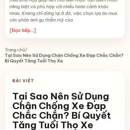
riêng biệt và phù hợp với nhiều hoàn cảnh khác
nhau. Không chỉ dừng lại ở đó, việc chọn lựa áo mua
còn phản ánh gu thẩm mỹ của
[Đọc tiếp...]
Trang chủ
/
Tại Sao Nên Sử Dụng Chân Chống Xe Đạp Chắc Chắn?
Bí Quyết Tăng Tuổi Thọ Xe
BÀI VIẾT
Tại Sao Nên Sử Dụng
Chân Chống Xe Đạp
Chắc Chắn? Bí Quyết
Tăng Tuổi Thọ Xe