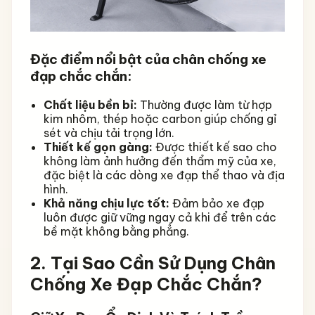
Đặc điểm nổi bật của chân chống xe
đạp chắc chắn:
Chất liệu bền bỉ:
Thường được làm từ hợp
kim nhôm, thép hoặc carbon giúp chống gỉ
sét và chịu tải trọng lớn.
Thiết kế gọn gàng:
Được thiết kế sao cho
không làm ảnh hưởng đến thẩm mỹ của xe,
đặc biệt là các dòng xe đạp thể thao và địa
hình.
Khả năng chịu lực tốt:
Đảm bảo xe đạp
luôn được giữ vững ngay cả khi để trên các
bề mặt không bằng phẳng.
2. Tại Sao Cần Sử Dụng Chân
Chống Xe Đạp Chắc Chắn?