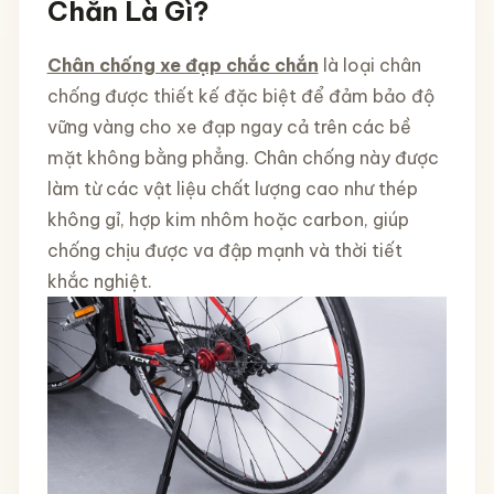
Chắn Là Gì?
Chân chống xe đạp chắc chắn
là loại chân
chống được thiết kế đặc biệt để đảm bảo độ
vững vàng cho xe đạp ngay cả trên các bề
mặt không bằng phẳng. Chân chống này được
làm từ các vật liệu chất lượng cao như thép
không gỉ, hợp kim nhôm hoặc carbon, giúp
chống chịu được va đập mạnh và thời tiết
khắc nghiệt.