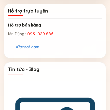
Hỗ trợ trực tuyến
Hỗ trợ bán hàng
Mr. Dũng :
0961.939.886
Kiotool.com
Tin tức - Blog