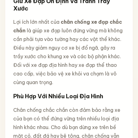
Giữ Xe Đạp Ổn Định Và Tránh Trầy
Xước
Lợi ích lớn nhất của
chân chống xe đạp chắc
chắn
là giúp xe đạp luôn đứng vững mà không
cần phải tựa vào tường hay các vật thể khác.
Điều này giảm nguy cơ xe bị đổ ngã, gây ra
trầy xước cho khung xe và các bộ phận khác.
Đối với xe đạp địa hình hay xe đạp thể thao
cao cấp, việc bảo vệ xe khỏi va chạm là vô
cùng quan trọng.
Phù Hợp Với Nhiều Loại Địa Hình
Chân chống chắc chắn còn đảm bảo rằng xe
của bạn có thể đứng vững trên nhiều loại địa
hình khác nhau. Cho dù bạn dừng xe trên bề
mặt cỏ, đất đá hay bê tông, chân chống vẫn