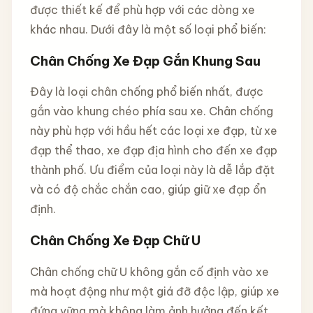
được thiết kế để phù hợp với các dòng xe
khác nhau. Dưới đây là một số loại phổ biến:
Chân Chống Xe Đạp Gắn Khung Sau
Đây là loại chân chống phổ biến nhất, được
gắn vào khung chéo phía sau xe. Chân chống
này phù hợp với hầu hết các loại xe đạp, từ xe
đạp thể thao, xe đạp địa hình cho đến xe đạp
thành phố. Ưu điểm của loại này là dễ lắp đặt
và có độ chắc chắn cao, giúp giữ xe đạp ổn
định.
Chân Chống Xe Đạp Chữ U
Chân chống chữ U không gắn cố định vào xe
mà hoạt động như một giá đỡ độc lập, giúp xe
đứng vững mà không làm ảnh hưởng đến kết