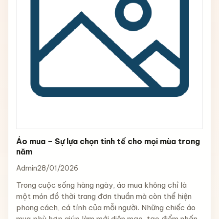
Áo mua – Sự lựa chọn tinh tế cho mọi mùa trong
năm
Admin
28/01/2026
Trong cuộc sống hàng ngày, áo mua không chỉ là
một món đồ thời trang đơn thuần mà còn thể hiện
phong cách, cá tính của mỗi người. Những chiếc áo
mua phù hợp giúp làm mới diện mạo, tạo điểm nhấn