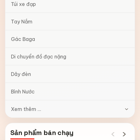
Túi xe đạp
Tay Nắm
Gác Baga
Di chuyển đồ đạc nặng
Dây đèn
Bình Nước
Xem thêm ...
‹
›
Sản phẩm bán chạy