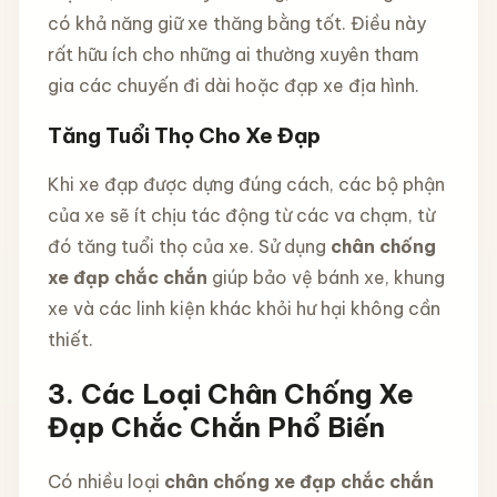
có khả năng giữ xe thăng bằng tốt. Điều này
rất hữu ích cho những ai thường xuyên tham
gia các chuyến đi dài hoặc đạp xe địa hình.
Tăng Tuổi Thọ Cho Xe Đạp
Khi xe đạp được dựng đúng cách, các bộ phận
của xe sẽ ít chịu tác động từ các va chạm, từ
đó tăng tuổi thọ của xe. Sử dụng
chân chống
xe đạp chắc chắn
giúp bảo vệ bánh xe, khung
xe và các linh kiện khác khỏi hư hại không cần
thiết.
3. Các Loại Chân Chống Xe
Đạp Chắc Chắn Phổ Biến
Có nhiều loại
chân chống xe đạp chắc chắn