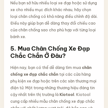
Nếu bạn sở hữu nhiều loại xe đạp hoặc sử dụng
xe cho nhiều mục đích khác nhau, hãy chọn
loại chân chống có khả năng điều chỉnh độ dài.
Điều này giúp bạn dễ dàng thay đổi chiều cao
của chân chống sao cho phù hợp với từng loại
bánh xe.
5. Mua Chân Chống Xe Đạp
Chắc Chắn Ở Đâu?
Hiện nay, bạn có thể dễ dàng tìm mua
chân
chống xe đạp chắc chắn
tại các cửa hàng
phụ kiện xe đạp hoặc trên các sàn thương mại
điện tử. Một trong những thương hiệu đáng tin
cậy nhất trên thị trường là
Kiotool
. Kiotool
cung cấp nhiều mẫu chân chống xe đạp chắc
chắn với chất lượng vượt trội, độ bền cao và