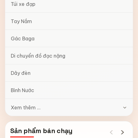
Túi xe đạp
Tay Nắm
Gác Baga
Di chuyển đồ đạc nặng
Dây đèn
Bình Nước
Xem thêm ...
‹
›
Sản phẩm bán chạy