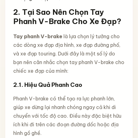
2.
Tại Sao Nên Chọn Tay
Phanh V-Brake Cho Xe Đạp?
Tay phanh V-brake
là lựa chọn lý tưởng cho
các dòng xe đạp địa hình, xe đạp đường phố,
và xe đạp touring. Dưới đây là một số lý do
bạn nên cân nhắc chọn tay phanh V-brake cho
chiếc xe đạp của mình:
2.1.
Hiệu Quả Phanh Cao
Phanh V-brake có thể tạo ra lực phanh lớn,
giúp xe dừng lại nhanh chóng ngay cả khi di
chuyển với tốc độ cao. Điều này đặc biệt hữu
ích khi đi trên các đoạn đường dốc hoặc địa
hình gồ ghề.