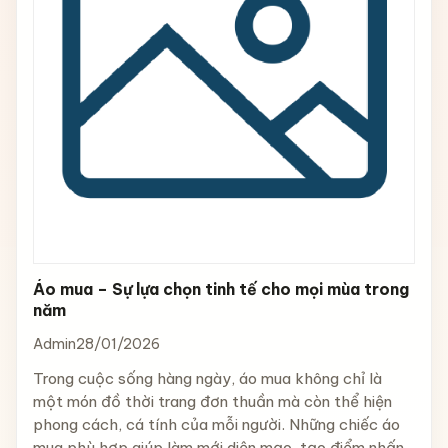
Áo mua – Sự lựa chọn tinh tế cho mọi mùa trong
năm
Admin
28/01/2026
Trong cuộc sống hàng ngày, áo mua không chỉ là
một món đồ thời trang đơn thuần mà còn thể hiện
phong cách, cá tính của mỗi người. Những chiếc áo
mua phù hợp giúp làm mới diện mạo, tạo điểm nhấn