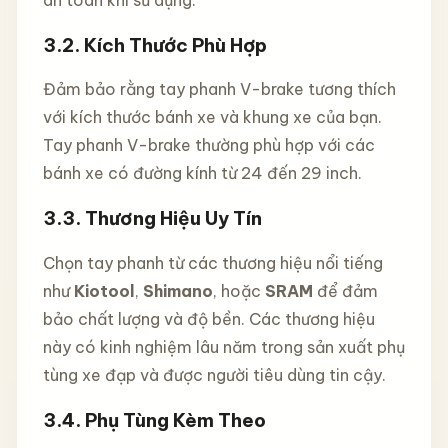
an toàn khi sử dụng.
3.2.
Kích Thước Phù Hợp
Đảm bảo rằng tay phanh V-brake tương thích
với kích thước bánh xe và khung xe của bạn.
Tay phanh V-brake thường phù hợp với các
bánh xe có đường kính từ 24 đến 29 inch.
3.3.
Thương Hiệu Uy Tín
Chọn tay phanh từ các thương hiệu nổi tiếng
như
Kiotool
,
Shimano
, hoặc
SRAM
để đảm
bảo chất lượng và độ bền. Các thương hiệu
này có kinh nghiệm lâu năm trong sản xuất phụ
tùng xe đạp và được người tiêu dùng tin cậy.
3.4.
Phụ Tùng Kèm Theo