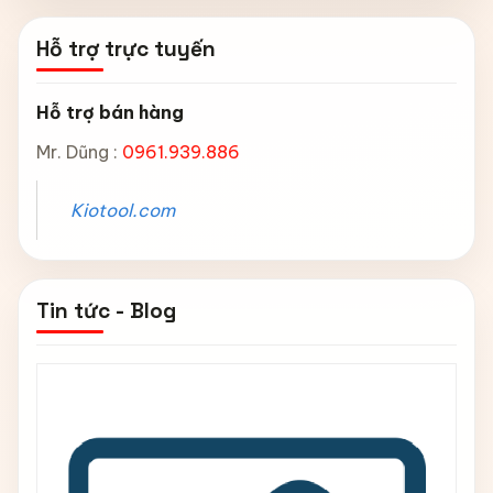
Hỗ trợ trực tuyến
Hỗ trợ bán hàng
Mr. Dũng :
0961.939.886
Kiotool.com
Tin tức - Blog