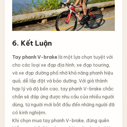
6.
Kết Luận
Tay phanh V-brake
là một lựa chọn tuyệt vời
cho các loại xe đạp địa hình, xe đạp touring,
và xe đạp đường phố nhờ khả năng phanh hiệu
quả, dễ lắp đặt và bảo dưỡng. Với giá thành
hợp lý và độ bền cao, tay phanh V-brake chắc
chắn sẽ đáp ứng được nhu cầu của nhiều người
dùng, từ người mới bắt đầu đến những người đã
có kinh nghiệm.
Khi chọn mua tay phanh V-brake, đừng quên