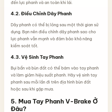
đến lực phanh và an toàn khi lái.
4.2.
Điều Chỉnh Dây Phanh
Dây phanh có thể bị lỏng sau một thời gian sử
dụng. Bạn nên điều chỉnh dây phanh sao cho
lực phanh vẫn mạnh và đảm bảo khả năng
kiểm soát tốt.
4.3.
Vệ Sinh Tay Phanh
Bụi bẩn và bùn đất có thể bám vào tay phanh
và làm giảm hiệu suất phanh. Hãy vệ sinh tay
phanh sau mỗi lần đi trên địa hình bùn đất
hoặc sau khi gặp mưa.
5.
Mua Tay Phanh V-Brake Ở
Đâu?