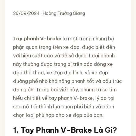
26/09/2024 · Hoàng Trường Giang
Tay phanh V-brake
là một trong những bộ
phận quan trọng trên xe đạp, được biết đến
với hiệu suất cao và dễ sử dụng. Loại phanh
này thường được trang bị trên các dòng xe
đạp thể thao, xe đạp địa hình, và xe đạp
đường phố nhờ khả năng phanh tốt và cấu trúc
đơn giản. Trong bài viết này, chúng ta sẽ tìm
hiểu chi tiết về tay phanh V-brake, lý do tại
sao nó trở thành lựa chọn phổ biến và cách
chọn loại phù hợp cho xe đạp của bạn.
1.
Tay Phanh V-Brake Là Gì?