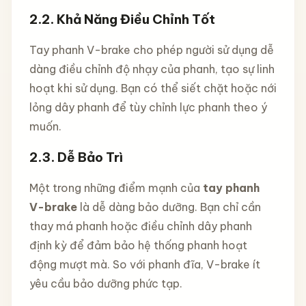
2.2.
Khả Năng Điều Chỉnh Tốt
Tay phanh V-brake cho phép người sử dụng dễ
dàng điều chỉnh độ nhạy của phanh, tạo sự linh
hoạt khi sử dụng. Bạn có thể siết chặt hoặc nới
lỏng dây phanh để tùy chỉnh lực phanh theo ý
muốn.
2.3.
Dễ Bảo Trì
Một trong những điểm mạnh của
tay phanh
V-brake
là dễ dàng bảo dưỡng. Bạn chỉ cần
thay má phanh hoặc điều chỉnh dây phanh
định kỳ để đảm bảo hệ thống phanh hoạt
động mượt mà. So với phanh đĩa, V-brake ít
yêu cầu bảo dưỡng phức tạp.