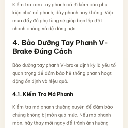
Kiểm tra xem tay phanh có đi kèm các phụ
kiện như má phanh, dây phanh hay không. Việc
mua đầy đủ phụ tùng sẽ giúp bạn lắp đặt
nhanh chóng và dễ dàng hơn.
4.
Bảo Dưỡng Tay Phanh V-
Brake Đúng Cách
Bảo dưỡng tay phanh V-brake định kỳ là yếu tố
quan trọng để đảm bảo hệ thống phanh hoạt
động ổn định và hiệu quả.
4.1.
Kiểm Tra Má Phanh
Kiểm tra má phanh thường xuyên để đảm bảo
chúng không bị mòn quá mức. Nếu má phanh
mòn, hãy thay mới ngay để tránh ảnh hưởng