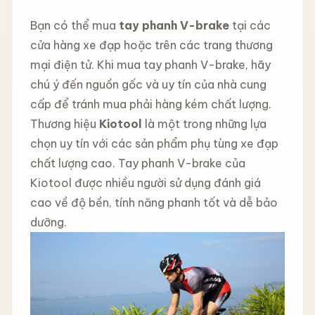
Bạn có thể mua
tay phanh V-brake
tại các
cửa hàng xe đạp hoặc trên các trang thương
mại điện tử. Khi mua tay phanh V-brake, hãy
chú ý đến nguồn gốc và uy tín của nhà cung
cấp để tránh mua phải hàng kém chất lượng.
Thương hiệu
Kiotool
là một trong những lựa
chọn uy tín với các sản phẩm phụ tùng xe đạp
chất lượng cao. Tay phanh V-brake của
Kiotool được nhiều người sử dụng đánh giá
cao về độ bền, tính năng phanh tốt và dễ bảo
dưỡng.