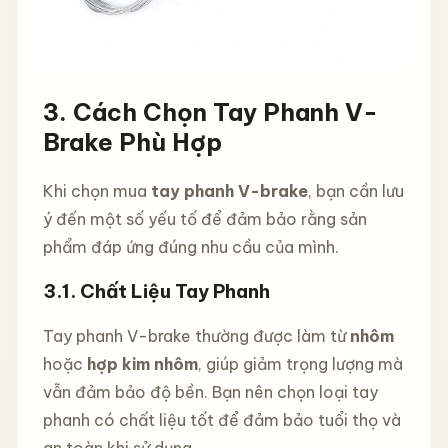
3.
Cách Chọn Tay Phanh V-
Brake Phù Hợp
Khi chọn mua
tay phanh V-brake
, bạn cần lưu
ý đến một số yếu tố để đảm bảo rằng sản
phẩm đáp ứng đúng nhu cầu của mình.
3.1.
Chất Liệu Tay Phanh
Tay phanh V-brake thường được làm từ
nhôm
hoặc
hợp kim nhôm
, giúp giảm trọng lượng mà
vẫn đảm bảo độ bền. Bạn nên chọn loại tay
phanh có chất liệu tốt để đảm bảo tuổi thọ và