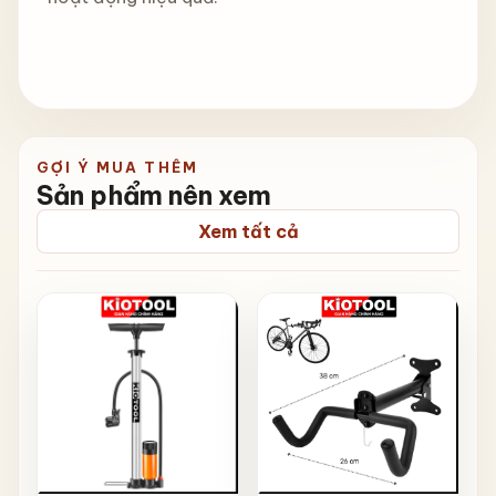
GỢI Ý MUA THÊM
Sản phẩm nên xem
Xem tất cả