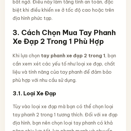
bất ngờ. Điều này làm tăng tính an toàn, đặc
biệt khi điều khiển xe ở tốc độ cao hoặc trên
địa hình phức tạp.
3.
Cách Chọn Mua Tay Phanh
Xe Đạp 2 Trong 1 Phù Hợp
Khi lựa chọn
tay phanh xe đạp 2 trong 1
, bạn
cần xem xét các yếu tố như loại xe đạp, chất
liệu và tính năng của tay phanh để đảm bảo
phù hợp với nhu cầu sử dụng.
3.1.
Loại Xe Đạp
Tùy vào loại xe đạp mà bạn có thể chọn loại
tay phanh 2 trong 1 tương thích. Đối với xe đạp
địa hình, bạn nên chọn loại tay phanh có khả
năng chịu lực tốt, lực phanh mạnh và chuyển