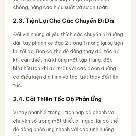
chóng, nâng cao hiệu suất và sự an toàn.
2.3.
Tiện Lợi Cho Các Chuyến Đi Dài
Đối với những ai yêu thích các chuyến đi đường
dài, tay phanh xe đạp 2 trong 1 mang lại sự tiện
lợi tối đa. Bạn có thể dễ dàng thay đổi tốc độ
khi cần thiết mà không mất tập trung, đặc
biệt hữu ích khi đối mặt với các đoạn đường
có điều kiện địa hình và thời tiết thay đổi liên
tục.
2.4.
Cải Thiện Tốc Độ Phản Ứng
Vì tay phanh 2 trong 1 tích hợp cả phanh và
chuyển số trong một thiết bị, người lái có thể
dễ dàng phản ứng nhanh với các tình huống