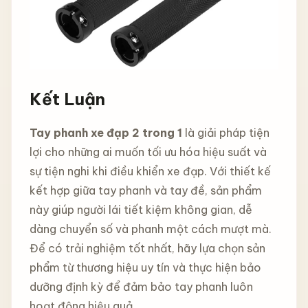
Kết Luận
Tay phanh xe đạp 2 trong 1
là giải pháp tiện
lợi cho những ai muốn tối ưu hóa hiệu suất và
sự tiện nghi khi điều khiển xe đạp. Với thiết kế
kết hợp giữa tay phanh và tay đề, sản phẩm
này giúp người lái tiết kiệm không gian, dễ
dàng chuyển số và phanh một cách mượt mà.
Để có trải nghiệm tốt nhất, hãy lựa chọn sản
phẩm từ thương hiệu uy tín và thực hiện bảo
dưỡng định kỳ để đảm bảo tay phanh luôn
hoạt động hiệu quả.