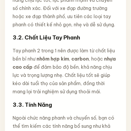
số chính xác. Đối với xe đạp đường trường
hoặc xe đạp thành phố, ưu tiên các loại tay
phanh có thiết kế nhỏ gọn, nhẹ và dễ sử dụng.
3.2.
Chất Liệu Tay Phanh
Tay phanh 2 trong 1 nên được làm từ chất liệu
bền bỉ như
nhôm hợp kim
,
carbon
, hoặc
nhựa
cao cấp
để đảm bảo độ bền, khả năng chịu
lực và trọng lượng nhẹ. Chất liệu tốt sẽ giúp
kéo dài tuổi thọ của sản phẩm, đồng thời
mang lại trải nghiệm sử dụng thoải mái.
3.3.
Tính Năng
Ngoài chức năng phanh và chuyển số, bạn có
thể tìm kiếm các tính năng bổ sung như khả