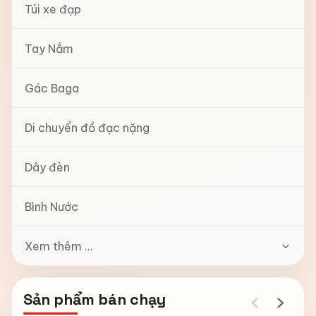
Túi xe đạp
Tay Nắm
Gác Baga
Di chuyển đồ đạc nặng
Dây đèn
Bình Nước
Xem thêm ...
‹
›
Sản phẩm bán chạy