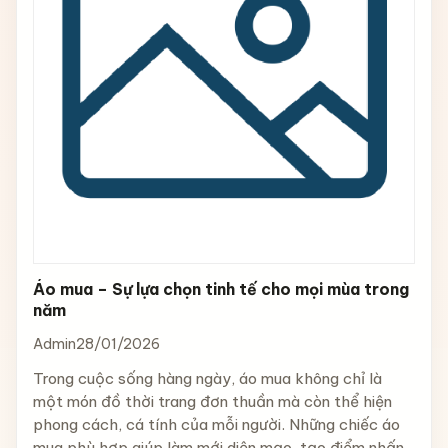
Áo mua – Sự lựa chọn tinh tế cho mọi mùa trong
năm
Admin
28/01/2026
Trong cuộc sống hàng ngày, áo mua không chỉ là
một món đồ thời trang đơn thuần mà còn thể hiện
phong cách, cá tính của mỗi người. Những chiếc áo
mua phù hợp giúp làm mới diện mạo, tạo điểm nhấn