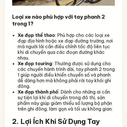
Loại xe nào phù hợp với tay phanh 2
trong 1?
Xe đạp thể thao
: Phù hợp cho các loại xe
đạp địa hình hoặc xe đạp đường trường, nơi
mà người lái cần điều chỉnh tốc độ liên tục
khi di chuyển qua các đoạn đường khác
nhau.
Xe đạp touring
: Thường được sử dụng cho
các chuyến hành trình dài, tay phanh 2 trong
1 giúp người điều khiển chuyển số và phanh
dễ dàng hơn mà không phải rời tay khỏi ghi
đông.
Xe đạp thành phố
: Dành cho những ai cần
sự tiện lợi khi di chuyển trong đô thị, sản
phẩm này giúp giảm thiểu số lượng bộ phận
trên ghi đông, làm gọn và tối ưu không gian.
2.
Lợi Ích Khi Sử Dụng Tay