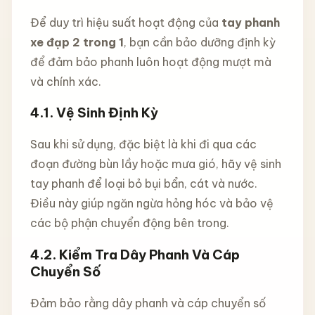
Để duy trì hiệu suất hoạt động của
tay phanh
xe đạp 2 trong 1
, bạn cần bảo dưỡng định kỳ
để đảm bảo phanh luôn hoạt động mượt mà
và chính xác.
4.1.
Vệ Sinh Định Kỳ
Sau khi sử dụng, đặc biệt là khi đi qua các
đoạn đường bùn lầy hoặc mưa gió, hãy vệ sinh
tay phanh để loại bỏ bụi bẩn, cát và nước.
Điều này giúp ngăn ngừa hỏng hóc và bảo vệ
các bộ phận chuyển động bên trong.
4.2.
Kiểm Tra Dây Phanh Và Cáp
Chuyển Số
Đảm bảo rằng dây phanh và cáp chuyển số