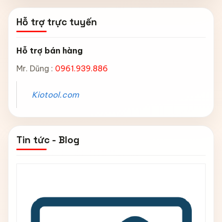
Hỗ trợ trực tuyến
Hỗ trợ bán hàng
Mr. Dũng :
0961.939.886
Kiotool.com
Tin tức - Blog