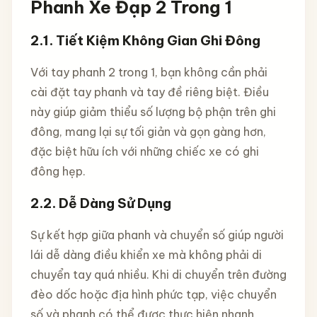
Phanh Xe Đạp 2 Trong 1
2.1.
Tiết Kiệm Không Gian Ghi Đông
Với tay phanh 2 trong 1, bạn không cần phải
cài đặt tay phanh và tay đề riêng biệt. Điều
này giúp giảm thiểu số lượng bộ phận trên ghi
đông, mang lại sự tối giản và gọn gàng hơn,
đặc biệt hữu ích với những chiếc xe có ghi
đông hẹp.
2.2.
Dễ Dàng Sử Dụng
Sự kết hợp giữa phanh và chuyển số giúp người
lái dễ dàng điều khiển xe mà không phải di
chuyển tay quá nhiều. Khi di chuyển trên đường
đèo dốc hoặc địa hình phức tạp, việc chuyển
số và phanh có thể được thực hiện nhanh