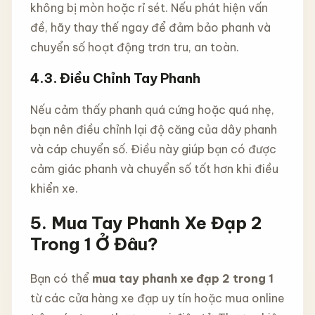
không bị mòn hoặc rỉ sét. Nếu phát hiện vấn
đề, hãy thay thế ngay để đảm bảo phanh và
chuyển số hoạt động trơn tru, an toàn.
4.3.
Điều Chỉnh Tay Phanh
Nếu cảm thấy phanh quá cứng hoặc quá nhẹ,
bạn nên điều chỉnh lại độ căng của dây phanh
và cáp chuyển số. Điều này giúp bạn có được
cảm giác phanh và chuyển số tốt hơn khi điều
khiển xe.
5.
Mua Tay Phanh Xe Đạp 2
Trong 1 Ở Đâu?
Bạn có thể
mua tay phanh xe đạp 2 trong 1
từ các cửa hàng xe đạp uy tín hoặc mua online