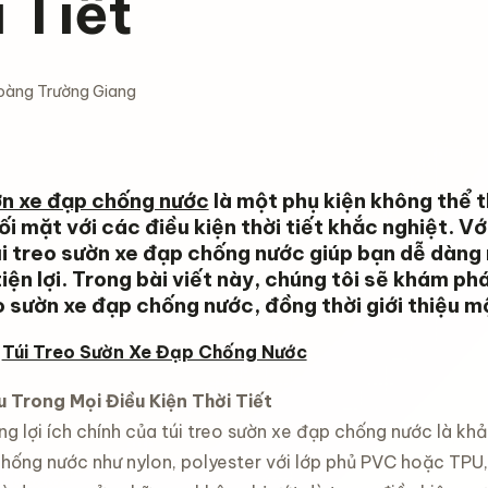
 Tiết
oàng Trường Giang
ờn xe đạp chống nước
là một phụ kiện không thể 
đối mặt với các điều kiện thời tiết khắc nghiệt. 
túi treo sườn xe đạp chống nước giúp bạn dễ dàn
iện lợi. Trong bài viết này, chúng tôi sẽ khám phá
o sườn xe đạp chống nước, đồng thời giới thiệu 
a
Túi Treo Sườn Xe Đạp Chống Nước
 Trong Mọi Điều Kiện Thời Tiết
ng lợi ích chính của túi treo sườn xe đạp chống nước là k
chống nước như nylon, polyester với lớp phủ PVC hoặc TPU,