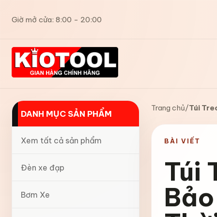
Giờ mở cửa: 8:00 - 20:00
Trang chủ
/
Túi Tre
DANH MỤC SẢN PHẨM
Xem tất cả sản phẩm
BÀI VIẾT
Túi
Đèn xe đạp
Bảo
Bơm Xe