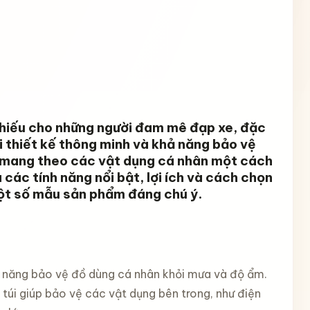
thiếu cho những người đam mê đạp xe, đặc
Với thiết kế thông minh và khả năng bảo vệ
g mang theo các vật dụng cá nhân một cách
 các tính năng nổi bật, lợi ích và cách chọn
một số mẫu sản phẩm đáng chú ý.
hả năng bảo vệ đồ dùng cá nhân khỏi mưa và độ ẩm.
 túi giúp bảo vệ các vật dụng bên trong, như điện