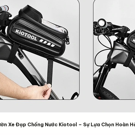
Sườn Xe Đạp Chống Nước Kiotool – Sự Lựa Chọn Hoàn H