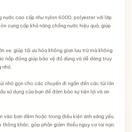
g nước cao cấp như nylon 600D, polyester với lớp
òn cung cấp khả năng chống nước hiệu quả, giúp
n xe, giúp tối ưu hóa không gian lưu trữ mà không
ặc nắp đóng giúp bảo vệ đồ dùng và dễ dàng truy
g nhỏ.
túi nhỏ gọn cho các chuyến đi ngắn đến các túi lớn
cầu sử dụng của bạn để đảm bảo sự tiện lợi và an
yển vào ban đêm hoặc trong điều kiện ánh sáng yếu.
 thông khác, góp phần giảm thiểu nguy cơ tai nạn.