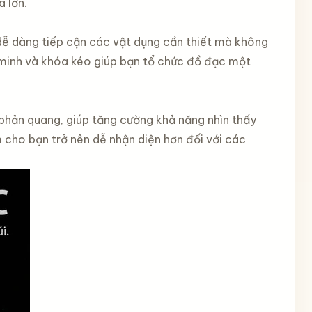
a lớn.
 dễ dàng tiếp cận các vật dụng cần thiết mà không
g minh và khóa kéo giúp bạn tổ chức đồ đạc một
 phản quang, giúp tăng cường khả năng nhìn thấy
 cho bạn trở nên dễ nhận diện hơn đối với các