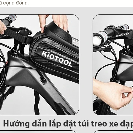
từ cộng đồng.