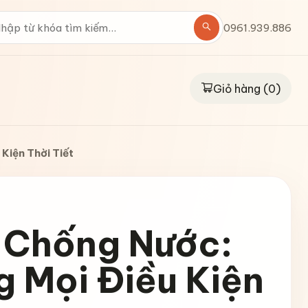
0961.939.886
Giỏ hàng (
0
)
Kiện Thời Tiết
p Chống Nước:
 Mọi Điều Kiện