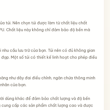
a túi. Nên chọn túi được làm từ chất liệu chất
PU. Chất liệu này không chỉ đảm bảo độ bền mà
 nhu cầu lưu trữ của bạn. Túi nên có đủ không gian
đạp. Một số túi có thiết kế linh hoạt cho phép điều
h năng như dây đai điều chỉnh, ngăn chứa thông minh
 nhân của bạn.
gười dùng khác để đảm bảo chất lượng và độ bền
ờng cung cấp các sản phẩm chất lượng cao và được