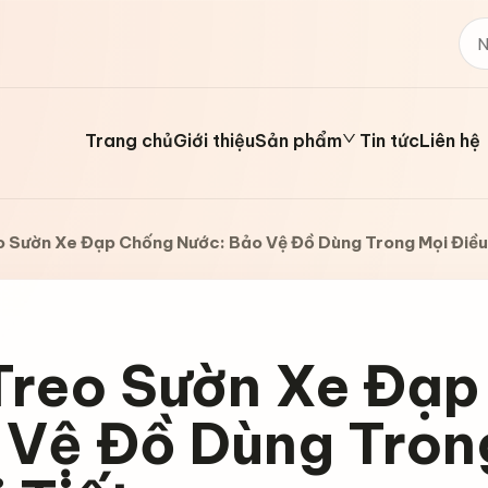
Trang chủ
Giới thiệu
Sản phẩm
Tin tức
Liên hệ
o Sườn Xe Đạp Chống Nước: Bảo Vệ Đồ Dùng Trong Mọi Điều 
 Treo Sườn Xe Đạ
 Vệ Đồ Dùng Trong