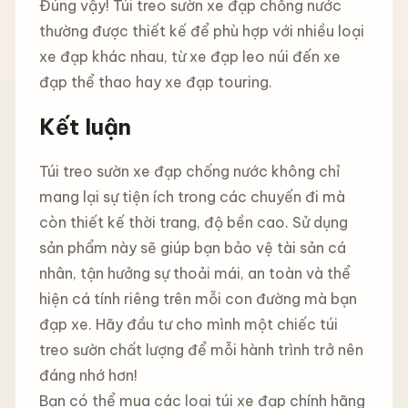
Đúng vậy! Túi treo sườn xe đạp chống nước
thường được thiết kế để phù hợp với nhiều loại
xe đạp khác nhau, từ xe đạp leo núi đến xe
đạp thể thao hay xe đạp touring.
Kết luận
Túi treo sườn xe đạp chống nước không chỉ
mang lại sự tiện ích trong các chuyến đi mà
còn thiết kế thời trang, độ bền cao. Sử dụng
sản phẩm này sẽ giúp bạn bảo vệ tài sản cá
nhân, tận hưởng sự thoải mái, an toàn và thể
hiện cá tính riêng trên mỗi con đường mà bạn
đạp xe. Hãy đầu tư cho mình một chiếc túi
treo sườn chất lượng để mỗi hành trình trở nên
đáng nhớ hơn!
Bạn có thể mua các loại túi xe đạp chính hãng