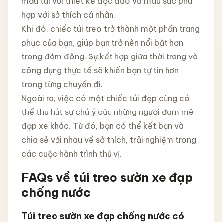
mẫu túi với thiết kế độc đáo và màu sắc phù
hợp với sở thích cá nhân.
Khi đó, chiếc túi treo trở thành một phần trang
phục của bạn, giúp bạn trở nên nổi bật hơn
trong đám đông. Sự kết hợp giữa thời trang và
công dụng thực tế sẽ khiến bạn tự tin hơn
trong từng chuyến đi.
Ngoài ra, việc có một chiếc túi đẹp cũng có
thể thu hút sự chú ý của những người đam mê
đạp xe khác. Từ đó, bạn có thể kết bạn và
chia sẻ với nhau về sở thích, trải nghiệm trong
các cuộc hành trình thú vị.
FAQs về túi treo sườn xe đạp
chống nước
Túi treo sườn xe đạp chống nước có