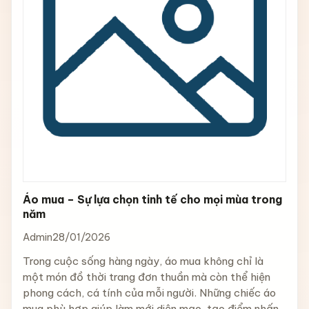
Áo mua – Sự lựa chọn tinh tế cho mọi mùa trong
năm
Admin
28/01/2026
Trong cuộc sống hàng ngày, áo mua không chỉ là
một món đồ thời trang đơn thuần mà còn thể hiện
phong cách, cá tính của mỗi người. Những chiếc áo
mua phù hợp giúp làm mới diện mạo, tạo điểm nhấn