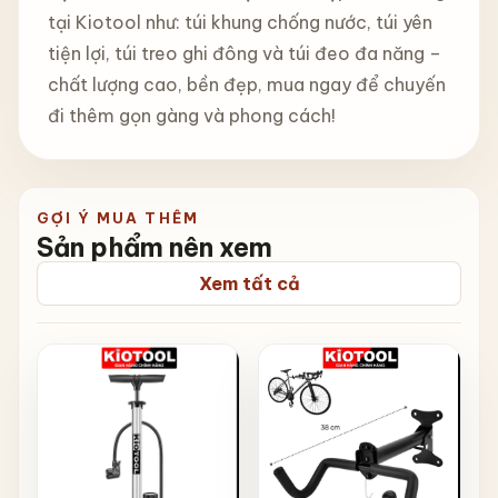
tại Kiotool như: túi khung chống nước, túi yên
tiện lợi, túi treo ghi đông và túi đeo đa năng –
chất lượng cao, bền đẹp, mua ngay để chuyến
đi thêm gọn gàng và phong cách!
GỢI Ý MUA THÊM
Sản phẩm nên xem
Xem tất cả