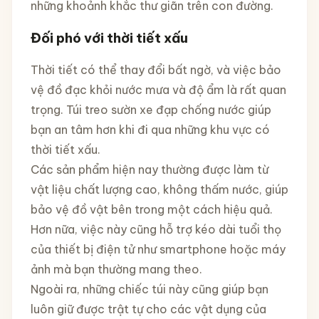
những khoảnh khắc thư giãn trên con đường.
Đối phó với thời tiết xấu
Thời tiết có thể thay đổi bất ngờ, và việc bảo
vệ đồ đạc khỏi nước mưa và độ ẩm là rất quan
trọng. Túi treo sườn xe đạp chống nước giúp
bạn an tâm hơn khi đi qua những khu vực có
thời tiết xấu.
Các sản phẩm hiện nay thường được làm từ
vật liệu chất lượng cao, không thấm nước, giúp
bảo vệ đồ vật bên trong một cách hiệu quả.
Hơn nữa, việc này cũng hỗ trợ kéo dài tuổi thọ
của thiết bị điện tử như smartphone hoặc máy
ảnh mà bạn thường mang theo.
Ngoài ra, những chiếc túi này cũng giúp bạn
luôn giữ được trật tự cho các vật dụng của