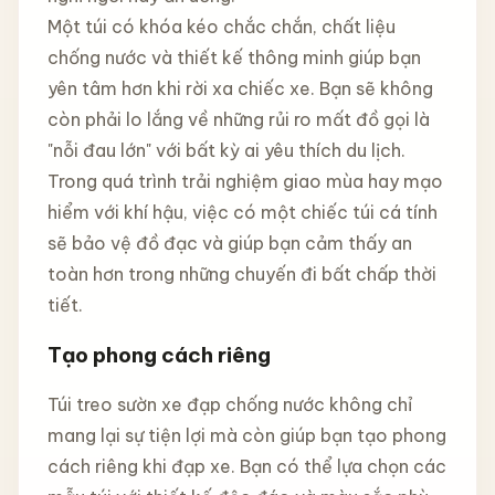
Một túi có khóa kéo chắc chắn, chất liệu
chống nước và thiết kế thông minh giúp bạn
yên tâm hơn khi rời xa chiếc xe. Bạn sẽ không
còn phải lo lắng về những rủi ro mất đồ gọi là
"nỗi đau lớn" với bất kỳ ai yêu thích du lịch.
Trong quá trình trải nghiệm giao mùa hay mạo
hiểm với khí hậu, việc có một chiếc túi cá tính
sẽ bảo vệ đồ đạc và giúp bạn cảm thấy an
toàn hơn trong những chuyến đi bất chấp thời
tiết.
Tạo phong cách riêng
Túi treo sườn xe đạp chống nước không chỉ
mang lại sự tiện lợi mà còn giúp bạn tạo phong
cách riêng khi đạp xe. Bạn có thể lựa chọn các