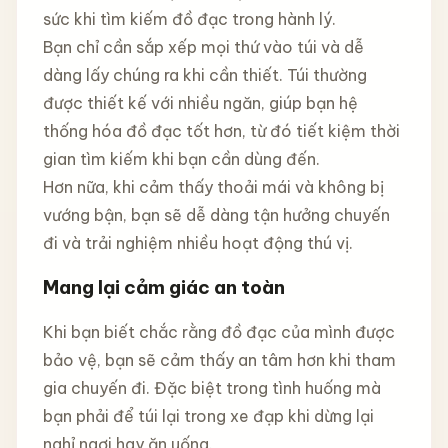
sức khi tìm kiếm đồ đạc trong hành lý.
Bạn chỉ cần sắp xếp mọi thứ vào túi và dễ
dàng lấy chúng ra khi cần thiết. Túi thường
được thiết kế với nhiều ngăn, giúp bạn hệ
thống hóa đồ đạc tốt hơn, từ đó tiết kiệm thời
gian tìm kiếm khi bạn cần dùng đến.
Hơn nữa, khi cảm thấy thoải mái và không bị
vướng bận, bạn sẽ dễ dàng tận hưởng chuyến
đi và trải nghiệm nhiều hoạt động thú vị.
Mang lại cảm giác an toàn
Khi bạn biết chắc rằng đồ đạc của mình được
bảo vệ, bạn sẽ cảm thấy an tâm hơn khi tham
gia chuyến đi. Đặc biệt trong tình huống mà
bạn phải để túi lại trong xe đạp khi dừng lại
nghỉ ngơi hay ăn uống.