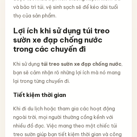
và bảo trì túi, vệ sinh sạch sẽ để kéo dài tuổi
thọ của sản phẩm.
Lợi ích khi sử dụng túi treo
sườn xe đạp chống nước
trong các chuyến đi
Khi sử dụng
túi treo sườn xe đạp chống nước
,
bạn sẽ cảm nhận rõ những lợi ích mà nó mang
lại trong từng chuyến đi.
Tiết kiệm thời gian
Khi đi du lịch hoặc tham gia các hoạt động
ngoài trời, mọi người thường cồng kềnh với
nhiều đồ đạc. Việc mang theo một chiếc túi
treo sườn giúp bạn tiết kiệm thời gian và công