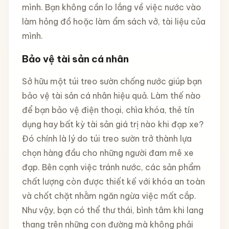
mình. Bạn không cần lo lắng về việc nước vào
làm hỏng đồ hoặc làm ẩm sách vở, tài liệu của
mình.
Bảo vệ tài sản cá nhân
Sở hữu một túi treo sườn chống nước giúp bạn
bảo vệ tài sản cá nhân hiệu quả. Làm thế nào
để bạn bảo vệ điện thoại, chìa khóa, thẻ tín
dụng hay bất kỳ tài sản giá trị nào khi đạp xe?
Đó chính là lý do túi treo sườn trở thành lựa
chọn hàng đầu cho những người đam mê xe
đạp. Bên cạnh việc tránh nước, các sản phẩm
chất lượng còn được thiết kế với khóa an toàn
và chốt chặt nhằm ngăn ngừa việc mất cắp.
Như vậy, bạn có thể thư thái, bình tâm khi lang
thang trên những con đường mà không phải