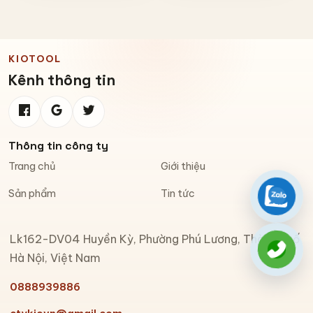
KIOTOOL
Kênh thông tin
Thông tin công ty
Trang chủ
Giới thiệu
Sản phẩm
Tin tức
Zalo
Lk162-DV04 Huyền Kỳ, Phường Phú Lương, Thành phố
Gọi đi
Hà Nội, Việt Nam
0888939886