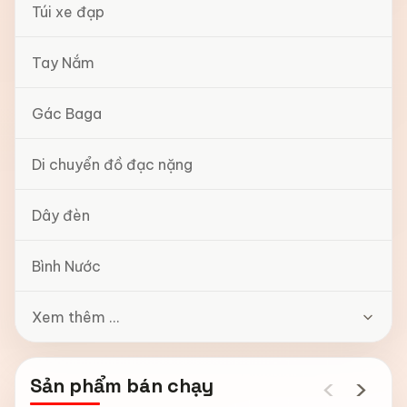
Túi xe đạp
Tay Nắm
Gác Baga
Di chuyển đồ đạc nặng
Dây đèn
Bình Nước
Xem thêm ...
‹
›
Sản phẩm bán chạy