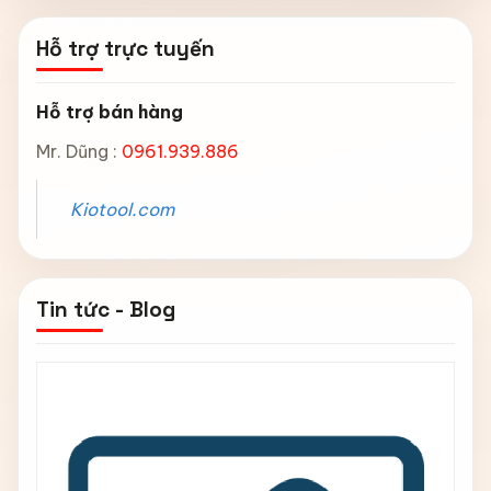
Hỗ trợ trực tuyến
Hỗ trợ bán hàng
Mr. Dũng :
0961.939.886
Kiotool.com
Tin tức - Blog