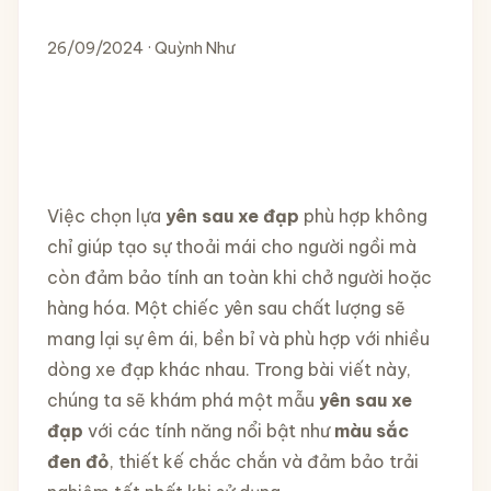
26/09/2024 · Quỳnh Như
Việc chọn lựa
yên sau xe đạp
phù hợp không
chỉ giúp tạo sự thoải mái cho người ngồi mà
còn đảm bảo tính an toàn khi chở người hoặc
hàng hóa. Một chiếc yên sau chất lượng sẽ
mang lại sự êm ái, bền bỉ và phù hợp với nhiều
dòng xe đạp khác nhau. Trong bài viết này,
chúng ta sẽ khám phá một mẫu
yên sau xe
đạp
với các tính năng nổi bật như
màu sắc
đen đỏ
, thiết kế chắc chắn và đảm bảo trải