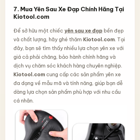
7. Mua Yên Sau Xe Đạp Chính Hãng Tại
Kiotool.com
Để sở hữu một chiếc
yên sau xe đạp
bền đẹp
và chất lượng, hãy ghé thăm
Kiotool.com
. Tại
đây, bạn sẽ tìm thấy nhiều lựa chọn yên xe với
giá cả phải chăng, bảo hành chính hãng và
dịch vụ chăm sóc khách hàng chuyên nghiệp.
Kiotool.com
cung cấp các sản phẩm yên xe
đa dạng về mẫu mã và tính năng, giúp bạn dễ
dàng lựa chọn sản phẩm phù hợp với nhu cầu
cá nhân.