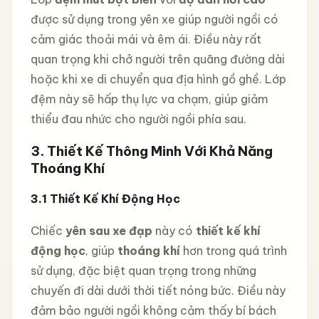
được sử dụng trong yên xe giúp người ngồi có
cảm giác thoải mái và êm ái. Điều này rất
quan trọng khi chở người trên quãng đường dài
hoặc khi xe di chuyển qua địa hình gồ ghề. Lớp
đệm này sẽ hấp thụ lực va chạm, giúp giảm
thiểu đau nhức cho người ngồi phía sau.
3. Thiết Kế Thông Minh Với Khả Năng
Thoáng Khí
3.1
Thiết Kế Khí Động Học
Chiếc
yên sau xe đạp
này có
thiết kế khí
động học
, giúp
thoáng khí
hơn trong quá trình
sử dụng, đặc biệt quan trọng trong những
chuyến đi dài dưới thời tiết nóng bức. Điều này
đảm bảo người ngồi không cảm thấy bí bách