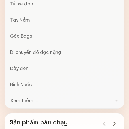
Túi xe đạp
Tay Nắm
Gác Baga
Di chuyển đồ đạc nặng
Dây đèn
Bình Nước
Xem thêm ...
‹
›
Sản phẩm bán chạy