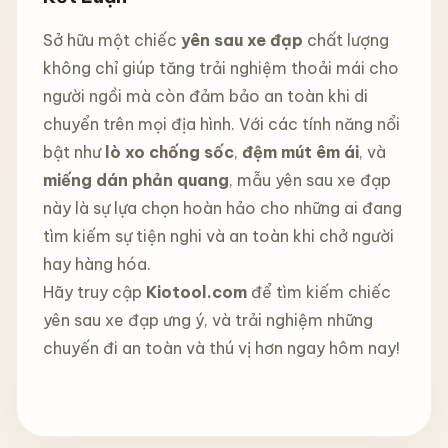
Sở hữu một chiếc
yên sau xe đạp
chất lượng
không chỉ giúp tăng trải nghiệm thoải mái cho
người ngồi mà còn đảm bảo an toàn khi di
chuyển trên mọi địa hình. Với các tính năng nổi
bật như
lò xo chống sốc
,
đệm mút êm ái
, và
miếng dán phản quang
, mẫu yên sau xe đạp
này là sự lựa chọn hoàn hảo cho những ai đang
tìm kiếm sự tiện nghi và an toàn khi chở người
hay hàng hóa.
Hãy truy cập
Kiotool.com
để tìm kiếm chiếc
yên sau xe đạp ưng ý, và trải nghiệm những
chuyến đi an toàn và thú vị hơn ngay hôm nay!