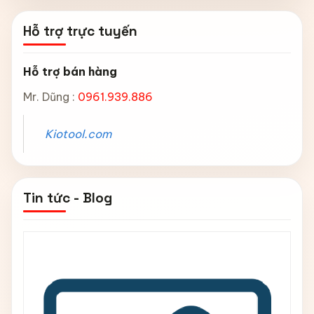
Hỗ trợ trực tuyến
Hỗ trợ bán hàng
Mr. Dũng :
0961.939.886
Kiotool.com
Tin tức - Blog