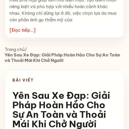
riêng biệt và phù hợp với nhiều hoàn cảnh khác
nhau. Không chỉ dừng lại ở đó, việc chọn lựa áo mua
còn phản ánh gu thẩm mỹ của
[Đọc tiếp...]
Trang chủ
/
Yên Sau Xe Đạp: Giải Pháp Hoàn Hảo Cho Sự An Toàn
và Thoải Mái Khi Chở Người
BÀI VIẾT
Yên Sau Xe Đạp: Giải
Pháp Hoàn Hảo Cho
Sự An Toàn và Thoải
Mái Khi Chở Người