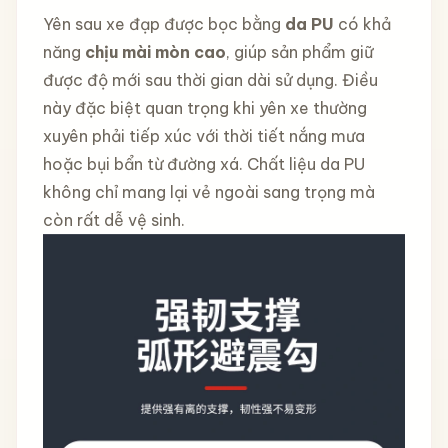
Yên sau xe đạp được bọc bằng
da PU
có khả
năng
chịu mài mòn cao
, giúp sản phẩm giữ
được độ mới sau thời gian dài sử dụng. Điều
này đặc biệt quan trọng khi yên xe thường
xuyên phải tiếp xúc với thời tiết nắng mưa
hoặc bụi bẩn từ đường xá. Chất liệu da PU
không chỉ mang lại vẻ ngoài sang trọng mà
còn rất dễ vệ sinh.