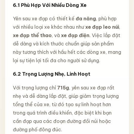
6.1
Phù Hợp Với Nhiều Dòng Xe
Yên sau xe đạp có thiết kế
đa năng
, phù hợp
với nhiều loại xe khác nhau như
xe đạp leo núi
,
xe đạp thể thao
, và
xe đạp điện
. Việc lắp đặt
dễ dàng và kích thước chuẩn giúp sản phẩm
này tương thích với hầu hết các dòng xe, mang
lại sự tiện lợi tối đa cho người sử dụng.
6.2
Trọng Lượng Nhẹ, Linh Hoạt
Với trọng lượng chỉ
715g
, yên sau xe đạp rất
nhẹ và dễ dàng lắp đặt, giúp giảm trọng lượng
tổng thể của xe, từ đó tạo sự linh hoạt hơn
trong quá trình điều khiển, đặc biệt khi bạn
cần đạp qua các đoạn đường đồi núi hoặc
đường phố đông đúc.