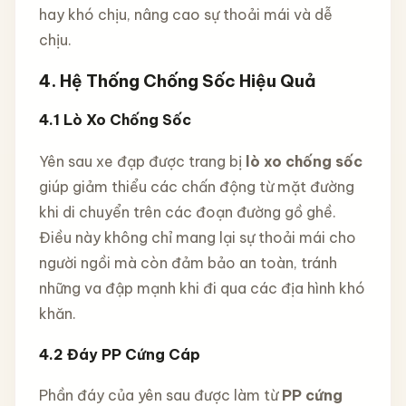
hay khó chịu, nâng cao sự thoải mái và dễ
chịu.
4. Hệ Thống Chống Sốc Hiệu Quả
4.1
Lò Xo Chống Sốc
Yên sau xe đạp được trang bị
lò xo chống sốc
giúp giảm thiểu các chấn động từ mặt đường
khi di chuyển trên các đoạn đường gồ ghề.
Điều này không chỉ mang lại sự thoải mái cho
người ngồi mà còn đảm bảo an toàn, tránh
những va đập mạnh khi đi qua các địa hình khó
khăn.
4.2
Đáy PP Cứng Cáp
Phần đáy của yên sau được làm từ
PP cứng