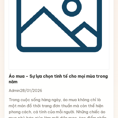
Áo mua – Sự lựa chọn tinh tế cho mọi mùa trong
năm
Admin
28/01/2026
Trong cuộc sống hàng ngày, áo mua không chỉ là
một món đồ thời trang đơn thuần mà còn thể hiện
phong cách, cá tính của mỗi người. Những chiếc áo
mua phù hợp giúp làm mới diện mạo, tạo điểm nhấn