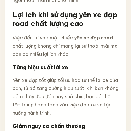
ngồi thoải mái nhất cho mình.
Lợi ích khi sử dụng yên xe đạp
road chất lượng cao
Việc đầu tư vào một chiếc
yên xe đạp road
chất lượng không chỉ mang lại sự thoải mái mà
còn có nhiều lợi ích khác.
Tăng hiệu suất lái xe
Yên xe đạp tốt giúp tối ưu hóa tư thế lái xe của
bạn, từ đó tăng cường hiệu suất. Khi bạn không
cảm thấy đau đớn hay khó chịu, bạn có thể
tập trung hoàn toàn vào việc đạp xe và tận
hưởng hành trình.
Giảm nguy cơ chấn thương