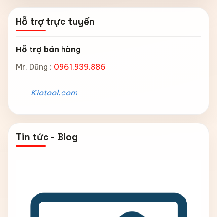
Hỗ trợ trực tuyến
Hỗ trợ bán hàng
Mr. Dũng :
0961.939.886
Kiotool.com
Tin tức - Blog