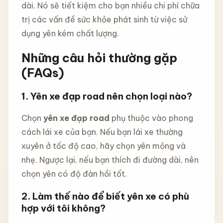
dài. Nó sẽ tiết kiệm cho bạn nhiều chi phí chữa
trị các vấn đề sức khỏe phát sinh từ việc sử
dụng yên kém chất lượng.
Những câu hỏi thường gặp
(FAQs)
1. Yên xe đạp road nên chọn loại nào?
Chọn
yên xe đạp road
phụ thuộc vào phong
cách lái xe của bạn. Nếu bạn lái xe thường
xuyên ở tốc độ cao, hãy chọn yên mỏng và
nhẹ. Ngược lại, nếu bạn thích đi đường dài, nên
chọn yên có độ đàn hồi tốt.
2. Làm thế nào để biết yên xe có phù
hợp với tôi không?