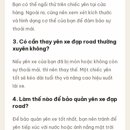
Bạn có thể ngồi thử trên chiếc yên tại cửa
hàng. Ngoài ra, cũng nên xem xét kích thước
và hình dạng cơ thể của bạn để đảm bảo sự
thoải mái.
3. Có cần thay yên xe đạp road thường
xuyên không?
Nếu yên xe của bạn đã bị mòn hoặc không còn
sự thoải mái, thì nên thay thế. Một chiếc yên
tốt sẽ kéo dài tuổi thọ và nâng cao hiệu suất
lái xe.
4. Làm thế nào để bảo quản yên xe đạp
road?
Để bảo quản yên xe tốt nhất, bạn nên tránh để
yên tiếp xúc với nước hoặc ánh nắng mặt trời