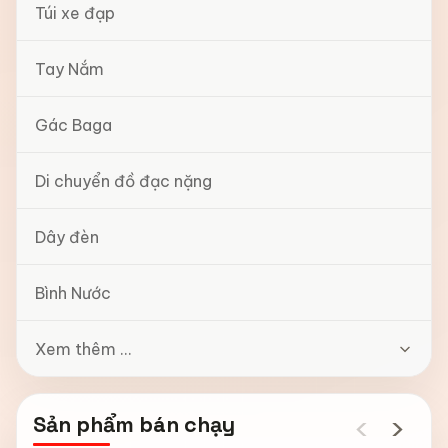
Túi xe đạp
Tay Nắm
Gác Baga
Di chuyển đồ đạc nặng
Dây đèn
Bình Nước
Xem thêm ...
‹
›
Sản phẩm bán chạy