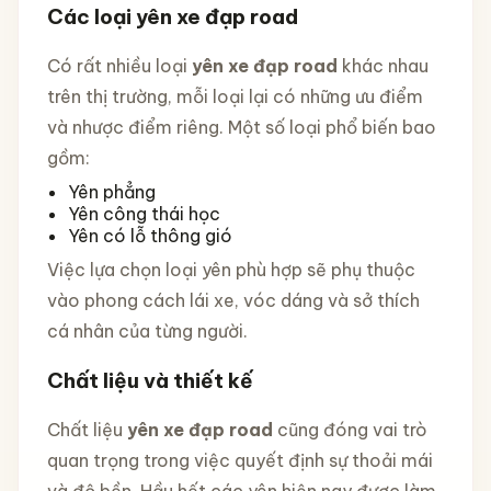
Các loại yên xe đạp road
Có rất nhiều loại
yên xe đạp road
khác nhau
trên thị trường, mỗi loại lại có những ưu điểm
và nhược điểm riêng. Một số loại phổ biến bao
gồm:
Yên phẳng
Yên công thái học
Yên có lỗ thông gió
Việc lựa chọn loại yên phù hợp sẽ phụ thuộc
vào phong cách lái xe, vóc dáng và sở thích
cá nhân của từng người.
Chất liệu và thiết kế
Chất liệu
yên xe đạp road
cũng đóng vai trò
quan trọng trong việc quyết định sự thoải mái
và độ bền. Hầu hết các yên hiện nay được làm