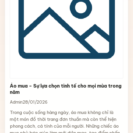
Áo mua – Sự lựa chọn tinh tế cho mọi mùa trong
năm
Admin
28/01/2026
Trong cuộc sống hàng ngày, áo mua không chỉ là
một món đồ thời trang đơn thuần mà còn thể hiện
phong cách, cá tính của mỗi người. Những chiếc áo
mua phù hợp giúp làm mới diện mạo, tạo điểm nhấn