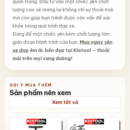
quan trọng. Đầu tư vào một chiếc yên chất
lượng cao sẽ mang lại không chỉ sự thoải mái
mà còn giúp bạn tránh được các vấn đề sức
khỏe trong quá trình đạp xe.
Đừng để một chiếc yên kém chất lượng làm
gián đoạn hành trình của bạn.
Mua ngay yên
xe đạp
êm ái, bền đẹp tại Kiotool – thoải
mái trên mọi cung đường!
GỢI Ý MUA THÊM
Sản phẩm nên xem
Xem tất cả