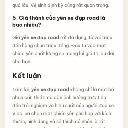
quá lâu. Vệ sinh định kỳ cũng rất quan trọng.
5. Giá thành của yên xe đạp road là
bao nhiêu?
Giá
yên xe đạp road
rất đa dạng, từ vài triệu
đến hàng chục triệu đồng. Đầu tư vào một
chiếc yên chất lượng sẽ mang lại giá trị lâu dài
cho bạn.
Kết luận
Tóm lại,
yên xe đạp road
không chỉ là một bộ
phận cần thiết mà còn ảnh hưởng trực tiếp
đến trải nghiệm và hiệu suất của người đạp xe.
Việc lựa chọn một chiếc yên phù hợp với kích
thước, hình dạng và sở thích cá nhân là rất