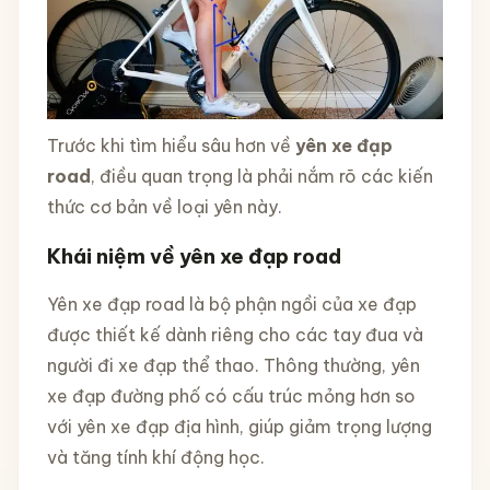
Trước khi tìm hiểu sâu hơn về
yên xe đạp
road
, điều quan trọng là phải nắm rõ các kiến
thức cơ bản về loại yên này.
Khái niệm về yên xe đạp road
Yên xe đạp road là bộ phận ngồi của xe đạp
được thiết kế dành riêng cho các tay đua và
người đi xe đạp thể thao. Thông thường, yên
xe đạp đường phố có cấu trúc mỏng hơn so
với yên xe đạp địa hình, giúp giảm trọng lượng
và tăng tính khí động học.