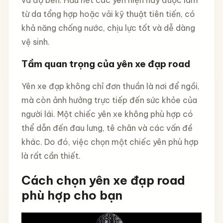
từ da tổng hợp hoặc vải kỹ thuật tiên tiến, có
khả năng chống nước, chịu lực tốt và dễ dàng
vệ sinh.
Tầm quan trọng của yên xe đạp road
Yên xe đạp không chỉ đơn thuần là nơi để ngồi,
mà còn ảnh hưởng trực tiếp đến sức khỏe của
người lái. Một chiếc yên xe không phù hợp có
thể dẫn đến đau lưng, tê chân và các vấn đề
khác. Do đó, việc chọn một chiếc yên phù hợp
là rất cần thiết.
Cách chọn yên xe đạp road
phù hợp cho bạn