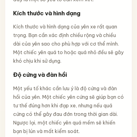
Kích thước và hình dạng
Kích thước và hình dạng của yên xe rất quan
trọng. Bạn cần xác định chiều rộng và chiều
dài của yên sao cho phù hợp với cơ thể mình.
Một chiếc yên quá to hoặc quá nhỏ đều sẽ gây
khó chịu khi sử dụng.
Độ cứng và đàn hồi
Một yếu tố khác cần lưu ý là độ cứng và đàn
hồi của yên. Một chiếc yên cứng sẽ giúp bạn có
tư thế đúng hơn khi đạp xe, nhưng nếu quá
cứng có thể gây đau đớn trong thời gian dài.
Ngược lại, một chiếc yên quá mềm sẽ khiến
bạn bị lún và mất kiểm soát.