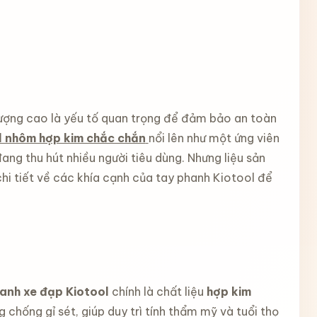
lượng cao là yếu tố quan trọng để đảm bảo an toàn
l nhôm hợp kim chắc chắn
nổi lên như một ứng viên
ang thu hút nhiều người tiêu dùng. Nhưng liệu sản
hi tiết về các khía cạnh của tay phanh Kiotool để
anh xe đạp Kiotool
chính là chất liệu
hợp kim
 chống gỉ sét, giúp duy trì tính thẩm mỹ và tuổi thọ