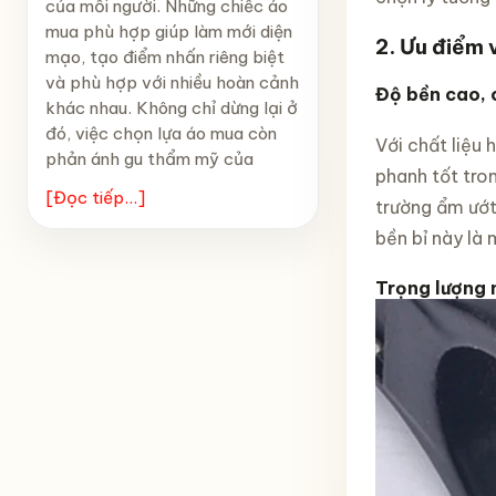
của mỗi người. Những chiếc áo
mua phù hợp giúp làm mới diện
2. Ưu điểm 
mạo, tạo điểm nhấn riêng biệt
và phù hợp với nhiều hoàn cảnh
Độ bền cao, 
khác nhau. Không chỉ dừng lại ở
đó, việc chọn lựa áo mua còn
Với chất liệu
phản ánh gu thẩm mỹ của
phanh tốt tron
[Đọc tiếp...]
trường ẩm ướt 
bền bỉ này là 
Trọng lượng n