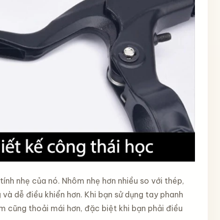
 tính nhẹ của nó. Nhôm nhẹ hơn nhiều so với thép,
 và dễ điều khiển hơn. Khi bạn sử dụng tay phanh
 cũng thoải mái hơn, đặc biệt khi bạn phải điều