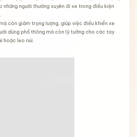
o những người thường xuyên đi xe trong điều kiện
.
à còn giảm trọng lượng, giúp việc điều khiển xe
gười dùng phổ thông mà còn lý tưởng cho các tay
 hoặc leo núi.