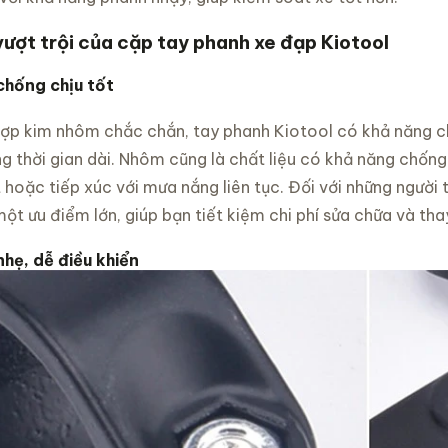
vượt trội của cặp tay phanh xe đạp Kiotool
chống chịu tốt
 hợp kim nhôm chắc chắn, tay phanh Kiotool có khả năng c
g thời gian dài. Nhôm cũng là chất liệu có khả năng chống
hoặc tiếp xúc với mưa nắng liên tục. Đối với những người t
một ưu điểm lớn, giúp bạn tiết kiệm chi phí sửa chữa và tha
hẹ, dễ điều khiển