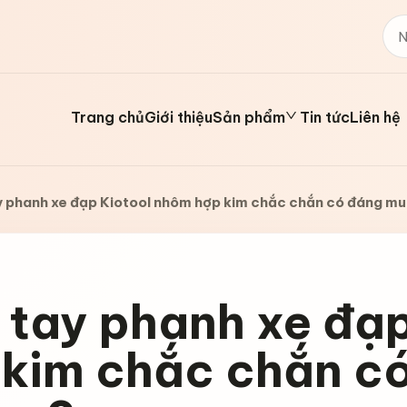
Trang chủ
Giới thiệu
Sản phẩm
Tin tức
Liên hệ
 phanh xe đạp Kiotool nhôm hợp kim chắc chắn có đáng m
 tay phanh xe đạ
 kim chắc chắn c