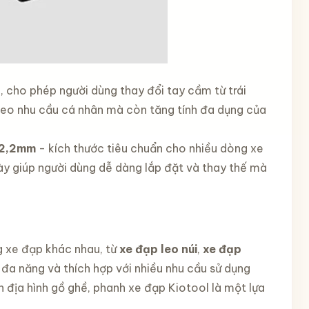
t
, cho phép người dùng thay đổi tay cầm từ trái
heo nhu cầu cá nhân mà còn tăng tính đa dụng của
2,2mm
- kích thước tiêu chuẩn cho nhiều dòng xe
này giúp người dùng dễ dàng lắp đặt và thay thế mà
g xe đạp khác nhau, từ
xe đạp leo núi
,
xe đạp
 đa năng và thích hợp với nhiều nhu cầu sử dụng
n địa hình gồ ghề, phanh xe đạp Kiotool là một lựa