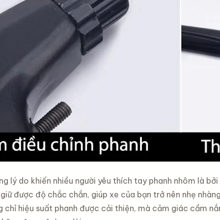
g lý do khiến nhiều người yêu thích tay phanh nhôm là bởi
 giữ được độ chắc chắn, giúp xe của bạn trở nên nhẹ nhàng
g chỉ hiệu suất phanh được cải thiện, mà cảm giác cầm nắm