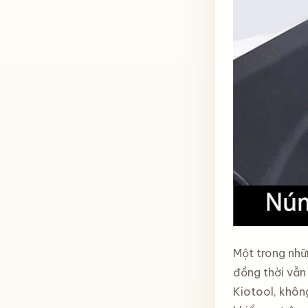
Một trong nhữn
đồng thời vẫn
Kiotool, khôn