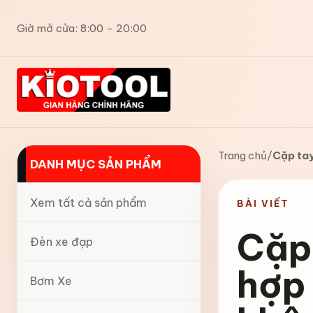
Giờ mở cửa: 8:00 - 20:00
Trang chủ
/
Cặp tay
DANH MỤC SẢN PHẨM
Xem tất cả sản phẩm
BÀI VIẾT
Cặp
Đèn xe đạp
hợp
Bơm Xe