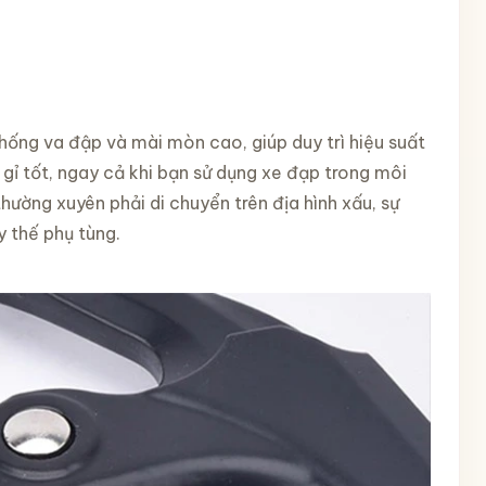
hống va đập và mài mòn cao, giúp duy trì hiệu suất
 gỉ tốt, ngay cả khi bạn sử dụng xe đạp trong môi
hường xuyên phải di chuyển trên địa hình xấu, sự
y thế phụ tùng.