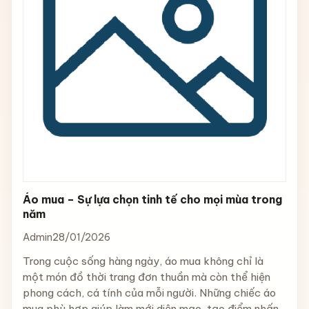
Áo mua – Sự lựa chọn tinh tế cho mọi mùa trong
năm
Admin
28/01/2026
Trong cuộc sống hàng ngày, áo mua không chỉ là
một món đồ thời trang đơn thuần mà còn thể hiện
phong cách, cá tính của mỗi người. Những chiếc áo
mua phù hợp giúp làm mới diện mạo, tạo điểm nhấn