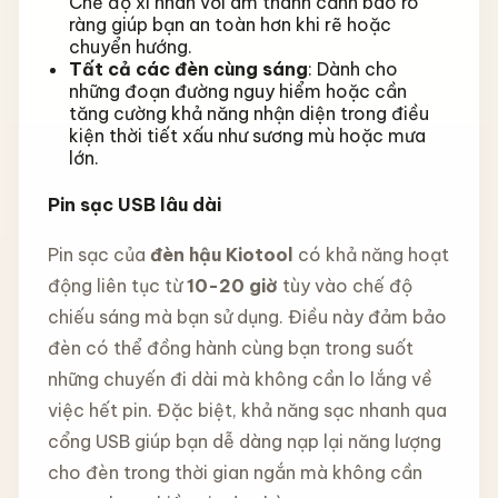
Chế độ xi nhan với âm thanh cảnh báo rõ
ràng giúp bạn an toàn hơn khi rẽ hoặc
chuyển hướng.
Tất cả các đèn cùng sáng
: Dành cho
những đoạn đường nguy hiểm hoặc cần
tăng cường khả năng nhận diện trong điều
kiện thời tiết xấu như sương mù hoặc mưa
lớn.
Pin sạc USB lâu dài
Pin sạc của
đèn hậu Kiotool
có khả năng hoạt
động liên tục từ
10-20 giờ
tùy vào chế độ
chiếu sáng mà bạn sử dụng. Điều này đảm bảo
đèn có thể đồng hành cùng bạn trong suốt
những chuyến đi dài mà không cần lo lắng về
việc hết pin. Đặc biệt, khả năng sạc nhanh qua
cổng USB giúp bạn dễ dàng nạp lại năng lượng
cho đèn trong thời gian ngắn mà không cần