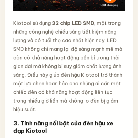
Kiotool sử dụng
32 chip LED SMD
, một trong
những công nghệ chiếu sáng tiết kiệm năng
lượng và có tuổi thọ cao nhất hiện nay. LED
SMD không chỉ mang lại độ sáng mạnh mẽ mà
còn có khả năng hoạt động bền bỉ trong thời
gian dài mà không bị suy giảm chất lượng ánh
sáng. Điều này giúp đèn hậu Kiotool trở thành
một lựa chọn hoàn hảo cho những ai cần một
chiếc đèn có khả năng hoạt động liên tục
trong nhiều giờ liền mà không lo đèn bị giảm
hiệu suất.
3. Tính năng nổi bật của đèn hậu xe
đạp Kiotool