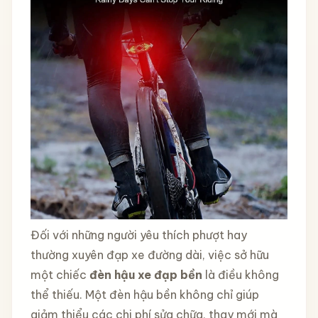
Đối với những người yêu thích phượt hay
thường xuyên đạp xe đường dài, việc sở hữu
một chiếc
đèn hậu xe đạp bền
là điều không
thể thiếu. Một đèn hậu bền không chỉ giúp
giảm thiểu các chi phí sửa chữa, thay mới mà