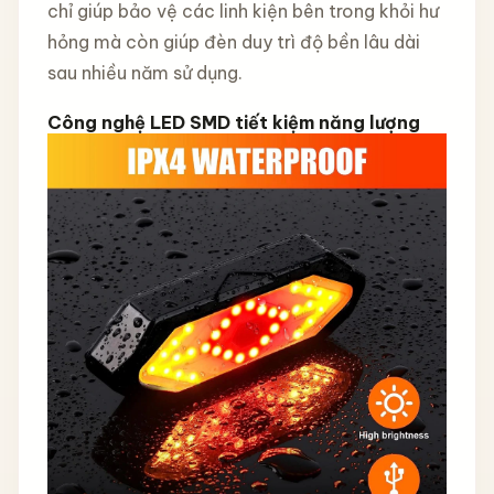
chỉ giúp bảo vệ các linh kiện bên trong khỏi hư
hỏng mà còn giúp đèn duy trì độ bền lâu dài
sau nhiều năm sử dụng.
Công nghệ LED SMD tiết kiệm năng lượng