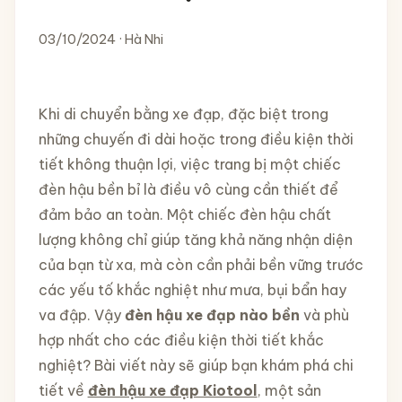
03/10/2024 · Hà Nhi
Khi di chuyển bằng xe đạp, đặc biệt trong
những chuyến đi dài hoặc trong điều kiện thời
tiết không thuận lợi, việc trang bị một chiếc
đèn hậu bền bỉ là điều vô cùng cần thiết để
đảm bảo an toàn. Một chiếc đèn hậu chất
lượng không chỉ giúp tăng khả năng nhận diện
của bạn từ xa, mà còn cần phải bền vững trước
các yếu tố khắc nghiệt như mưa, bụi bẩn hay
va đập. Vậy
đèn hậu xe đạp nào bền
và phù
hợp nhất cho các điều kiện thời tiết khắc
nghiệt? Bài viết này sẽ giúp bạn khám phá chi
tiết về
đèn hậu xe đạp Kiotool
, một sản