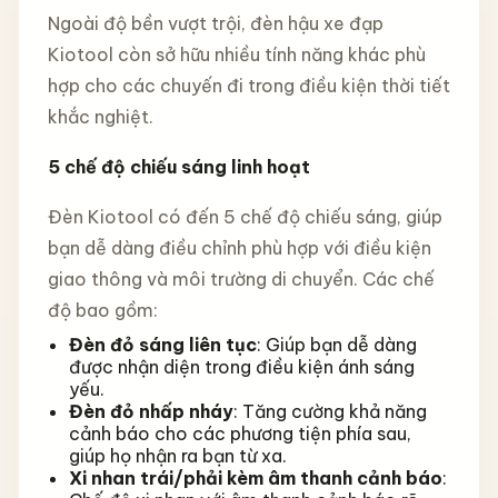
Ngoài độ bền vượt trội, đèn hậu xe đạp
Kiotool còn sở hữu nhiều tính năng khác phù
hợp cho các chuyến đi trong điều kiện thời tiết
khắc nghiệt.
5 chế độ chiếu sáng linh hoạt
Đèn Kiotool có đến 5 chế độ chiếu sáng, giúp
bạn dễ dàng điều chỉnh phù hợp với điều kiện
giao thông và môi trường di chuyển. Các chế
độ bao gồm:
Đèn đỏ sáng liên tục
: Giúp bạn dễ dàng
được nhận diện trong điều kiện ánh sáng
yếu.
Đèn đỏ nhấp nháy
: Tăng cường khả năng
cảnh báo cho các phương tiện phía sau,
giúp họ nhận ra bạn từ xa.
Xi nhan trái/phải kèm âm thanh cảnh báo
: