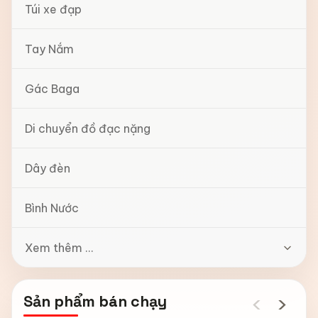
Túi xe đạp
Tay Nắm
Gác Baga
Di chuyển đồ đạc nặng
Dây đèn
Bình Nước
Xem thêm ...
‹
›
Sản phẩm bán chạy