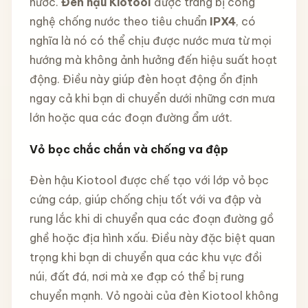
nước.
Đèn hậu Kiotool
được trang bị công
nghệ chống nước theo tiêu chuẩn
IPX4
, có
nghĩa là nó có thể chịu được nước mưa từ mọi
hướng mà không ảnh hưởng đến hiệu suất hoạt
động. Điều này giúp đèn hoạt động ổn định
ngay cả khi bạn di chuyển dưới những cơn mưa
lớn hoặc qua các đoạn đường ẩm ướt.
Vỏ bọc chắc chắn và chống va đập
Đèn hậu Kiotool được chế tạo với lớp vỏ bọc
cứng cáp, giúp chống chịu tốt với va đập và
rung lắc khi di chuyển qua các đoạn đường gồ
ghề hoặc địa hình xấu. Điều này đặc biệt quan
trọng khi bạn di chuyển qua các khu vực đồi
núi, đất đá, nơi mà xe đạp có thể bị rung
chuyển mạnh. Vỏ ngoài của đèn Kiotool không