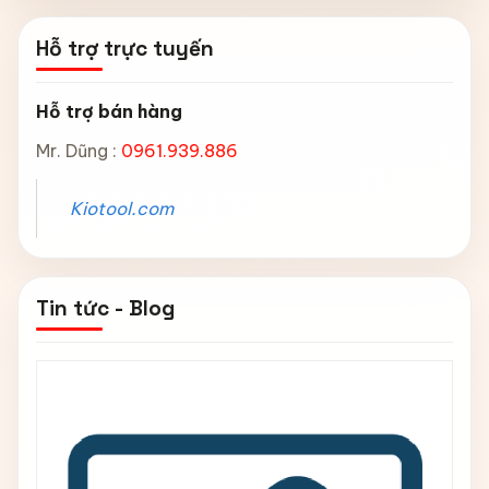
Hỗ trợ trực tuyến
Hỗ trợ bán hàng
Mr. Dũng :
0961.939.886
Kiotool.com
Tin tức - Blog