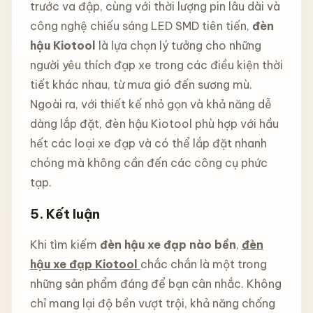
trước va đập, cùng với thời lượng pin lâu dài và
công nghệ chiếu sáng LED SMD tiên tiến,
đèn
hậu Kiotool
là lựa chọn lý tưởng cho những
người yêu thích đạp xe trong các điều kiện thời
tiết khác nhau, từ mưa gió đến sương mù.
Ngoài ra, với thiết kế nhỏ gọn và khả năng dễ
dàng lắp đặt, đèn hậu Kiotool phù hợp với hầu
hết các loại xe đạp và có thể lắp đặt nhanh
chóng mà không cần đến các công cụ phức
tạp.
5. Kết luận
Khi tìm kiếm
đèn hậu xe đạp nào bền
,
đèn
hậu xe đạp Kiotool
chắc chắn là một trong
những sản phẩm đáng để bạn cân nhắc. Không
chỉ mang lại độ bền vượt trội, khả năng chống