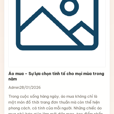
Áo mua – Sự lựa chọn tinh tế cho mọi mùa trong
năm
Admin
28/01/2026
Trong cuộc sống hàng ngày, áo mua không chỉ là
một món đồ thời trang đơn thuần mà còn thể hiện
phong cách, cá tính của mỗi người. Những chiếc áo
mua phù hợp giúp làm mới diện mạo, tạo điểm nhấn