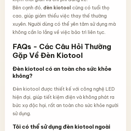
Bên cạnh đó,
đèn kiotool
cũng có tuổi thọ
cao, giúp giảm thiểu việc thay thế thường
xuyên. Người dùng có thể yên tâm sử dụng mà
không cần lo lắng về việc bảo trì liên tục.
FAQs - Các Câu Hỏi Thường
Gặp Về Đèn Kiotool
Đèn kiotool có an toàn cho sức khỏe
không?
Đèn kiotool được thiết kế với công nghệ LED
hiện đại, giúp tiết kiệm điện và không phát ra
bức xạ độc hại, rất an toàn cho sức khỏe người
sử dụng.
Tôi có thể sử dụng đèn kiotool ngoài