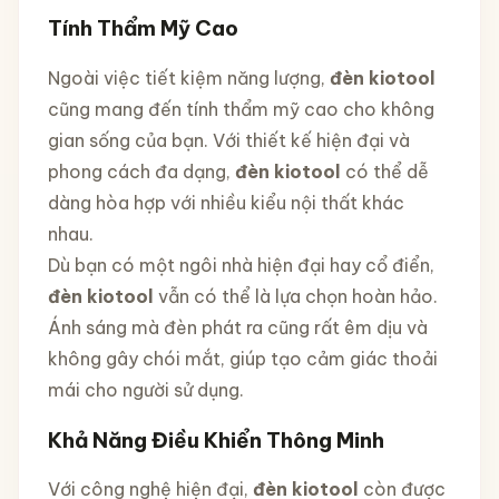
Tính Thẩm Mỹ Cao
Ngoài việc tiết kiệm năng lượng,
đèn kiotool
cũng mang đến tính thẩm mỹ cao cho không
gian sống của bạn. Với thiết kế hiện đại và
phong cách đa dạng,
đèn kiotool
có thể dễ
dàng hòa hợp với nhiều kiểu nội thất khác
nhau.
Dù bạn có một ngôi nhà hiện đại hay cổ điển,
đèn kiotool
vẫn có thể là lựa chọn hoàn hảo.
Ánh sáng mà đèn phát ra cũng rất êm dịu và
không gây chói mắt, giúp tạo cảm giác thoải
mái cho người sử dụng.
Khả Năng Điều Khiển Thông Minh
Với công nghệ hiện đại,
đèn kiotool
còn được