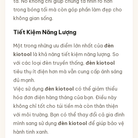
ta. Nó không chỉ giúp chúng ta nhìn rõ hơn
trong bóng tối mà còn góp phần làm đẹp cho
không gian sống.
Tiết Kiệm Năng Lượng
Một trong những ưu điểm lớn nhất của
đèn
kiotool
là khả năng tiết kiệm năng lượng. So
với các loại đèn truyền thống,
đèn kiotool
tiêu thụ ít điện hơn mà vẫn cung cấp ánh sáng
đủ mạnh.
Việc sử dụng
đèn kiotool
có thể giảm thiểu
hóa đơn điện hàng tháng của bạn. Điều này
không chỉ tốt cho túi tiền mà còn thân thiện
với môi trường. Bạn có thể thay đổi cả gia đình
mình sang sử dụng
đèn kiotool
để giúp bảo vệ
hành tinh xanh.