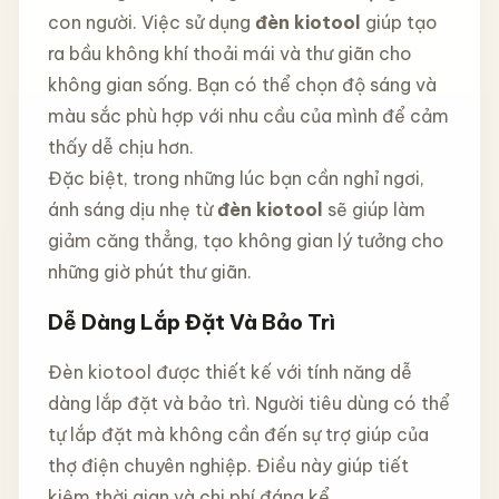
con người. Việc sử dụng
đèn kiotool
giúp tạo
ra bầu không khí thoải mái và thư giãn cho
không gian sống. Bạn có thể chọn độ sáng và
màu sắc phù hợp với nhu cầu của mình để cảm
thấy dễ chịu hơn.
Đặc biệt, trong những lúc bạn cần nghỉ ngơi,
ánh sáng dịu nhẹ từ
đèn kiotool
sẽ giúp làm
giảm căng thẳng, tạo không gian lý tưởng cho
những giờ phút thư giãn.
Dễ Dàng Lắp Đặt Và Bảo Trì
Đèn kiotool được thiết kế với tính năng dễ
dàng lắp đặt và bảo trì. Người tiêu dùng có thể
tự lắp đặt mà không cần đến sự trợ giúp của
thợ điện chuyên nghiệp. Điều này giúp tiết
kiệm thời gian và chi phí đáng kể.