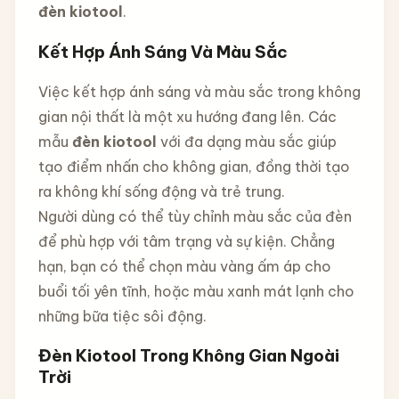
đèn kiotool
.
Kết Hợp Ánh Sáng Và Màu Sắc
Việc kết hợp ánh sáng và màu sắc trong không
gian nội thất là một xu hướng đang lên. Các
mẫu
đèn kiotool
với đa dạng màu sắc giúp
tạo điểm nhấn cho không gian, đồng thời tạo
ra không khí sống động và trẻ trung.
Người dùng có thể tùy chỉnh màu sắc của đèn
để phù hợp với tâm trạng và sự kiện. Chẳng
hạn, bạn có thể chọn màu vàng ấm áp cho
buổi tối yên tĩnh, hoặc màu xanh mát lạnh cho
những bữa tiệc sôi động.
Đèn Kiotool Trong Không Gian Ngoài
Trời