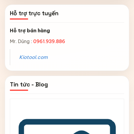
Hỗ trợ trực tuyến
Hỗ trợ bán hàng
Mr. Dũng :
0961.939.886
Kiotool.com
Tin tức - Blog