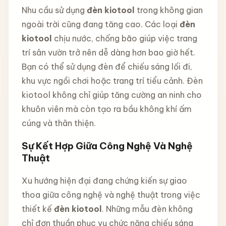
Nhu cầu sử dụng
đèn kiotool
trong không gian
ngoài trời cũng đang tăng cao. Các loại
đèn
kiotool
chịu nước, chống bão giúp việc trang
trí sân vườn trở nên dễ dàng hơn bao giờ hết.
Bạn có thể sử dụng đèn để chiếu sáng lối đi,
khu vực ngồi chơi hoặc trang trí tiểu cảnh. Đèn
kiotool không chỉ giúp tăng cường an ninh cho
khuôn viên mà còn tạo ra bầu không khí ấm
cúng và thân thiện.
Sự Kết Hợp Giữa Công Nghệ Và Nghệ
Thuật
Xu hướng hiện đại đang chứng kiến sự giao
thoa giữa công nghệ và nghệ thuật trong việc
thiết kế
đèn kiotool
. Những mẫu đèn không
chỉ đơn thuần phục vụ chức năng chiếu sáng