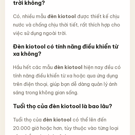
trời không?
Có, nhiều mẫu
đèn kiotool
được thiết kế chịu
nước và chống chịu thời tiết, rất thích hợp cho
việc sử dụng ngoài trời.
Đèn kiotool có tính năng điều khiển từ
xa không?
Hầu hết các mẫu
đèn kiotool
hiện nay đều có
tính năng điều khiển từ xa hoặc qua ứng dụng
trên điện thoại, giúp bạn dễ dàng quản lý ánh
sáng trong không gian sống.
Tuổi thọ của đèn kiotool là bao lâu?
Tuổi thọ của
đèn kiotool
có thể lên đến
20.000 giờ hoặc hơn, tùy thuộc vào từng loại