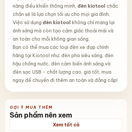
năng điều khiển thông minh,
đèn kiotool
chắc
chắn sẽ là lựa chọn tối ưu cho mọi gia đình.
Việc sử dụng
đèn kiotool
không chỉ mang lại
ánh sáng mà còn tạo cảm giác thoải mái và
an toàn cho mỗi không gian sống.
Bạn có thể mua các loại đèn xe đạp chính
hãng tại Kiotool như: đèn pha siêu sáng, đèn
hậu chống nước, đèn cảm biến ánh sáng và
đèn sạc USB – chất lượng cao, giá tốt, mua
ngay để chuyến đi thêm an toàn và đẳng cấp!
GỢI Ý MUA THÊM
Sản phẩm nên xem
Xem tất cả