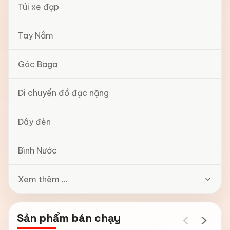
Túi xe đạp
Tay Nắm
Gác Baga
Di chuyển đồ đạc nặng
Dây đèn
Bình Nước
Xem thêm ...
‹
›
Sản phẩm bán chạy