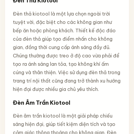
Đèn Thả Kiotool
Đèn thả kiotool là một lựa chọn ngoài trời
tuyệt vời, đặc biệt cho các không gian như
bếp ăn hoặc phòng khách. Thiết kế độc đáo
của đèn thả giúp tạo điểm nhấn cho không
gian, đồng thời cung cấp ánh sáng đầy đủ.
Chúng thường được treo ở độ cao vừa phải để
tạo ra ánh sáng lan tỏa, tạo không khí ấm
cúng và thân thiện. Việc sử dụng đèn thả trong
trang trí nội thất cũng đang trở thành xu hướng
hiện đại được nhiều gia chủ yêu thích.
Đèn Âm Trần Kiotool
Đèn âm trần kiotool là một giải pháp chiếu
sáng hiện đại, giúp tiết kiệm diện tích và tạo
cảm giác thông thoáng cho không gian. Đèn