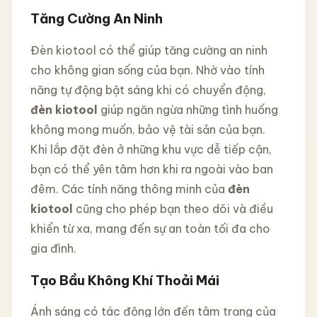
Tăng Cường An Ninh
Đèn kiotool có thể giúp tăng cường an ninh
cho không gian sống của bạn. Nhờ vào tính
năng tự động bật sáng khi có chuyển động,
đèn kiotool
giúp ngăn ngừa những tình huống
không mong muốn, bảo vệ tài sản của bạn.
Khi lắp đặt đèn ở những khu vực dễ tiếp cận,
bạn có thể yên tâm hơn khi ra ngoài vào ban
đêm. Các tính năng thông minh của
đèn
kiotool
cũng cho phép bạn theo dõi và điều
khiển từ xa, mang đến sự an toàn tối đa cho
gia đình.
Tạo Bầu Không Khí Thoải Mái
Ánh sáng có tác động lớn đến tâm trạng của