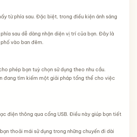
ấy từ phía sau. Đặc biệt, trong điều kiện ánh sáng
hía sau dễ dàng nhận diện vị trí của bạn. Đây là
h phố vào ban đêm.
cho phép bạn tuỳ chọn sử dụng theo nhu cầu.
n đang tìm kiếm một giải pháp tổng thể cho việc
ạc điện thông qua cổng USB. Điều này giúp bạn tiết
 bạn thoải mái sử dụng trong những chuyến đi dài