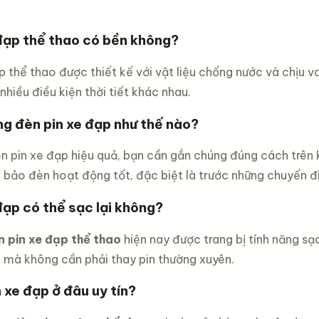
đạp thể thao có bền không?
p thể thao được thiết kế với vật liệu chống nước và chịu 
nhiều điều kiện thời tiết khác nhau.
g đèn pin xe đạp như thế nào?
n pin xe đạp hiệu quả, bạn cần gắn chúng đúng cách trên 
bảo đèn hoạt động tốt, đặc biệt là trước những chuyến đi
đạp có thể sạc lại không?
n pin xe đạp thể thao
hiện nay được trang bị tính năng s
 mà không cần phải thay pin thường xuyên.
 xe đạp ở đâu uy tín?