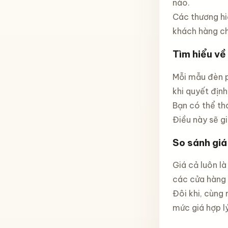
nào.
Các thương hi
khách hàng ch
Tìm hiểu về
Mỗi mẫu đèn pi
khi quyết định
Bạn có thể th
Điều này sẽ g
So sánh giá
Giá cả luôn là
các cửa hàng 
Đôi khi, cùng
mức giá hợp l