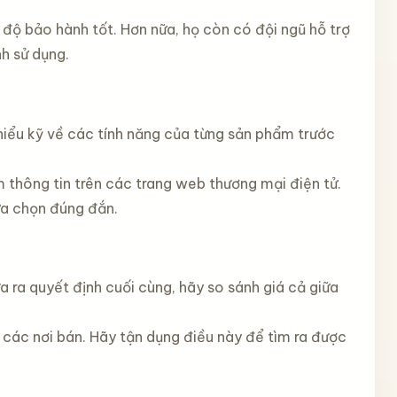
độ bảo hành tốt. Hơn nữa, họ còn có đội ngũ hỗ trợ
h sử dụng.
 hiểu kỹ về các tính năng của từng sản phẩm trước
 thông tin trên các trang web thương mại điện tử.
ựa chọn đúng đắn.
a ra quyết định cuối cùng, hãy so sánh giá cả giữa
 các nơi bán. Hãy tận dụng điều này để tìm ra được