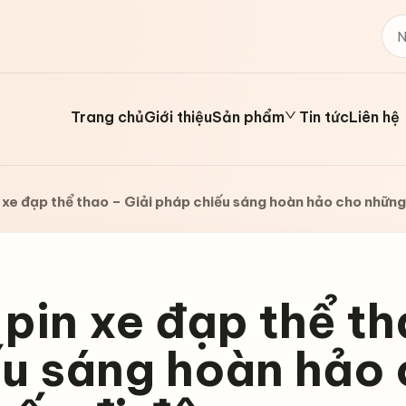
Trang chủ
Giới thiệu
Sản phẩm
Tin tức
Liên hệ
 xe đạp thể thao – Giải pháp chiếu sáng hoàn hảo cho nhữn
pin xe đạp thể th
ếu sáng hoàn hảo