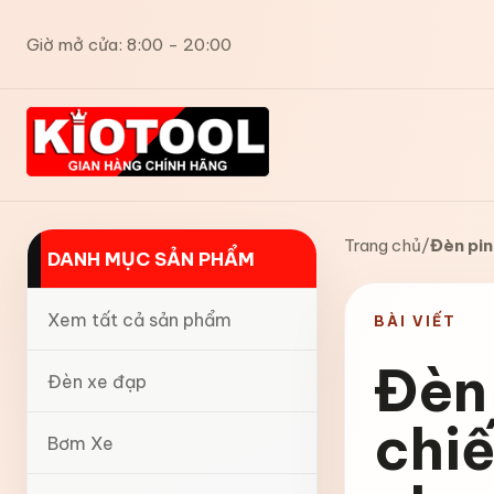
Giờ mở cửa: 8:00 - 20:00
Trang chủ
/
Đèn pin
DANH MỤC SẢN PHẨM
Xem tất cả sản phẩm
BÀI VIẾT
Đèn 
Đèn xe đạp
chi
Bơm Xe