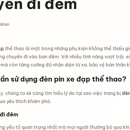
yến đi đêm
Admin
ạp
thể thao là một trong những phụ kiện không thể thiếu g
ng chuyến đi vào ban đêm. Với nhiều tính năng vượt trội, s
 mà còn tăng cường độ nhận diện từ xa, bảo vệ bản thân k
cần sử dụng đèn pin xe đạp thể thao?
, chúng ta sẽ cùng tìm hiểu lý do tại sao việc trang bị
đèn
ua yêu thích khám phá.
 đi đêm
ng yếu tố quan trọng nhất mà mọi người thường bỏ qua khi