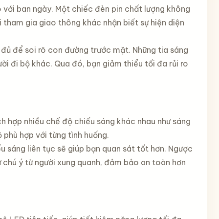
 với ban ngày. Một chiếc đèn pin chất lượng không
 tham gia giao thông khác nhận biết sự hiện diện
đủ để soi rõ con đường trước mặt. Những tia sáng
ời đi bộ khác. Qua đó, bạn giảm thiểu tối đa rủi ro
ích hợp nhiều chế độ chiếu sáng khác nhau như sáng
 phù hợp với từng tình huống.
 sáng liên tục sẽ giúp bạn quan sát tốt hơn. Ngược
sự chú ý từ người xung quanh, đảm bảo an toàn hơn