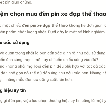
ết pin giữa chừng.
iệm chọn mua đèn pin xe đạp thể tha
a một chiếc
đèn pin xe đạp thể thao
không hề đơn giản. 
ản phẩm chất lượng nhất. Dưới đây là một số kinh nghiệm 
u cầu sử dụng
 và quan trọng nhất là bạn cần xác định rõ nhu cầu sử dụng
ần ánh sáng mạnh mẽ hay chỉ cần chiếu sáng vừa đủ?
ng không phải mọi loại đèn pin đều phù hợp với tất cả các
c đèn nhỏ gọn có thể đủ đáp ứng nhu cầu của bạn. Nhưng n
họn những mẫu đèn có công suất lớn hơn.
 hiệu uy tín
g gì đèn pin, việc lựa chọn thương hiệu uy tín cũng là mộ