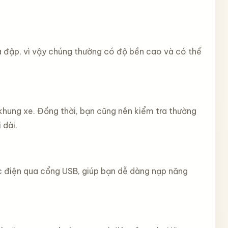
va đập, vì vậy chúng thường có độ bền cao và có thể
khung xe. Đồng thời, bạn cũng nên kiểm tra thường
 dài.
ạc điện qua cổng USB, giúp bạn dễ dàng nạp năng