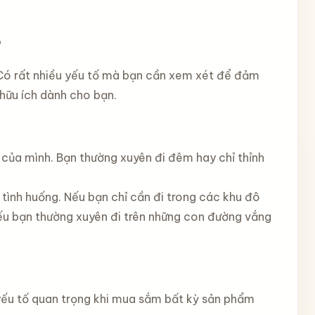
o
Có rất nhiều yếu tố mà bạn cần xem xét để đảm
hữu ích dành cho bạn.
 của mình. Bạn thường xuyên đi đêm hay chỉ thỉnh
 tình huống. Nếu bạn chỉ cần đi trong các khu đô
ếu bạn thường xuyên đi trên những con đường vắng
t yếu tố quan trọng khi mua sắm bất kỳ sản phẩm