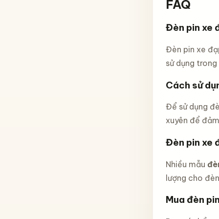
FAQ
Đèn pin xe 
Đèn pin xe đạ
sử dụng trong 
Cách sử dụn
Để sử dụng đè
xuyên để đảm 
Đèn pin xe 
Nhiều mẫu
đè
lượng cho đèn
Mua đèn pin