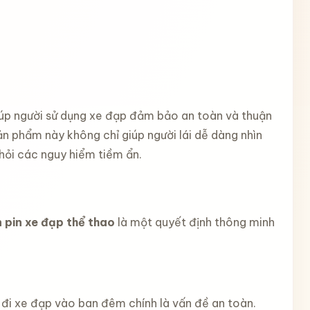
iúp người sử dụng xe đạp đảm bảo an toàn và thuận
ản phẩm này không chỉ giúp người lái dễ dàng nhìn
hỏi các nguy hiểm tiềm ẩn.
 pin xe đạp thể thao
là một quyết định thông minh
 đi xe đạp vào ban đêm chính là vấn đề an toàn.