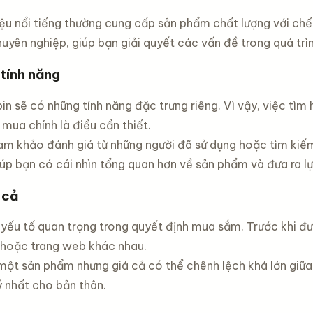
ệu nổi tiếng thường cung cấp sản phẩm chất lượng với chế 
uyên nghiệp, giúp bạn giải quyết các vấn đề trong quá trìn
 tính năng
n sẽ có những tính năng đặc trưng riêng. Vì vậy, việc tìm
 mua chính là điều cần thiết.
am khảo đánh giá từ những người đã sử dụng hoặc tìm kiếm
iúp bạn có cái nhìn tổng quan hơn về sản phẩm và đưa ra l
 cả
 yếu tố quan trọng trong quyết định mua sắm. Trước khi đư
hoặc trang web khác nhau.
 một sản phẩm nhưng giá cả có thể chênh lệch khá lớn giữa
ý nhất cho bản thân.