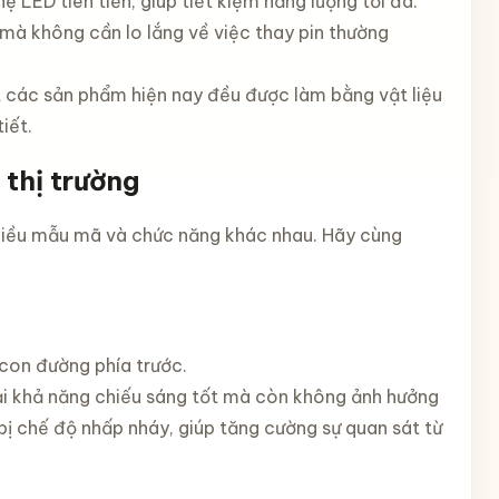
ệ LED tiên tiến, giúp tiết kiệm năng lượng tối đa.
 mà không cần lo lắng về việc thay pin thường
t các sản phẩm hiện nay đều được làm bằng vật liệu
iết.
 thị trường
hiều mẫu mã và chức năng khác nhau. Hãy cùng
 con đường phía trước.
lại khả năng chiếu sáng tốt mà còn không ảnh hưởng
ị chế độ nhấp nháy, giúp tăng cường sự quan sát từ