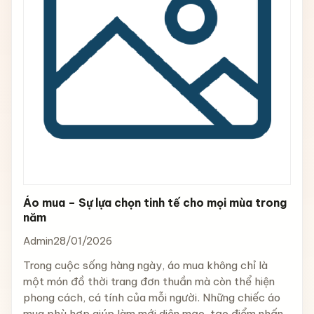
Áo mua – Sự lựa chọn tinh tế cho mọi mùa trong
năm
Admin
28/01/2026
Trong cuộc sống hàng ngày, áo mua không chỉ là
một món đồ thời trang đơn thuần mà còn thể hiện
phong cách, cá tính của mỗi người. Những chiếc áo
mua phù hợp giúp làm mới diện mạo, tạo điểm nhấn