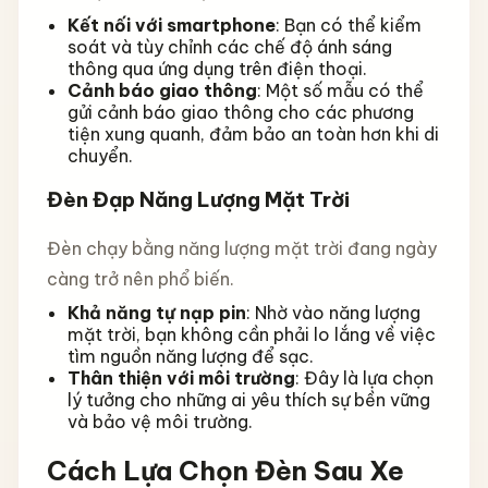
Kết nối với smartphone
: Bạn có thể kiểm
soát và tùy chỉnh các chế độ ánh sáng
thông qua ứng dụng trên điện thoại.
Cảnh báo giao thông
: Một số mẫu có thể
gửi cảnh báo giao thông cho các phương
tiện xung quanh, đảm bảo an toàn hơn khi di
chuyển.
Đèn Đạp Năng Lượng Mặt Trời
Đèn chạy bằng năng lượng mặt trời đang ngày
càng trở nên phổ biến.
Khả năng tự nạp pin
: Nhờ vào năng lượng
mặt trời, bạn không cần phải lo lắng về việc
tìm nguồn năng lượng để sạc.
Thân thiện với môi trường
: Đây là lựa chọn
lý tưởng cho những ai yêu thích sự bền vững
và bảo vệ môi trường.
Cách Lựa Chọn Đèn Sau Xe