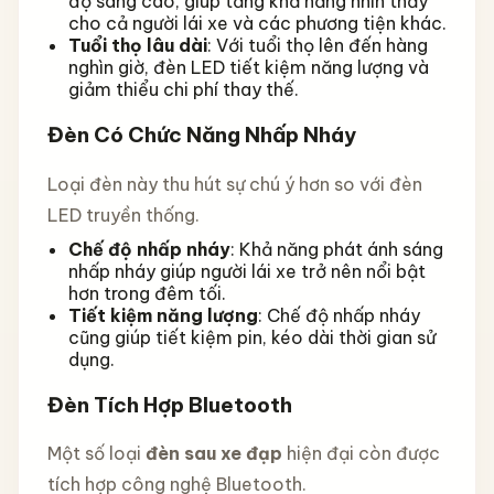
độ sáng cao, giúp tăng khả năng nhìn thấy
cho cả người lái xe và các phương tiện khác.
Tuổi thọ lâu dài
: Với tuổi thọ lên đến hàng
nghìn giờ, đèn LED tiết kiệm năng lượng và
giảm thiểu chi phí thay thế.
Đèn Có Chức Năng Nhấp Nháy
Loại đèn này thu hút sự chú ý hơn so với đèn
LED truyền thống.
Chế độ nhấp nháy
: Khả năng phát ánh sáng
nhấp nháy giúp người lái xe trở nên nổi bật
hơn trong đêm tối.
Tiết kiệm năng lượng
: Chế độ nhấp nháy
cũng giúp tiết kiệm pin, kéo dài thời gian sử
dụng.
Đèn Tích Hợp Bluetooth
Một số loại
đèn sau xe đạp
hiện đại còn được
tích hợp công nghệ Bluetooth.