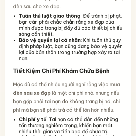
đèn sau cho xe đạp.
Tuân thủ luật giao thông
: Để tránh bị phạt,
bạn cần phải chắc chắn rằng xe đạp của
mình được trang bị đầy đủ các thiết bị chiếu
sáng cần thiết.
Bảo vệ quyền lợi cá nhân
: Khi tuân thủ quy
định pháp luật, bạn cũng đang bảo vệ quyền
lợi của bản thân trong trường hợp xảy ra tai
nạn.
Tiết Kiệm Chi Phí Khám Chữa Bệnh
Mặc dù có thể nhiều người nghĩ rằng việc mua
đèn sau xe đạp
là một chi phí nhỏ, nhưng nếu
bạn gặp phải tai nạn do không trang bị nó, chi
phí mà bạn sẽ phải trả có thể lớn hơn nhiều.
Chi phí y tế
: Tai nạn có thể dẫn đến những
tổn thương nghiêm trọng, khiến bạn mất
nhiều thời gian và tiền bạc để chữa trị.