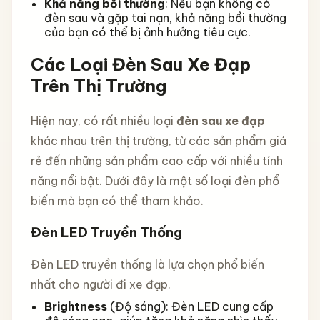
Khả năng bồi thường
: Nếu bạn không có
đèn sau và gặp tai nạn, khả năng bồi thường
của bạn có thể bị ảnh hưởng tiêu cực.
Các Loại Đèn Sau Xe Đạp
Trên Thị Trường
Hiện nay, có rất nhiều loại
đèn sau xe đạp
khác nhau trên thị trường, từ các sản phẩm giá
rẻ đến những sản phẩm cao cấp với nhiều tính
năng nổi bật. Dưới đây là một số loại đèn phổ
biến mà bạn có thể tham khảo.
Đèn LED Truyền Thống
Đèn LED truyền thống là lựa chọn phổ biến
nhất cho người đi xe đạp.
Brightness
(Độ sáng): Đèn LED cung cấp