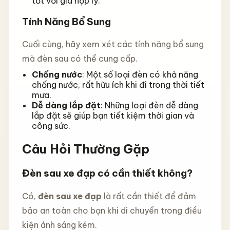
tốt với giá hợp lý.
Tính Năng Bổ Sung
Cuối cùng, hãy xem xét các tính năng bổ sung
mà đèn sau có thể cung cấp.
Chống nước
: Một số loại đèn có khả năng
chống nước, rất hữu ích khi đi trong thời tiết
mưa.
Dễ dàng lắp đặt
: Những loại đèn dễ dàng
lắp đặt sẽ giúp bạn tiết kiệm thời gian và
công sức.
Câu Hỏi Thường Gặp
Đèn sau xe đạp có cần thiết không?
Có,
đèn sau xe đạp
là rất cần thiết để đảm
bảo an toàn cho bạn khi di chuyển trong điều
kiện ánh sáng kém.