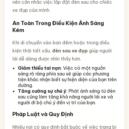
nên cân nhắc việc lắp đặt đèn sau cho chiếc
xe đạp của mình.
An Toàn Trong Điều Kiện Ánh Sáng
Kém
Khi di chuyển vào ban đêm hoặc trong điều
kiện thời tiết xấu,
đèn sau xe đạp
giúp người
lái dễ dàng được nhìn thấy hơn.
Giảm thiểu tai nạn
: Việc có một nguồn
sáng rõ ràng phía sau sẽ giúp các phương
tiện khác nhận biết sự hiện diện của bạn trên
đường.
Tăng cường sự chú ý
: Phát ánh sáng từ đèn
sau cũng làm tăng khả năng người lái xe và
người đi bộ chú ý đến vị trí của bạn.
Pháp Luật và Quy Định
Nhiều nơi có quy định bắt buộc về việc trang bị