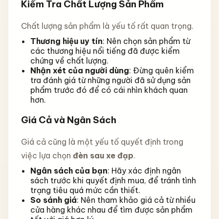
Kiểm Tra Chất Lượng Sản Phẩm
Chất lượng sản phẩm là yếu tố rất quan trọng.
Thương hiệu uy tín
: Nên chọn sản phẩm từ
các thương hiệu nổi tiếng đã được kiểm
chứng về chất lượng.
Nhận xét của người dùng
: Đừng quên kiểm
tra đánh giá từ những người đã sử dụng sản
phẩm trước đó để có cái nhìn khách quan
hơn.
Giá Cả và Ngân Sách
Giá cả cũng là một yếu tố quyết định trong
việc lựa chọn
đèn sau xe đạp
.
Ngân sách của bạn
: Hãy xác định ngân
sách trước khi quyết định mua, để tránh tình
trạng tiêu quá mức cần thiết.
So sánh giá
: Nên tham khảo giá cả từ nhiều
cửa hàng khác nhau để tìm được sản phẩm