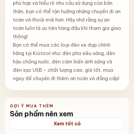
phù hợp và hiểu rõ nhu cầu sử dụng của bản
thân, bạn có thể tận hưởng những chuyến đi an
toàn và thoải mái hơn. Hãy nhớ rằng sự an
toàn luôn là ưu tiên hàng đầu khi tham gia giao
thông!
Bạn có thể mua các loại đèn xe đạp chính
hãng tại Kiotool như: đèn pha siêu sáng, đèn
hậu chống nước, đèn cảm biến ánh sáng và
đèn sạc USB – chất lượng cao, giá tốt, mua
ngay để chuyến đi thêm an toàn và đẳng cấp!
GỢI Ý MUA THÊM
Sản phẩm nên xem
Xem tất cả