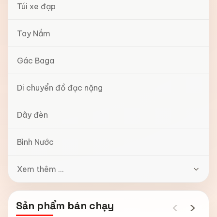
Túi xe đạp
Tay Nắm
Gác Baga
Di chuyển đồ đạc nặng
Dây đèn
Bình Nước
Xem thêm ...
‹
›
Sản phẩm bán chạy