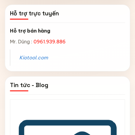
Hỗ trợ trực tuyến
Hỗ trợ bán hàng
Mr. Dũng :
0961.939.886
Kiotool.com
Tin tức - Blog