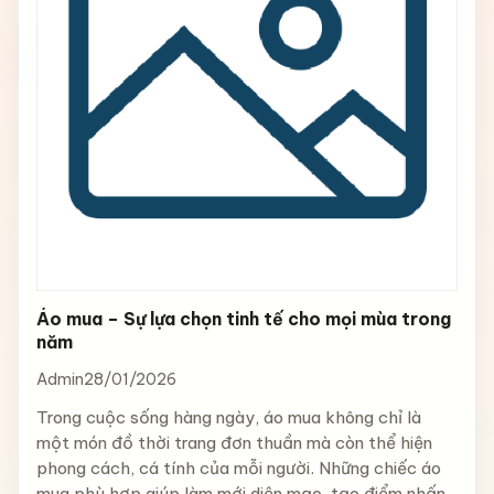
Áo mua – Sự lựa chọn tinh tế cho mọi mùa trong
năm
Admin
28/01/2026
Trong cuộc sống hàng ngày, áo mua không chỉ là
một món đồ thời trang đơn thuần mà còn thể hiện
phong cách, cá tính của mỗi người. Những chiếc áo
mua phù hợp giúp làm mới diện mạo, tạo điểm nhấn