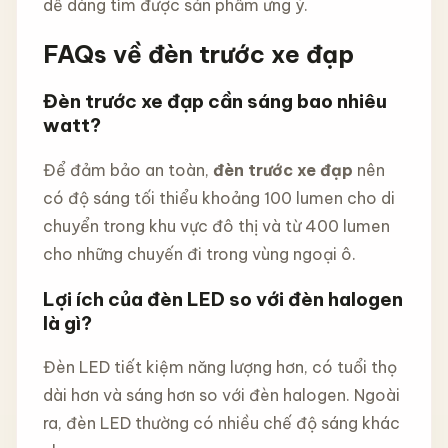
dễ dàng tìm được sản phẩm ưng ý.
FAQs về đèn trước xe đạp
Đèn trước xe đạp cần sáng bao nhiêu
watt?
Để đảm bảo an toàn,
đèn trước xe đạp
nên
có độ sáng tối thiểu khoảng 100 lumen cho di
chuyển trong khu vực đô thị và từ 400 lumen
cho những chuyến đi trong vùng ngoại ô.
Lợi ích của đèn LED so với đèn halogen
là gì?
Đèn LED tiết kiệm năng lượng hơn, có tuổi thọ
dài hơn và sáng hơn so với đèn halogen. Ngoài
ra, đèn LED thường có nhiều chế độ sáng khác