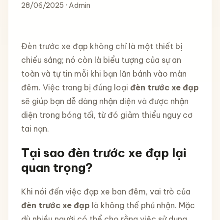
28/06/2025 · Admin
Đèn trước xe đạp không chỉ là một thiết bị
chiếu sáng; nó còn là biểu tượng của sự an
toàn và tự tin mỗi khi bạn lăn bánh vào màn
đêm. Việc trang bị đúng loại
đèn trước xe đạp
sẽ giúp bạn dễ dàng nhận diện và được nhận
diện trong bóng tối, từ đó giảm thiểu nguy cơ
tai nạn.
Tại sao đèn trước xe đạp lại
quan trọng?
Khi nói đến việc đạp xe ban đêm, vai trò của
đèn trước xe đạp
là không thể phủ nhận. Mặc
dù nhiều người có thể cho rằng việc sử dụng