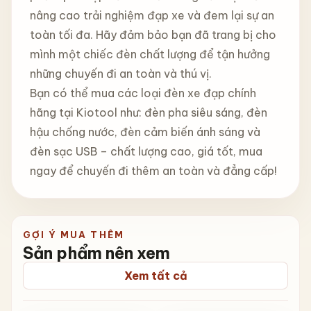
nâng cao trải nghiệm đạp xe và đem lại sự an
toàn tối đa. Hãy đảm bảo bạn đã trang bị cho
mình một chiếc đèn chất lượng để tận hưởng
những chuyến đi an toàn và thú vị.
Bạn có thể mua các loại đèn xe đạp chính
hãng tại Kiotool như: đèn pha siêu sáng, đèn
hậu chống nước, đèn cảm biến ánh sáng và
đèn sạc USB – chất lượng cao, giá tốt, mua
ngay để chuyến đi thêm an toàn và đẳng cấp!
GỢI Ý MUA THÊM
Sản phẩm nên xem
Xem tất cả