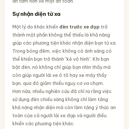
an tâm hơn về mặt an toàn.
Sự nhận diện từ xa
Một lý do khác khiến
đèn trước xe đạp
trở
thành một phần không thể thiếu là khả năng
giúp các phương tiện khác nhận diện bạn từ xa.
Trong bóng đêm, việc không có ánh sáng có
thể khiến bạn trở thành "kẻ vô hình". Khi bạn
bật đèn, nó không chỉ giúp bạn nhìn thấy mà
còn giúp người lái xe ô tô hay xe máy thấy
bạn, qua đó giảm thiểu nguy cơ va chạm.
Hơn nữa, nhiều nghiên cứu đã chỉ ra rằng việc
sử dụng đèn chiếu sáng không chỉ làm tăng
khả năng nhận diện mà còn làm tăng ý thức an
toàn của cả người lái xe đạp và người điều
khiển các phương tiện khác.