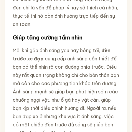
đèn chỉ là vấn đề pháp lý hay sở thích cá nhân,
thực tế thì nó còn ảnh hưởng trực tiếp đến sự
an toàn.
Giúp tăng cường tầm nhìn
Mỗi khi gặp ánh sáng yếu hay bóng tối,
đèn
trước xe đạp
cung cấp ánh sáng cần thiết để
bạn có thể nhìn rõ con đường phía trước. Điều
này rất quan trọng không chỉ cho bản thân bạn
mà còn cho các phương tiện khác trên đường.
Ánh sáng mạnh sẽ giúp bạn phát hiện sớm các
chướng ngại vật, như ổ gà hay vật cản, giúp
bạn kịp thời điều chỉnh hướng đi. Ngoài ra, nếu
bạn đạp xe ở những khu vực ít ánh sáng, việc
có một chiếc đèn trước đủ sáng sẽ giúp bạn