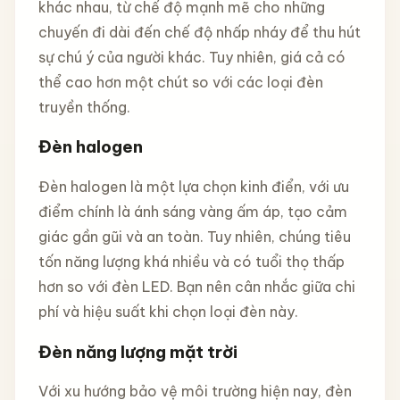
khác nhau, từ chế độ mạnh mẽ cho những
chuyến đi dài đến chế độ nhấp nháy để thu hút
sự chú ý của người khác. Tuy nhiên, giá cả có
thể cao hơn một chút so với các loại đèn
truyền thống.
Đèn halogen
Đèn halogen là một lựa chọn kinh điển, với ưu
điểm chính là ánh sáng vàng ấm áp, tạo cảm
giác gần gũi và an toàn. Tuy nhiên, chúng tiêu
tốn năng lượng khá nhiều và có tuổi thọ thấp
hơn so với đèn LED. Bạn nên cân nhắc giữa chi
phí và hiệu suất khi chọn loại đèn này.
Đèn năng lượng mặt trời
Với xu hướng bảo vệ môi trường hiện nay, đèn