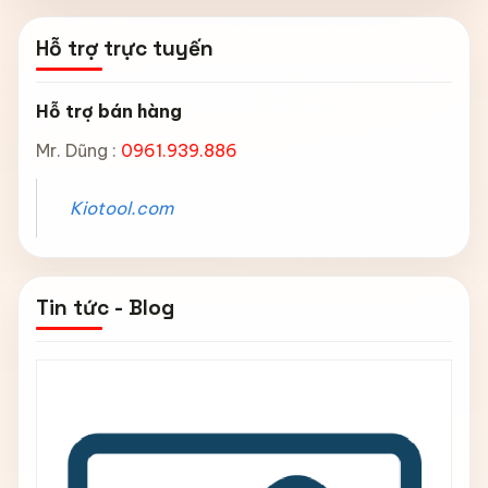
Hỗ trợ trực tuyến
Hỗ trợ bán hàng
Mr. Dũng :
0961.939.886
Kiotool.com
Tin tức - Blog