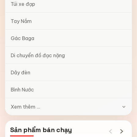
Túi xe đạp
Tay Nắm
Gác Baga
Di chuyển đồ đạc nặng
Dây đèn
Bình Nước
Xem thêm ...
‹
›
Sản phẩm bán chạy