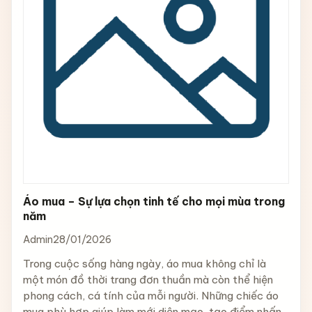
Áo mua – Sự lựa chọn tinh tế cho mọi mùa trong
năm
Admin
28/01/2026
Trong cuộc sống hàng ngày, áo mua không chỉ là
một món đồ thời trang đơn thuần mà còn thể hiện
phong cách, cá tính của mỗi người. Những chiếc áo
mua phù hợp giúp làm mới diện mạo, tạo điểm nhấn