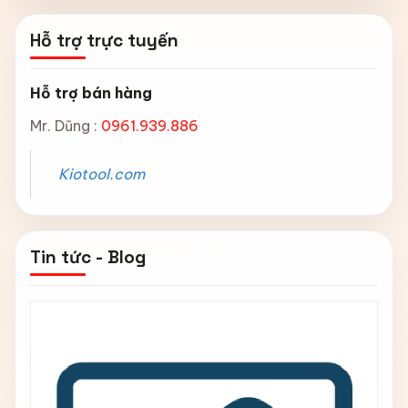
Hỗ trợ trực tuyến
Hỗ trợ bán hàng
Mr. Dũng :
0961.939.886
Kiotool.com
Tin tức - Blog