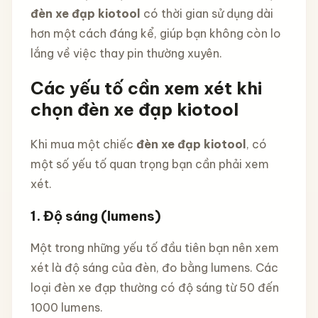
đèn xe đạp kiotool
có thời gian sử dụng dài
hơn một cách đáng kể, giúp bạn không còn lo
lắng về việc thay pin thường xuyên.
Các yếu tố cần xem xét khi
chọn đèn xe đạp kiotool
Khi mua một chiếc
đèn xe đạp kiotool
, có
một số yếu tố quan trọng bạn cần phải xem
xét.
1. Độ sáng (lumens)
Một trong những yếu tố đầu tiên bạn nên xem
xét là độ sáng của đèn, đo bằng lumens. Các
loại đèn xe đạp thường có độ sáng từ 50 đến
1000 lumens.