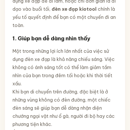
dụng xe đạp để đi làm, hoặc chỉ đơn giản là đi
dạo vào buổi tối,
đèn xe đạp kiotool
chính là
yếu tố quyết định để bạn có một chuyến đi an
toàn.
1. Giúp bạn dễ dàng nhìn thấy
Một trong những lợi ích lớn nhất của việc sử
dụng đèn xe đạp là khả năng chiếu sáng. Việc
không có ánh sáng tốt có thể làm giảm tầm
nhìn của bạn trong đêm tối hoặc khi thời tiết
xấu.
Khi bạn di chuyển trên đường, đặc biệt là ở
những vùng không có đèn đường, một chiếc
đèn sáng sẽ giúp bạn dễ dàng nhận diện
chướng ngại vật như ổ gà, người đi bộ hay các
phương tiện khác.