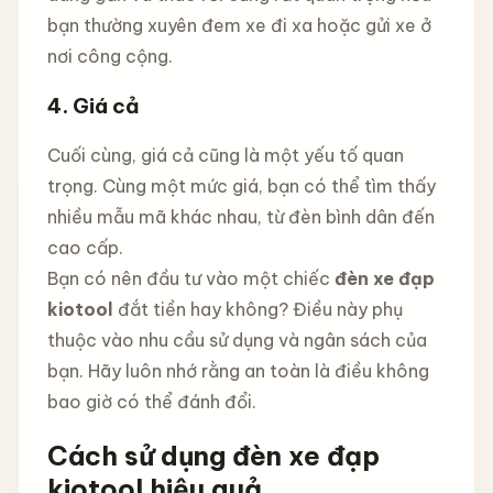
bạn thường xuyên đem xe đi xa hoặc gửi xe ở
nơi công cộng.
4. Giá cả
Cuối cùng, giá cả cũng là một yếu tố quan
trọng. Cùng một mức giá, bạn có thể tìm thấy
nhiều mẫu mã khác nhau, từ đèn bình dân đến
cao cấp.
Bạn có nên đầu tư vào một chiếc
đèn xe đạp
kiotool
đắt tiền hay không? Điều này phụ
thuộc vào nhu cầu sử dụng và ngân sách của
bạn. Hãy luôn nhớ rằng an toàn là điều không
bao giờ có thể đánh đổi.
Cách sử dụng đèn xe đạp
kiotool hiệu quả