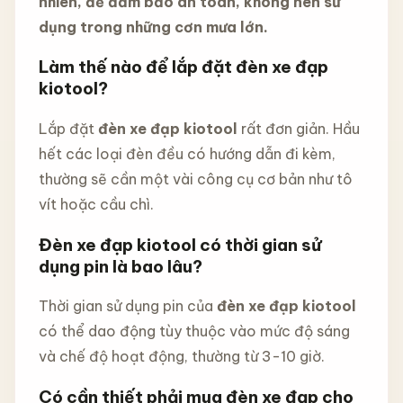
nhiên, để đảm bảo an toàn, không nên sử
dụng trong những cơn mưa lớn.
Làm thế nào để lắp đặt đèn xe đạp
kiotool?
Lắp đặt
đèn xe đạp kiotool
rất đơn giản. Hầu
hết các loại đèn đều có hướng dẫn đi kèm,
thường sẽ cần một vài công cụ cơ bản như tô
vít hoặc cầu chì.
Đèn xe đạp kiotool có thời gian sử
dụng pin là bao lâu?
Thời gian sử dụng pin của
đèn xe đạp kiotool
có thể dao động tùy thuộc vào mức độ sáng
và chế độ hoạt động, thường từ 3-10 giờ.
Có cần thiết phải mua đèn xe đạp cho