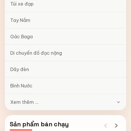
Túi xe đạp
Tay Nắm
Gác Baga
Di chuyển đồ đạc nặng
Dây đèn
Bình Nước
Xem thêm ...
‹
›
Sản phẩm bán chạy