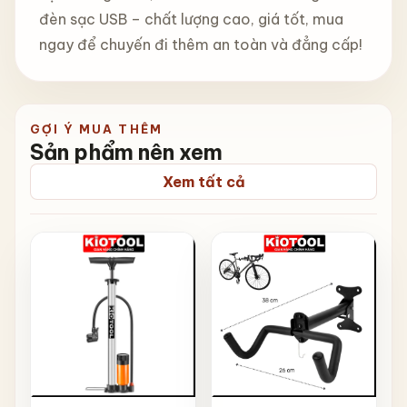
đèn sạc USB – chất lượng cao, giá tốt, mua
ngay để chuyến đi thêm an toàn và đẳng cấp!
GỢI Ý MUA THÊM
Sản phẩm nên xem
Xem tất cả