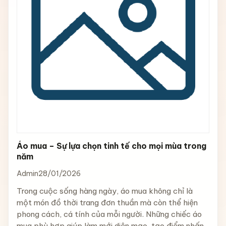
Áo mua – Sự lựa chọn tinh tế cho mọi mùa trong
năm
Admin
28/01/2026
Trong cuộc sống hàng ngày, áo mua không chỉ là
một món đồ thời trang đơn thuần mà còn thể hiện
phong cách, cá tính của mỗi người. Những chiếc áo
mua phù hợp giúp làm mới diện mạo, tạo điểm nhấn