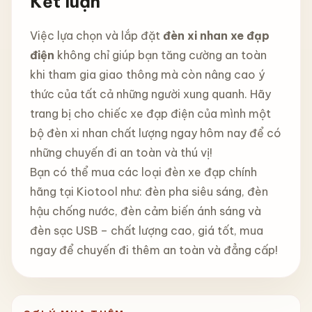
Kết luận
Việc lựa chọn và lắp đặt
đèn xi nhan xe đạp
điện
không chỉ giúp bạn tăng cường an toàn
khi tham gia giao thông mà còn nâng cao ý
thức của tất cả những người xung quanh. Hãy
trang bị cho chiếc xe đạp điện của mình một
bộ đèn xi nhan chất lượng ngay hôm nay để có
những chuyến đi an toàn và thú vị!
Bạn có thể mua các loại đèn xe đạp chính
hãng tại Kiotool như: đèn pha siêu sáng, đèn
hậu chống nước, đèn cảm biến ánh sáng và
đèn sạc USB – chất lượng cao, giá tốt, mua
ngay để chuyến đi thêm an toàn và đẳng cấp!