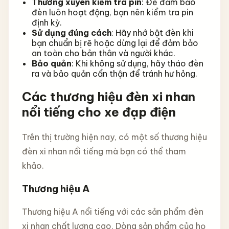
Thường xuyên kiểm tra pin
: Để đảm bảo
đèn luôn hoạt động, bạn nên kiểm tra pin
định kỳ.
Sử dụng đúng cách
: Hãy nhớ bật đèn khi
bạn chuẩn bị rẽ hoặc dừng lại để đảm bảo
an toàn cho bản thân và người khác.
Bảo quản
: Khi không sử dụng, hãy tháo đèn
ra và bảo quản cẩn thận để tránh hư hỏng.
Các thương hiệu đèn xi nhan
nổi tiếng cho xe đạp điện
Trên thị trường hiện nay, có một số thương hiệu
đèn xi nhan nổi tiếng mà bạn có thể tham
khảo.
Thương hiệu A
Thương hiệu A nổi tiếng với các sản phẩm đèn
xi nhan chất lượng cao. Dòng sản phẩm của họ