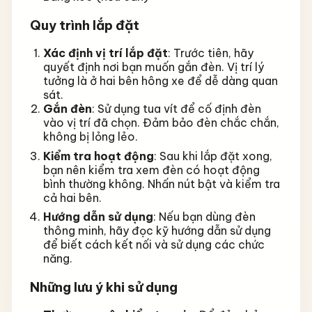
Quy trình lắp đặt
Xác định vị trí lắp đặt
: Trước tiên, hãy
quyết định nơi bạn muốn gắn đèn. Vị trí lý
tưởng là ở hai bên hông xe để dễ dàng quan
sát.
Gắn đèn
: Sử dụng tua vít để cố định đèn
vào vị trí đã chọn. Đảm bảo đèn chắc chắn,
không bị lỏng lẻo.
Kiểm tra hoạt động
: Sau khi lắp đặt xong,
bạn nên kiểm tra xem đèn có hoạt động
bình thường không. Nhấn nút bật và kiểm tra
cả hai bên.
Hướng dẫn sử dụng
: Nếu bạn dùng đèn
thông minh, hãy đọc kỹ hướng dẫn sử dụng
để biết cách kết nối và sử dụng các chức
năng.
Những lưu ý khi sử dụng