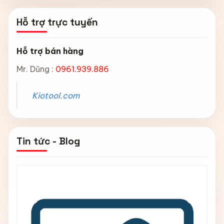
Hỗ trợ trực tuyến
Hỗ trợ bán hàng
Mr. Dũng :
0961.939.886
Kiotool.com
Tin tức - Blog