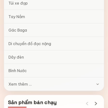
Túi xe đạp
Tay Nắm
Gác Baga
Di chuyển đồ đạc nặng
Dây đèn
Bình Nước
Xem thêm ...
‹
›
Sản phẩm bán chạy