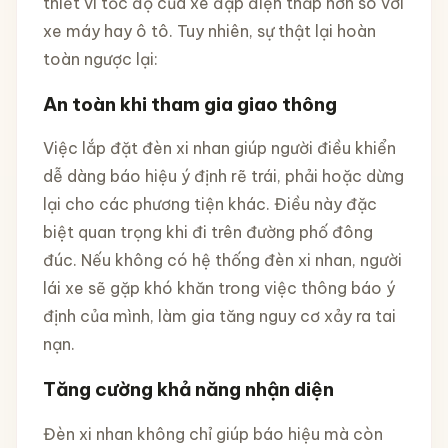
thiết vì tốc độ của xe đạp điện thấp hơn so với
xe máy hay ô tô. Tuy nhiên, sự thật lại hoàn
toàn ngược lại:
An toàn khi tham gia giao thông
Việc lắp đặt đèn xi nhan giúp người điều khiển
dễ dàng báo hiệu ý định rẽ trái, phải hoặc dừng
lại cho các phương tiện khác. Điều này đặc
biệt quan trọng khi đi trên đường phố đông
đúc. Nếu không có hệ thống đèn xi nhan, người
lái xe sẽ gặp khó khăn trong việc thông báo ý
định của mình, làm gia tăng nguy cơ xảy ra tai
nạn.
Tăng cường khả năng nhận diện
Đèn xi nhan không chỉ giúp báo hiệu mà còn