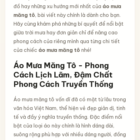
đồ hay những xu hướng mới nhất của
áo mưa
măng tô
, bài viết này chính là dành cho bạn.
Hãy cùng khám phá những bí quyết để nổi bật
giữa trời mưa hay đơn giản chỉ để nâng cao
phong cách của riêng mình qua từng chi tiết
của chiếc
áo mưa măng tô
nhé!
Áo Mưa Măng Tô - Phong
Cách Lịch Lãm, Đậm Chất
Phong Cách Truyền Thống
Áo mưa măng tô vốn dĩ đã có mặt từ lâu trong
văn hóa Việt Nam, thể hiện vẻ đẹp giản dị, tinh
tế và đầy ý nghĩa truyền thống. Đặc điểm nổi
bật của loại áo này chính là hình dáng dài,
suông rộng phù hợp với nhiều dáng người, đồng