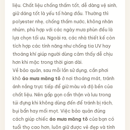
liệu. Chất liệu chống thấm tốt, dễ dàng vệ sinh,
giữ dáng tốt là yếu tố hàng đầu. Thường thì
polyester nhẹ, chống thấm nước, không nhăn
nhúm, phù hợp với các ngày mưa phùn đều là
lựa chọn tối ưu. Ngoài ra, các nhà thiết kế còn
tích hợp các tính năng như chống tia UV hay
thoáng khí giúp người dùng cảm thấy dễ chịu
hơn khi mặc trong thời gian dài.
Về bảo quản, sau mỗi lần sử dụng, cần phơi
khô
áo mưa măng tô
ở nơi thoáng mát, tránh
ánh nắng trực tiếp để giữ màu và độ bền của
chất liệu. Nên gấp gọn cẩn thận và lưu trong
túi đựng khi không dùng đến để tránh bị rách,
bụi bẩn hay mối mọt. Việc bảo quản đúng
cách giúp chiếc
áo mưa măng tô
của bạn có
tuổi thọ cao hơn, luôn giữ được vẻ đẹp và tính