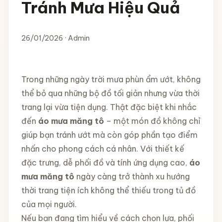
Tránh Mưa Hiệu Quả
26/01/2026 · Admin
Trong những ngày trời mưa phùn ẩm ướt, không
thể bỏ qua những bộ đồ tối giản nhưng vừa thời
trang lại vừa tiện dụng. Thật đặc biệt khi nhắc
đến
áo mưa măng tô
– một món đồ không chỉ
giúp bạn tránh ướt mà còn góp phần tạo điểm
nhấn cho phong cách cá nhân. Với thiết kế
đặc trưng, dễ phối đồ và tính ứng dụng cao,
áo
mưa măng tô
ngày càng trở thành xu hướng
thời trang tiện ích không thể thiếu trong tủ đồ
của mọi người.
Nếu bạn đang tìm hiểu về cách chọn lựa, phối