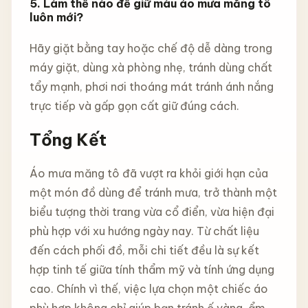
5. Làm thế nào để giữ màu áo mưa măng tô
luôn mới?
Hãy giặt bằng tay hoặc chế độ dễ dàng trong
máy giặt, dùng xà phòng nhẹ, tránh dùng chất
tẩy mạnh, phơi nơi thoáng mát tránh ánh nắng
trực tiếp và gấp gọn cất giữ đúng cách.
Tổng Kết
Áo mưa măng tô đã vượt ra khỏi giới hạn của
một món đồ dùng để tránh mưa, trở thành một
biểu tượng thời trang vừa cổ điển, vừa hiện đại
phù hợp với xu hướng ngày nay. Từ chất liệu
đến cách phối đồ, mỗi chi tiết đều là sự kết
hợp tinh tế giữa tính thẩm mỹ và tính ứng dụng
cao. Chính vì thế, việc lựa chọn một chiếc áo
phù hợp không chỉ giúp bạn tránh ố vàng, ẩm