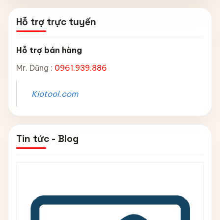
Hỗ trợ trực tuyến
Hỗ trợ bán hàng
Mr. Dũng :
0961.939.886
Kiotool.com
Tin tức - Blog