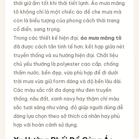
thời giữ ấm tốt khi thời tiết lạnh. Áo mưa măng
tô không chỉ là một chiếc áo để che mưa mà
còn là biểu tượng của phong cách thời trang
cổ điển, sang trọng.
Trong các thiết kế hiện đại,
áo mưa măng tô
đã được cách tân tinh tế hơn, kết hợp giữa nét
truyền thống và xu hướng hiện đại. Chất liệu
chủ yếu thường là polyester cao cấp, chống
thấm nước, bền đẹp, vừa phù hợp để đi dưới
trời mưa vừa giữ form dáng và độ bền lâu dài.
Các màu sắc rất đa dạng như đen truyền
thống, nâu đất, xanh navy hay thậm chí màu
sắc tươi sáng như vàng, đỏ giúp người dùng dễ
dàng lựa chọn theo sở thích cá nhân hay phù
hợp với hoàn cảnh sử dụng.