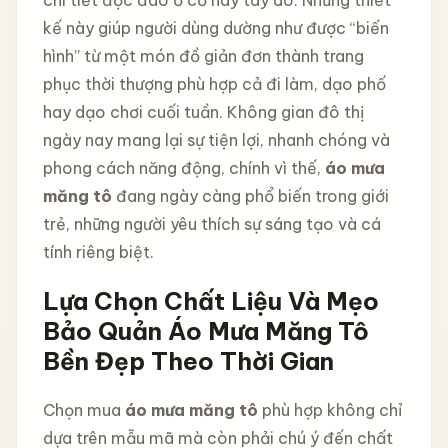
kế này giúp người dùng dường như được “biến
hình” từ một món đồ giản đơn thành trang
phục thời thượng phù hợp cả đi làm, dạo phố
hay dạo chơi cuối tuần. Không gian đô thị
ngày nay mang lại sự tiện lợi, nhanh chóng và
phong cách năng động, chính vì thế,
áo mưa
măng tô
đang ngày càng phổ biến trong giới
trẻ, những người yêu thích sự sáng tạo và cá
tính riêng biệt.
Lựa Chọn Chất Liệu Và Mẹo
Bảo Quản Áo Mưa Măng Tô
Bền Đẹp Theo Thời Gian
Chọn mua
áo mưa măng tô
phù hợp không chỉ
dựa trên mẫu mã mà còn phải chú ý đến chất