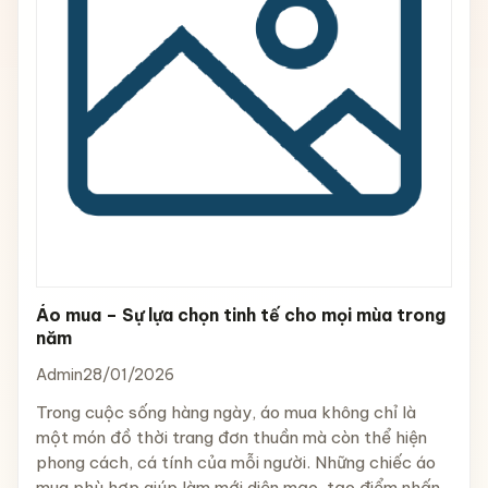
Áo mua – Sự lựa chọn tinh tế cho mọi mùa trong
năm
Admin
28/01/2026
Trong cuộc sống hàng ngày, áo mua không chỉ là
một món đồ thời trang đơn thuần mà còn thể hiện
phong cách, cá tính của mỗi người. Những chiếc áo
mua phù hợp giúp làm mới diện mạo, tạo điểm nhấn