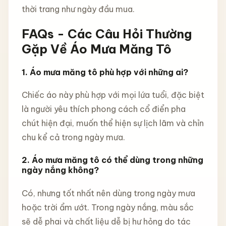
thời trang như ngày đầu mua.
FAQs - Các Câu Hỏi Thường
Gặp Về Áo Mưa Măng Tô
1. Áo mưa măng tô phù hợp với những ai?
Chiếc áo này phù hợp với mọi lứa tuổi, đặc biệt
là người yêu thích phong cách cổ điển pha
chút hiện đại, muốn thể hiện sự lịch lãm và chỉn
chu kể cả trong ngày mưa.
2. Áo mưa măng tô có thể dùng trong những
ngày nắng không?
Có, nhưng tốt nhất nên dùng trong ngày mưa
hoặc trời ẩm ướt. Trong ngày nắng, màu sắc
sẽ dễ phai và chất liệu dễ bị hư hỏng do tác