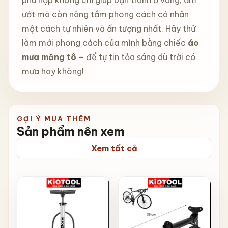
ướt mà còn nâng tầm phong cách cá nhân
một cách tự nhiên và ấn tượng nhất. Hãy thử
làm mới phong cách của mình bằng chiếc
áo
mưa măng tô
– để tự tin tỏa sáng dù trời có
mưa hay không!
GỢI Ý MUA THÊM
Sản phẩm nên xem
Xem tất cả