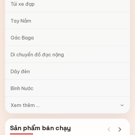
Túi xe đạp
Tay Nắm
Gác Baga
Di chuyển đồ đạc nặng
Dây đèn
Bình Nước
Xem thêm ...
‹
›
Sản phẩm bán chạy