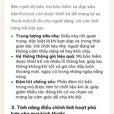
Bên cạnh độ bền, mũ bảo hiểm xe đạp siêu
bền Kiotool còn được thiết kế để mang lại sự
thoải mái tối đa cho người dùng, với các tính
năng nổi bật sau:
Trọng lượng siêu nhẹ:
Điều này rất quan
trọng, đặc biệt là khi bạn đạp xe trong thời
gian dài. Với chất liệu nhẹ, người dùng sẽ
không cảm thấy nặng nề hay khó chịu.
Hệ thống thông gió hiệu quả:
Mũ bảo hiểm
được thiết kế với nhiều lỗ thông hơi, giúp lưu
thông không khí tốt và giữ cho đầu luôn
thoáng mát, ngay cả trong những ngày nắng
nóng.
Đệm lót chống sốc:
Phần đệm lót bên
trong mũ được làm từ chất liệu êm ái, giúp
giảm thiểu tác động khi có va chạm và
mang lại cảm giác dễ chịu khi đội.
3. Tính năng điều chỉnh linh hoạt phù
hợp cho mọi kích thước