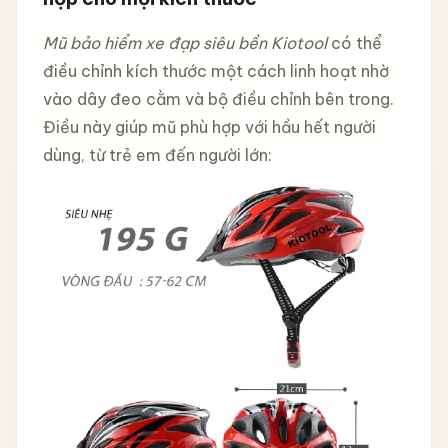
Mũ bảo hiểm xe đạp siêu bền Kiotool
có thể
điều chỉnh kích thước một cách linh hoạt nhờ
vào dây đeo cằm và bộ điều chỉnh bên trong.
Điều này giúp mũ phù hợp với hầu hết người
dùng, từ trẻ em đến người lớn: