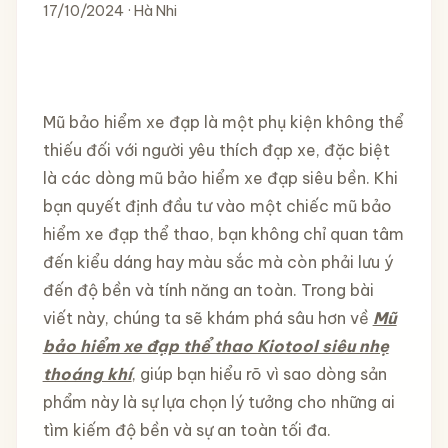
17/10/2024 · Hà Nhi
Mũ bảo hiểm xe đạp là một phụ kiện không thể
thiếu đối với người yêu thích đạp xe, đặc biệt
là các dòng mũ bảo hiểm xe đạp siêu bền. Khi
bạn quyết định đầu tư vào một chiếc mũ bảo
hiểm xe đạp thể thao, bạn không chỉ quan tâm
đến kiểu dáng hay màu sắc mà còn phải lưu ý
đến độ bền và tính năng an toàn. Trong bài
viết này, chúng ta sẽ khám phá sâu hơn về
Mũ
bảo hiểm xe đạp thể thao Kiotool siêu nhẹ
thoáng khí
, giúp bạn hiểu rõ vì sao dòng sản
phẩm này là sự lựa chọn lý tưởng cho những ai
tìm kiếm độ bền và sự an toàn tối đa.