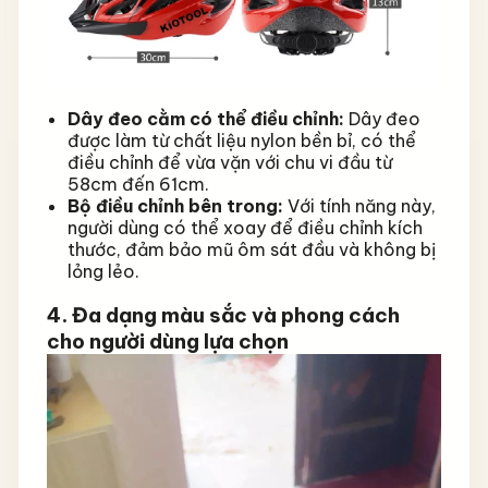
Dây đeo cằm có thể điều chỉnh:
Dây đeo
được làm từ chất liệu nylon bền bỉ, có thể
điều chỉnh để vừa vặn với chu vi đầu từ
58cm đến 61cm.
Bộ điều chỉnh bên trong:
Với tính năng này,
người dùng có thể xoay để điều chỉnh kích
thước, đảm bảo mũ ôm sát đầu và không bị
lỏng lẻo.
4. Đa dạng màu sắc và phong cách
cho người dùng lựa chọn