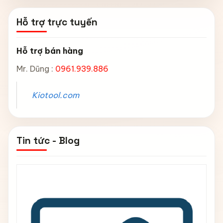
Hỗ trợ trực tuyến
Hỗ trợ bán hàng
Mr. Dũng :
0961.939.886
Kiotool.com
Tin tức - Blog