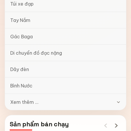
Túi xe đạp
Tay Nắm
Gác Baga
Di chuyển đồ đạc nặng
Dây đèn
Bình Nước
Xem thêm ...
‹
›
Sản phẩm bán chạy