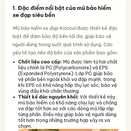
1. Đặc điểm nổi bật của mũ bảo hiểm
xe đạp siêu bền
Mũ bảo hiểm xe đạp Kiotool
được thiết kế đặc
biệt để đảm bảo độ bền tối đa, giúp bảo vệ
người dùng trong suốt quá trình sử dụng. Các
yếu tố tạo nên độ bền của sản phẩm bao gồm:
Chất liệu cao cấp:
Mũ được làm từ hai chất
liệu chính là PC (Polycarbonate) và EPS
(Expanded Polystyrene). Lớp PC giúp bảo
vệ phần bên ngoài khỏi va đập mạnh, trong
khi EPS có khả năng hấp thụ lực sốc, bảo vệ
vùng đầu khỏi chấn thương.
Thiết kế đúc nguyên khối:
Với thiết kế này,
mũ bảo hiểm có khả năng chịu lực và chống
va đập tốt hơn so với các dòng mũ lắp ráp
từng phần. Điều này giúp bảo vệ người dùng
tốt hơn trong những trường hợp xảy ra va
chạm.