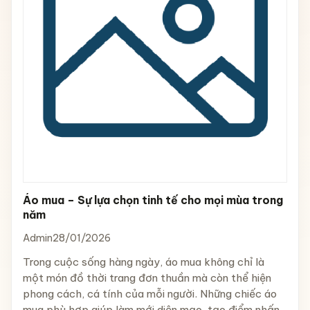
Áo mua – Sự lựa chọn tinh tế cho mọi mùa trong
năm
Admin
28/01/2026
Trong cuộc sống hàng ngày, áo mua không chỉ là
một món đồ thời trang đơn thuần mà còn thể hiện
phong cách, cá tính của mỗi người. Những chiếc áo
mua phù hợp giúp làm mới diện mạo, tạo điểm nhấn