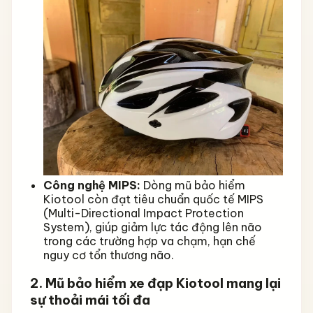
Công nghệ MIPS:
Dòng mũ bảo hiểm
Kiotool còn đạt tiêu chuẩn quốc tế MIPS
(Multi-Directional Impact Protection
System), giúp giảm lực tác động lên não
trong các trường hợp va chạm, hạn chế
nguy cơ tổn thương não.
2. Mũ bảo hiểm xe đạp Kiotool mang lại
sự thoải mái tối đa