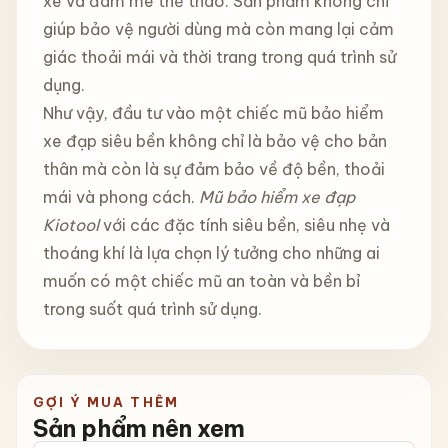
xe và đam mê thể thao. Sản phẩm không chỉ
giúp bảo vệ người dùng mà còn mang lại cảm
giác thoải mái và thời trang trong quá trình sử
dụng.
Như vậy, đầu tư vào một chiếc mũ bảo hiểm
xe đạp siêu bền không chỉ là bảo vệ cho bản
thân mà còn là sự đảm bảo về độ bền, thoải
mái và phong cách.
Mũ bảo hiểm xe đạp
Kiotool
với các đặc tính siêu bền, siêu nhẹ và
thoáng khí là lựa chọn lý tưởng cho những ai
muốn có một chiếc mũ an toàn và bền bỉ
trong suốt quá trình sử dụng.
GỢI Ý MUA THÊM
Sản phẩm nên xem