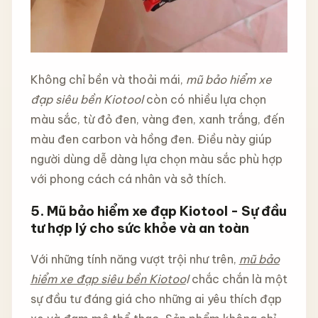
Không chỉ bền và thoải mái,
mũ bảo hiểm xe
đạp siêu bền Kiotool
còn có nhiều lựa chọn
màu sắc, từ đỏ đen, vàng đen, xanh trắng, đến
màu đen carbon và hồng đen. Điều này giúp
người dùng dễ dàng lựa chọn màu sắc phù hợp
với phong cách cá nhân và sở thích.
5. Mũ bảo hiểm xe đạp Kiotool - Sự đầu
tư hợp lý cho sức khỏe và an toàn
Với những tính năng vượt trội như trên,
mũ bảo
hiểm xe đạp siêu bền Kiotoo
l
chắc chắn là một
sự đầu tư đáng giá cho những ai yêu thích đạp