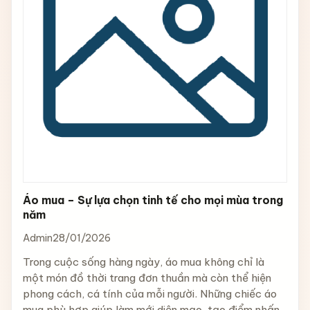
Áo mua – Sự lựa chọn tinh tế cho mọi mùa trong
năm
Admin
28/01/2026
Trong cuộc sống hàng ngày, áo mua không chỉ là
một món đồ thời trang đơn thuần mà còn thể hiện
phong cách, cá tính của mỗi người. Những chiếc áo
mua phù hợp giúp làm mới diện mạo, tạo điểm nhấn