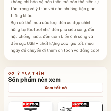
không chỉ bảo vệ bản thân mà còn thể hiện sự
tôn trọng và ý thức với các phương tiện giao
thông khác.
Bạn có thể mua các loại đèn xe đạp chính
hãng tại Kiotool như: đèn pha siêu sáng, đèn
hậu chống nước, đèn cảm biến ánh sáng và
đèn sạc USB – chất lượng cao, giá tốt, mua
ngay để chuyến đi thêm an toàn và đẳng cấp!
GỢI Ý MUA THÊM
Sản phẩm nên xem
Xem tất cả