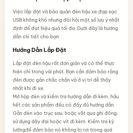
Việc lắp đặt và bảo quản đèn hậu xe đạp sạc
USB không khó nhưng đòi hỏi một số lưu ý nhất
định để đạt hiệu quả tối đa. Dưới đây là hướng
dẫn chi tiết cho bạn.
Hướng Dẫn Lắp Đặt
Lắp đặt đèn hậu rất đơn giản và có thể thực
hiện chỉ trong vài phút. Bạn cần đảm bảo rằng
đèn được gắn chắc chắn và ở vị trí dễ thấy
nhất khi đi xe.
Mở hộp đèn và kiểm tra hướng dẫn đi kèm, hầu
hết các sản phẩm đều có đầy đủ hướng dẫn.
Gắn đèn vào trục sau, hoặc vắt qua ghi đông,
sử dụng dây đai hoặc vít đi kèm. Kiểm tra kỹ
lưỡngđể đảm bảo nó không bị rơi trong quá