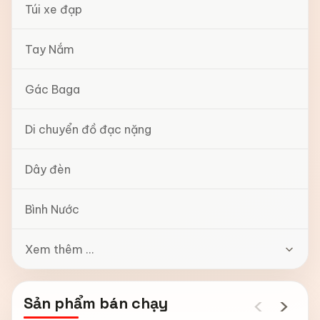
Túi xe đạp
Tay Nắm
Gác Baga
Di chuyển đồ đạc nặng
Dây đèn
Bình Nước
Xem thêm ...
‹
›
Sản phẩm bán chạy