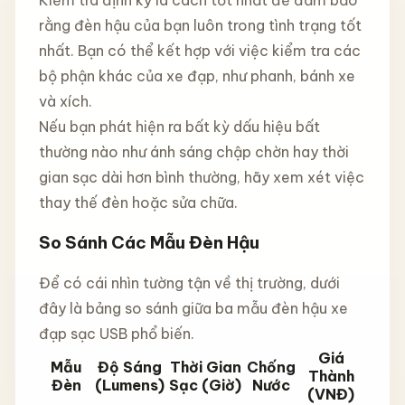
rằng đèn hậu của bạn luôn trong tình trạng tốt
nhất. Bạn có thể kết hợp với việc kiểm tra các
bộ phận khác của xe đạp, như phanh, bánh xe
và xích.
Nếu bạn phát hiện ra bất kỳ dấu hiệu bất
thường nào như ánh sáng chập chờn hay thời
gian sạc dài hơn bình thường, hãy xem xét việc
thay thế đèn hoặc sửa chữa.
So Sánh Các Mẫu Đèn Hậu
Để có cái nhìn tường tận về thị trường, dưới
đây là bảng so sánh giữa ba mẫu đèn hậu xe
đạp sạc USB phổ biến.
Giá
Mẫu
Độ Sáng
Thời Gian
Chống
Thành
Đèn
(Lumens)
Sạc (Giờ)
Nước
(VNĐ)