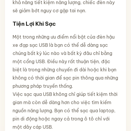
khả năng tiết kiệm năng lượng, chiếc đèn này
sẽ giảm bớt nguy cơ gặp tai nạn.
Tiện Lợi Khi Sạc
Một trong những ưu điểm nổi bật của đèn hậu
xe đạp sạc USB là bạn có thể dễ dàng sạc
chúng bất kỳ lúc nào và bất kỳ đâu chỉ bằng
một cổng USB. Điều này rất thuận tiện, đặc
biệt là trong những chuyến đi dài hoặc khi bạn
không có thời gian để sạc pin thông qua những
phương pháp truyền thống.
Việc sạc qua USB không chỉ giúp tiết kiệm thời
gian mà còn dễ dàng hơn cho việc tìm kiếm
nguồn năng lượng. Bạn có thể sạc qua laptop,
pin di động hoặc ngay cả trong ô tô chỉ với
một dây cáp USB.