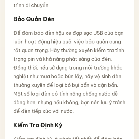
trình di chuyển.
Bảo Quản Đèn
Để đảm bảo đèn hậu xe đạp sạc USB của bạn
luôn hoạt động hiệu quả, việc bảo quản cũng
rất quan trọng. Hãy thường xuyên kiểm tra tình
trạng pin và khả năng phát sáng của đèn.
Đồng thời, nếu sử dụng trong môi trường khắc
nghiệt như mưa hoặc bùn lầy, hãy vệ sinh đèn
thường xuyên để loại bỏ bụi bẩn và cặn bẩn.
Một số loại đèn có tính năng chống nước dễ
dàng hơn, nhưng nếu không, bạn nên lưu ý tránh
để đèn tiếp xúc với nước.
Kiểm Tra Định Kỳ
Kiểm tra định kỳ là cách tốt nhất để đảm bảo