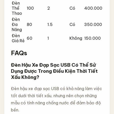
Đèn
Thể
100
2
Có
400.000
Thao
Đèn
Đa
80
1.5
Có
350.000
Năng
Đèn
60
1
Không
150.000
Giá Rẻ
FAQs
Đèn Hậu Xe Đạp Sạc USB Có Thể Sử
Dụng Được Trong Điều Kiện Thời Tiết
Xấu Không?
Đèn hậu xe đạp sạc USB có khả năng làm việc
tốt dưới thời tiết xấu, nhưng nên chọn những
mẫu có tính năng chống nước để đảm bảo độ
bền.