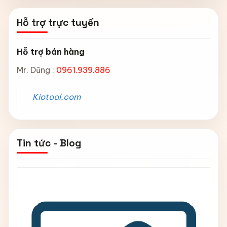
Hỗ trợ trực tuyến
Hỗ trợ bán hàng
Mr. Dũng :
0961.939.886
Kiotool.com
Tin tức - Blog