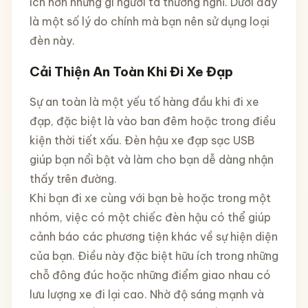
ích hơn những gì người ta thường nghĩ. Dưới đây
là một số lý do chính mà bạn nên sử dụng loại
đèn này.
Cải Thiện An Toàn Khi Đi Xe Đạp
Sự an toàn là một yếu tố hàng đầu khi đi xe
đạp, đặc biệt là vào ban đêm hoặc trong điều
kiện thời tiết xấu. Đèn hậu xe đạp sạc USB
giúp bạn nổi bật và làm cho bạn dễ dàng nhận
thấy trên đường.
Khi bạn đi xe cùng với bạn bè hoặc trong một
nhóm, việc có một chiếc đèn hậu có thể giúp
cảnh báo các phương tiện khác về sự hiện diện
của bạn. Điều này đặc biệt hữu ích trong những
chỗ đông đúc hoặc những điểm giao nhau có
lưu lượng xe đi lại cao. Nhờ độ sáng mạnh và