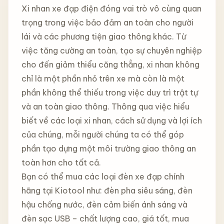
Xi nhan xe đạp điện đóng vai trò vô cùng quan
trọng trong việc bảo đảm an toàn cho người
lái và các phương tiện giao thông khác. Từ
việc tăng cường an toàn, tạo sự chuyên nghiệp
cho đến giảm thiểu căng thẳng, xi nhan không
chỉ là một phần nhỏ trên xe mà còn là một
phần không thể thiếu trong việc duy trì trật tự
và an toàn giao thông. Thông qua việc hiểu
biết về các loại xi nhan, cách sử dụng và lợi ích
của chúng, mỗi người chúng ta có thể góp
phần tạo dựng một môi trường giao thông an
toàn hơn cho tất cả.
Bạn có thể mua các loại đèn xe đạp chính
hãng tại Kiotool như: đèn pha siêu sáng, đèn
hậu chống nước, đèn cảm biến ánh sáng và
đèn sạc USB – chất lượng cao, giá tốt, mua