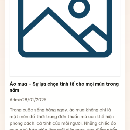
Áo mua – Sự lựa chọn tinh tế cho mọi mùa trong
năm
Admin
28/01/2026
Trong cuộc sống hàng ngày, áo mua không chỉ là
một món đồ thời trang đơn thuần mà còn thể hiện
phong cách, cá tính của mỗi người. Những chiếc áo
mua phù hợp giúp làm mới diện mạo, tạo điểm nhấn