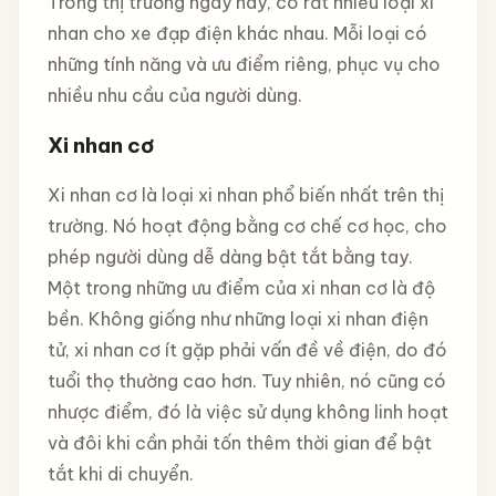
Trong thị trường ngày nay, có rất nhiều loại xi
nhan cho xe đạp điện khác nhau. Mỗi loại có
những tính năng và ưu điểm riêng, phục vụ cho
nhiều nhu cầu của người dùng.
Xi nhan cơ
Xi nhan cơ là loại xi nhan phổ biến nhất trên thị
trường. Nó hoạt động bằng cơ chế cơ học, cho
phép người dùng dễ dàng bật tắt bằng tay.
Một trong những ưu điểm của xi nhan cơ là độ
bền. Không giống như những loại xi nhan điện
tử, xi nhan cơ ít gặp phải vấn đề về điện, do đó
tuổi thọ thường cao hơn. Tuy nhiên, nó cũng có
nhược điểm, đó là việc sử dụng không linh hoạt
và đôi khi cần phải tốn thêm thời gian để bật
tắt khi di chuyển.