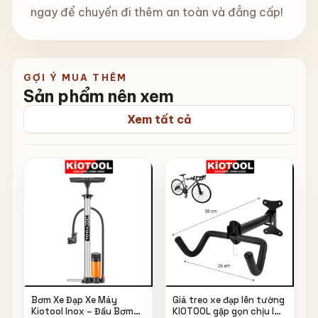
ngay để chuyến đi thêm an toàn và đẳng cấp!
GỢI Ý MUA THÊM
Sản phẩm nên xem
Xem tất cả
Bơm Xe Đạp Xe Máy
Giá treo xe đạp lên tường
Kiotool Inox – Đầu Bơm
KIOTOOL gập gọn chịu lực