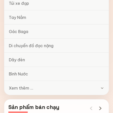
Túi xe đạp
Tay Nắm
Gác Baga
Di chuyển đồ đạc nặng
Dây đèn
Bình Nước
Xem thêm ...
‹
›
Sản phẩm bán chạy