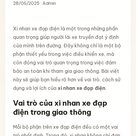
28/06/2025 · Admin
Xi nhan xe đạp điện là một trong những phần
quan trọng giúp người lái xe truyền đạt ý định
của mình trên đường. Đây không chỉ là một bộ
phận thiết yếu trong việc điều khiển xe, mà
còn đóng vai trò quan trọng trong việc đảm
bảo an toàn khi tham gia giao thông. Bài viết
này sẽ giúp bạn hiểu rõ hơn về vai trò, cách sử
dụng và lợi ích của
xi nhan xe đạp điện
.
Vai trò của xi nhan xe đạp
điện trong giao thông
Mỗi bộ phận trên xe đạp điện đều có một vai
trò nhất định. Trong đó, xi nhan không chỉ đơn