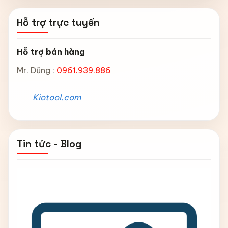
Hỗ trợ trực tuyến
Hỗ trợ bán hàng
Mr. Dũng :
0961.939.886
Kiotool.com
Tin tức - Blog