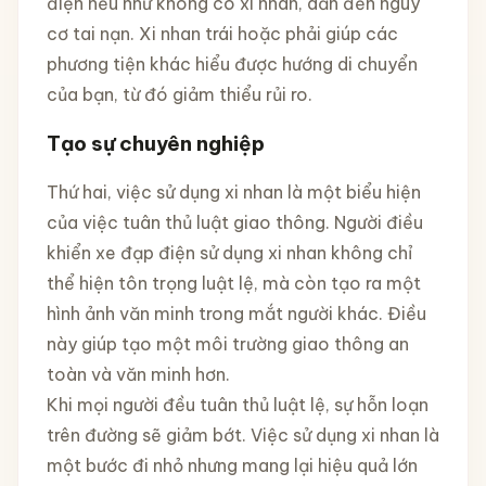
điện nếu như không có xi nhan, dẫn đến nguy
cơ tai nạn. Xi nhan trái hoặc phải giúp các
phương tiện khác hiểu được hướng di chuyển
của bạn, từ đó giảm thiểu rủi ro.
Tạo sự chuyên nghiệp
Thứ hai, việc sử dụng xi nhan là một biểu hiện
của việc tuân thủ luật giao thông. Người điều
khiển xe đạp điện sử dụng xi nhan không chỉ
thể hiện tôn trọng luật lệ, mà còn tạo ra một
hình ảnh văn minh trong mắt người khác. Điều
này giúp tạo một môi trường giao thông an
toàn và văn minh hơn.
Khi mọi người đều tuân thủ luật lệ, sự hỗn loạn
trên đường sẽ giảm bớt. Việc sử dụng xi nhan là
một bước đi nhỏ nhưng mang lại hiệu quả lớn